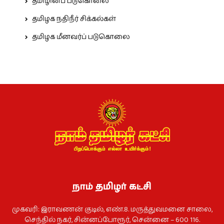
தமிழினப் படுகொலை
தமிழக நதிநீர் சிக்கல்கள்
தமிழக மீனவர்ப் படுகொலை
நாம் தமிழர் கட்சி
முகவரி: இராவணன் குடில், எண்.8. மருத்துவமனை சாலை,
செந்தில் நகர், சின்னப்போரூர், சென்னை – 600 116.