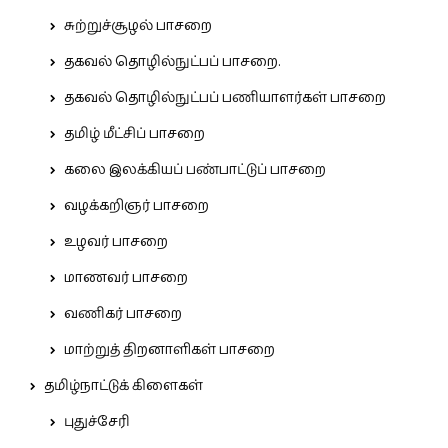
சுற்றுச்சூழல் பாசறை
தகவல் தொழில்நுட்பப் பாசறை.
தகவல் தொழில்நுட்பப் பணியாளர்கள் பாசறை
தமிழ் மீட்சிப் பாசறை
கலை இலக்கியப் பண்பாட்டுப் பாசறை
வழக்கறிஞர் பாசறை
உழவர் பாசறை
மாணவர் பாசறை
வணிகர் பாசறை
மாற்றுத் திறனாளிகள் பாசறை
தமிழ்நாட்டுக் கிளைகள்
புதுச்சேரி