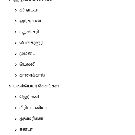
கர்நாடகா
அந்தமான்
புதுச்சேரி
பெங்களூர்
மும்பை
டெல்லி
காரைக்கால்
புலம்பெயர் தேசங்கள்
ஜெர்மனி
பிரிட்டானியா
அமெரிக்கா
கனடா