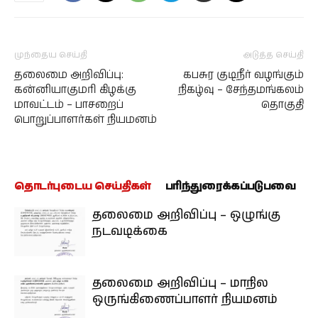
முந்தைய செய்தி
அடுத்த செய்தி
தலைமை அறிவிப்பு:
கபசுர குடிநீர் வழங்கும்
கன்னியாகுமரி கிழக்கு
நிகழ்வு – சேந்தமங்கலம்
மாவட்டம் – பாசறைப்
தொகுதி
பொறுப்பாளர்கள் நியமனம்
தொடர்புடைய செய்திகள்
பரிந்துரைக்கப்படுபவை
தலைமை அறிவிப்பு – ஒழுங்கு
நடவடிக்கை
தலைமை அறிவிப்பு – மாநில
ஒருங்கிணைப்பாளர் நியமனம்