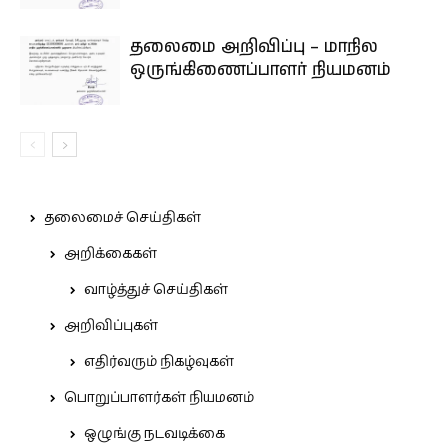
தலைமை அறிவிப்பு – மாநில
ஒருங்கிணைப்பாளர் நியமனம்
தலைமைச் செய்திகள்
அறிக்கைகள்
வாழ்த்துச் செய்திகள்
அறிவிப்புகள்
எதிர்வரும் நிகழ்வுகள்
பொறுப்பாளர்கள் நியமனம்
ஒழுங்கு நடவடிக்கை