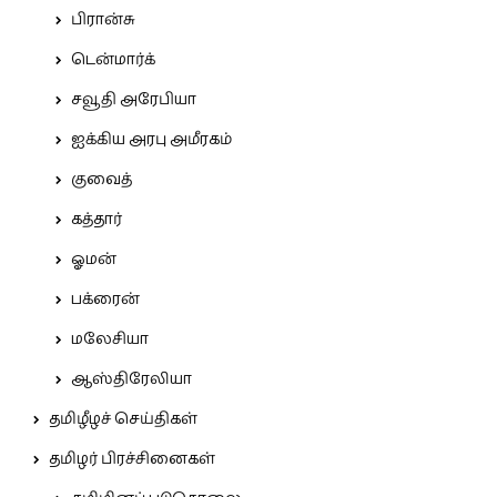
பிரான்சு
டென்மார்க்
சவூதி அரேபியா
ஐக்கிய அரபு அமீரகம்
குவைத்
கத்தார்
ஓமன்
பக்ரைன்
மலேசியா
ஆஸ்திரேலியா
தமிழீழச் செய்திகள்
தமிழர் பிரச்சினைகள்