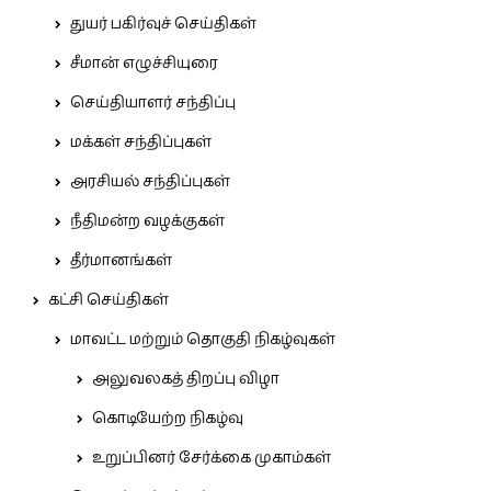
துயர் பகிர்வுச் செய்திகள்
சீமான் எழுச்சியுரை
செய்தியாளர் சந்திப்பு
மக்கள் சந்திப்புகள்
அரசியல் சந்திப்புகள்
நீதிமன்ற வழக்குகள்
தீர்மானங்கள்
கட்சி செய்திகள்
மாவட்ட மற்றும் தொகுதி நிகழ்வுகள்
அலுவலகத் திறப்பு விழா
கொடியேற்ற நிகழ்வு
உறுப்பினர் சேர்க்கை முகாம்கள்