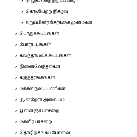
அலுவலகத் திறப்பு விழா
கொடியேற்ற நிகழ்வு
உறுப்பினர் சேர்க்கை முகாம்கள்
பொதுக்கூட்டங்கள்
போராட்டங்கள்
கலந்தாய்வுக் கூட்டங்கள்
நினைவேந்தல்கள்
கருத்தரங்கங்கள்
மக்கள் நலப் பணிகள்
ஆன்றோர் அவையம்
இளைஞர் பாசறை
மகளிர் பாசறை
தொழிற்சங்கப் பேரவை