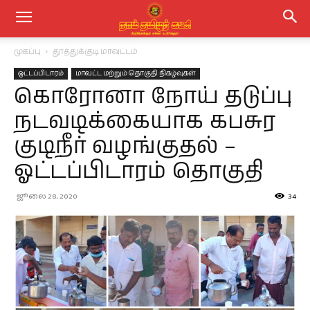
முகப்பு
தூத்துக்குடி மாவட்டம்
ஒட்டப்பிடாரம்
மாவட்ட மற்றும் தொகுதி நிகழ்வுகள்
கொரோனா நோய் தடுப்பு
நடவடிக்கையாக கபசுர
குடிநீர் வழங்குதல் –
ஓட்டப்பிடாரம் தொகுதி
ஜூலை 28, 2020
34