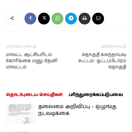
முந்தைய செய்தி
அடுத்த செய்தி
மாவட்ட ஆட்சியரிடம்
தொகுதி கலந்தாய்வு
கோரிக்கை மனு-தேனி
கூட்டம்- ஓட்டப்பிடாரம்
மாவட்டம்
தொகுதி
தொடர்புடைய செய்திகள்
பரிந்துரைக்கப்படுபவை
தலைமை அறிவிப்பு – ஒழுங்கு
நடவடிக்கை