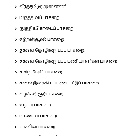
வீரத்தமிழர் முன்னணி
மருத்துவப் பாசறை
குருதிக்கொடைப் பாசறை
சுற்றுச்சூழல் பாசறை
தகவல் தொழில்நுட்பப் பாசறை.
தகவல் தொழில்நுட்பப் பணியாளர்கள் பாசறை
தமிழ் மீட்சிப் பாசறை
கலை இலக்கியப் பண்பாட்டுப் பாசறை
வழக்கறிஞர் பாசறை
உழவர் பாசறை
மாணவர் பாசறை
வணிகர் பாசறை