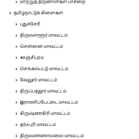
மாற்றுத் திறனாளிகள் பாசறை
தமிழ்நாட்டுக் கிளைகள்
புதுச்சேரி
திருவள்ளூர் மாவட்டம்
சென்னை மாவட்டம்
காஞ்சிபுரம்
செங்கல்பட்டு மாவட்டம்
வேலூர் மாவட்டம்
திருப்பத்தூர் மாவட்டம்
இராணிப்பேட்டை மாவட்டம்
கிருஷ்ணகிரி மாவட்டம்
தர்மபுரி மாவட்டம்
திருவண்ணாமலை மாவட்டம்