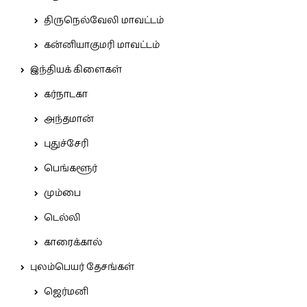
திருநெல்வேலி மாவட்டம்
கன்னியாகுமரி மாவட்டம்
இந்தியக் கிளைகள்
கர்நாடகா
அந்தமான்
புதுச்சேரி
பெங்களூர்
மும்பை
டெல்லி
காரைக்கால்
புலம்பெயர் தேசங்கள்
ஜெர்மனி