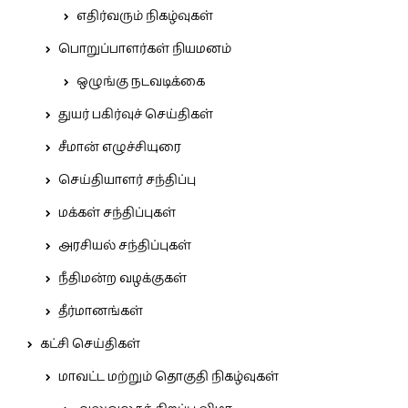
எதிர்வரும் நிகழ்வுகள்
பொறுப்பாளர்கள் நியமனம்
ஒழுங்கு நடவடிக்கை
துயர் பகிர்வுச் செய்திகள்
சீமான் எழுச்சியுரை
செய்தியாளர் சந்திப்பு
மக்கள் சந்திப்புகள்
அரசியல் சந்திப்புகள்
நீதிமன்ற வழக்குகள்
தீர்மானங்கள்
கட்சி செய்திகள்
மாவட்ட மற்றும் தொகுதி நிகழ்வுகள்