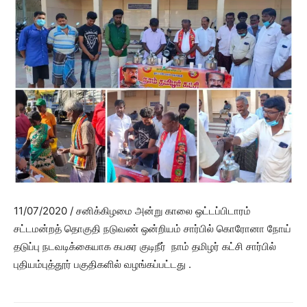
11/07/2020 / சனிக்கிழமை அன்று காலை ஒட்டப்பிடாரம்
சட்டமன்றத் தொகுதி நடுவண் ஒன்றியம் சார்பில் கொரோனா நோய்
தடுப்பு நடவடிக்கையாக கபசுர குடிநீர் நாம் தமிழர் கட்சி சார்பில்
புதியம்புத்தூர் பகுதிகளில் வழங்கப்பட்டது .