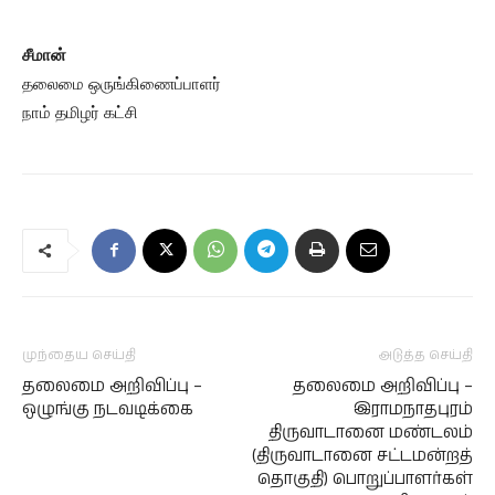
சீமான்
தலைமை ஒருங்கிணைப்பாளர்
நாம் தமிழர் கட்சி
முந்தைய செய்தி
அடுத்த செய்தி
தலைமை அறிவிப்பு –
தலைமை அறிவிப்பு –
ஒழுங்கு நடவடிக்கை
இராமநாதபுரம்
திருவாடானை மண்டலம்
(திருவாடானை சட்டமன்றத்
தொகுதி) பொறுப்பாளர்கள்