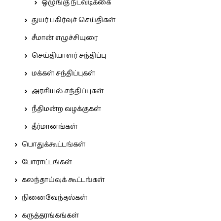
ஒழுங்கு நடவடிக்கை
துயர் பகிர்வுச் செய்திகள்
சீமான் எழுச்சியுரை
செய்தியாளர் சந்திப்பு
மக்கள் சந்திப்புகள்
அரசியல் சந்திப்புகள்
நீதிமன்ற வழக்குகள்
தீர்மானங்கள்
பொதுக்கூட்டங்கள்
போராட்டங்கள்
கலந்தாய்வுக் கூட்டங்கள்
நினைவேந்தல்கள்
கருத்தரங்கங்கள்