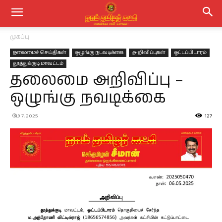
முகப்பு
தலைமைச் செய்திகள்
ஒழுங்கு நடவடிக்கை
அறிவிப்புகள்
ஒட்டப்பிடாரம்
தூத்துக்குடி மாவட்டம்
தலைமை அறிவிப்பு –
ஒழுங்கு நவடிக்கை
மே 7, 2025
127