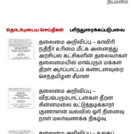
நியமனம்
தொடர்புடைய செய்திகள்
பரிந்துரைக்கப்படுபவை
தலைமை அறிவிப்பு – காவிரி
நதிநீர் உரிமை மீட்க அனைத்து
அரசியல் கட்சிகளின் தலைவர்கள்
தலைமையில் மாபெரும் மக்கள்
திரள் ஆர்ப்பாட்டம் கண்டனவுரை:
செந்தமிழன் சீமான்
தலைமை அறிவிப்பு –
வீரப்பெரும்பாட்டன்கள் தீரன்
சின்னமலை கட்டுத்தடிக்காரர்
குணாளன் வல்வில் ஓரி நினைவு
நாள் மலர்வணக்க நிகழ்வு
தலைமை அறிவிப்பு – உலகப்