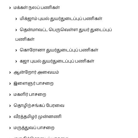
மக்கள் நலப் பணிகள்
மிக்ஜாம் புயல் துயர்துடைப்புப் பணிகள்
தென்மாவட்ட பெருவெள்ள துயர் துடைப்புப்
பணிகள்
கொரோனா துயர்துடைப்புப் பணிகள்
கஜா புயல் துயர்துடைப்புப் பணிகள்
ஆன்றோர் அவையம்
இளைஞர் பாசறை
மகளிர் பாசறை
தொழிற்சங்கப் பேரவை
வீரத்தமிழர் முன்னணி
மருத்துவப் பாசறை