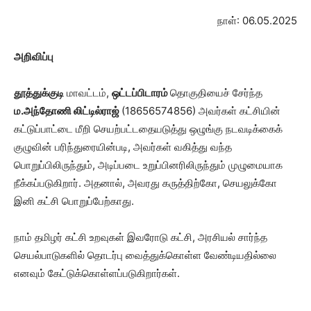
நாள்: 06.05.2025
அறிவிப்பு
தூத்துக்குடி
மாவட்டம்,
ஒட்டப்பிடாரம்
தொகுதியைச் சேர்ந்த
ம.அந்தோணி லிட்டில்ராஜ்
(18656574856) அவர்கள் கட்சியின்
கட்டுப்பாட்டை மீறி செயற்பட்டதையடுத்து ஒழுங்கு நடவடிக்கைக்
குழுவின் பரிந்துரையின்படி, அவர்கள் வகித்து வந்த
பொறுப்பிலிருந்தும், அடிப்படை உறுப்பினரிலிருந்தும் முழுமையாக
நீக்கப்படுகிறார். அதனால், அவரது கருத்திற்கோ, செயலுக்கோ
இனி கட்சி பொறுப்பேற்காது.
நாம் தமிழர் கட்சி உறவுகள் இவரோடு கட்சி, அரசியல் சார்ந்த
செயல்பாடுகளில் தொடர்பு வைத்துக்கொள்ள வேண்டியதில்லை
எனவும் கேட்டுக்கொள்ளப்படுகிறார்கள்.