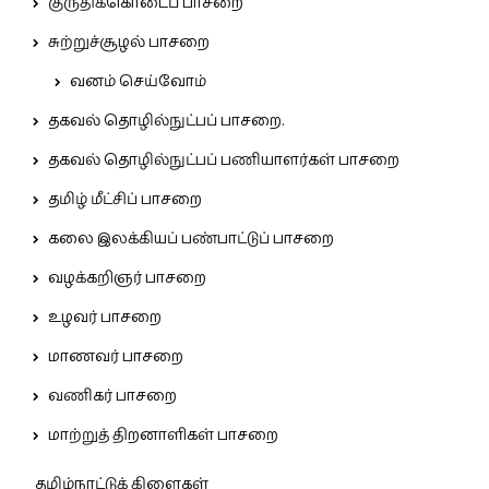
குருதிக்கொடைப் பாசறை
சுற்றுச்சூழல் பாசறை
வனம் செய்வோம்
தகவல் தொழில்நுட்பப் பாசறை.
தகவல் தொழில்நுட்பப் பணியாளர்கள் பாசறை
தமிழ் மீட்சிப் பாசறை
கலை இலக்கியப் பண்பாட்டுப் பாசறை
வழக்கறிஞர் பாசறை
உழவர் பாசறை
மாணவர் பாசறை
வணிகர் பாசறை
மாற்றுத் திறனாளிகள் பாசறை
தமிழ்நாட்டுக் கிளைகள்