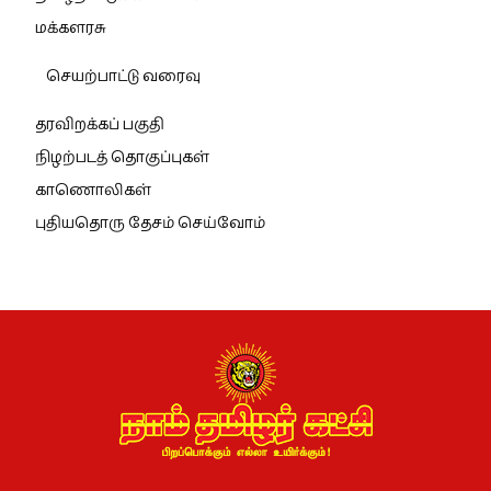
மக்களரசு
செயற்பாட்டு வரைவு
தரவிறக்கப் பகுதி
நிழற்படத் தொகுப்புகள்
காணொலிகள்
புதியதொரு தேசம் செய்வோம்