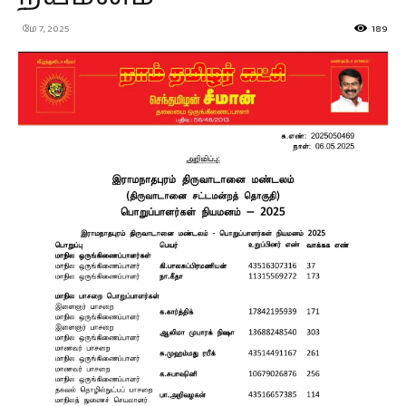
மே 7, 2025
189