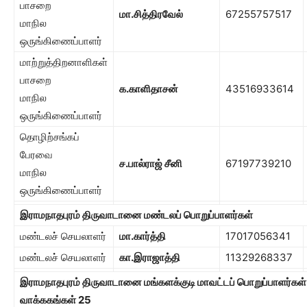
பாசறை
மா.சித்திரவேல்
67255757517
மாநில
ஒருங்கிணைப்பாளர்
மாற்றுத்திறனாளிகள்
பாசறை
க.காளிதாசன்
43516933614
மாநில
ஒருங்கிணைப்பாளர்
தொழிற்சங்கப்
பேரவை
ச.பால்ராஜ் சீனி
67197739210
மாநில
ஒருங்கிணைப்பாளர்
இராமநாதபுரம் திருவாடானை மண்டலப் பொறுப்பாளர்கள்
மண்டலச் செயலாளர்
மா.கார்த்தி
17017056341
மண்டலச் செயலாளர்
கா.இராஜாத்தி
11329268337
இராமநாதபுரம் திருவாடானை மங்களக்குடி மாவட்டப் பொறுப்பாளர்கள்
வாக்ககங்கள்
25