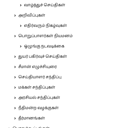
வாழ்த்துச் செய்திகள்
அறிவிப்புகள்
எதிர்வரும் நிகழ்வுகள்
பொறுப்பாளர்கள் நியமனம்
ஒழுங்கு நடவடிக்கை
துயர் பகிர்வுச் செய்திகள்
சீமான் எழுச்சியுரை
செய்தியாளர் சந்திப்பு
மக்கள் சந்திப்புகள்
அரசியல் சந்திப்புகள்
நீதிமன்ற வழக்குகள்
தீர்மானங்கள்