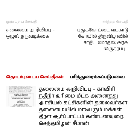
முந்தைய செய்தி
அடுத்த செய்தி
தலைமை அறிவிப்பு –
புதுக்கோட்டை வடகாடு
ஒழுங்கு நவடிக்கை
கோயில் திருவிழாவில்
சாதிய மோதல்; அரசு
இருதரப்பு…
தொடர்புடைய செய்திகள்
பரிந்துரைக்கப்படுபவை
தலைமை அறிவிப்பு – காவிரி
நதிநீர் உரிமை மீட்க அனைத்து
அரசியல் கட்சிகளின் தலைவர்கள்
தலைமையில் மாபெரும் மக்கள்
திரள் ஆர்ப்பாட்டம் கண்டனவுரை:
செந்தமிழன் சீமான்