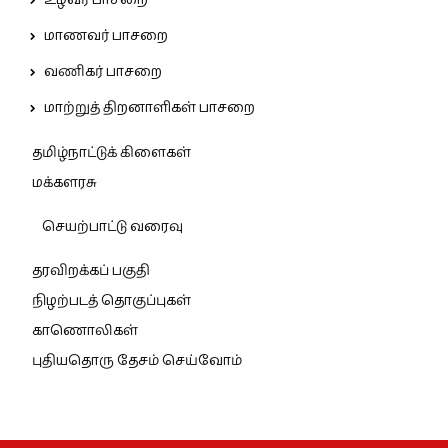
மாணவர் பாசறை
வணிகர் பாசறை
மாற்றுத் திறனாளிகள் பாசறை
தமிழ்நாட்டுக் கிளைகள்
மக்களரசு
செயற்பாட்டு வரைவு
தரவிறக்கப் பகுதி
நிழற்படத் தொகுப்புகள்
காணொலிகள்
புதியதொரு தேசம் செய்வோம்