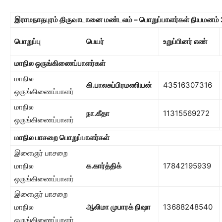
இராமநாதபுரம் திருவாடானை மண்டலம் – பொறுப்பாளர்கள் நியமனம்
பொறுப்பு
பெயர்
உறுப்பினர் எண்
மாநில ஒருங்கிணைப்பாளர்கள்
மாநில
கி.பாலசுப்பிரமணியன்
43516307316
ஒருங்கிணைப்பாளர்
மாநில
நா.கீதா
11315569272
ஒருங்கிணைப்பாளர்
மாநில பாசறை பொறுப்பாளர்கள்
இளைஞர் பாசறை
மாநில
க.கார்த்திக்
17842195939
ஒருங்கிணைப்பாளர்
இளைஞர் பாசறை
மாநில
ஆலிமா முபாரக் நிஷா
13688248540
ஒருங்கிணைப்பாளர்