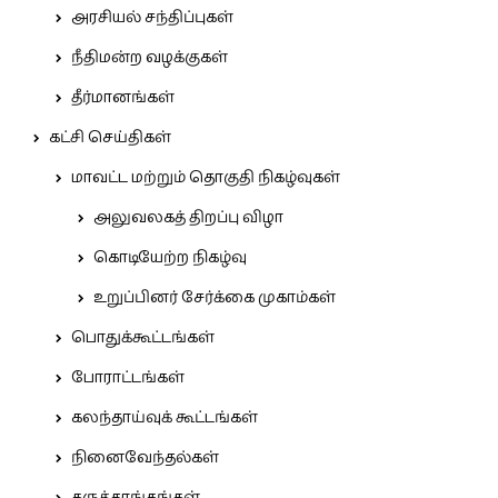
அரசியல் சந்திப்புகள்
நீதிமன்ற வழக்குகள்
தீர்மானங்கள்
கட்சி செய்திகள்
மாவட்ட மற்றும் தொகுதி நிகழ்வுகள்
அலுவலகத் திறப்பு விழா
கொடியேற்ற நிகழ்வு
உறுப்பினர் சேர்க்கை முகாம்கள்
பொதுக்கூட்டங்கள்
போராட்டங்கள்
கலந்தாய்வுக் கூட்டங்கள்
நினைவேந்தல்கள்