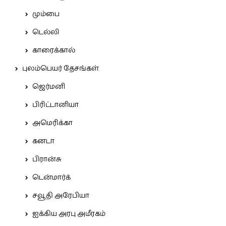
மும்பை
டெல்லி
காரைக்கால்
புலம்பெயர் தேசங்கள்
ஜெர்மனி
பிரிட்டானியா
அமெரிக்கா
கனடா
பிரான்சு
டென்மார்க்
சவூதி அரேபியா
ஐக்கிய அரபு அமீரகம்