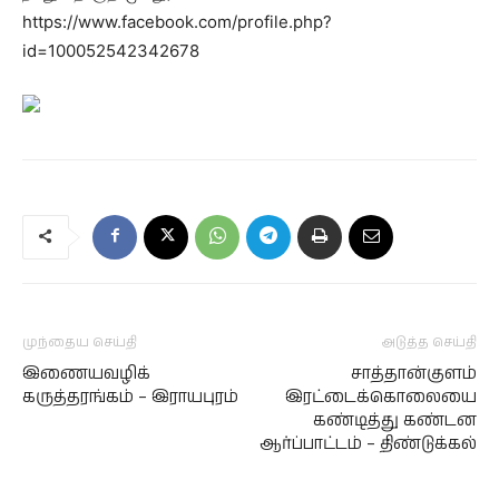
https://www.facebook.com/profile.php?
id=100052542342678
முந்தைய செய்தி
அடுத்த செய்தி
இணையவழிக்
சாத்தான்குளம்
கருத்தரங்கம் – இராயபுரம்
இரட்டைக்கொலையை
கண்டித்து கண்டன
ஆர்ப்பாட்டம் – திண்டுக்கல்