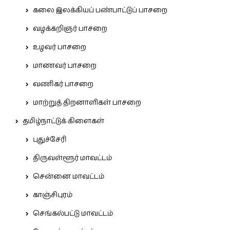
கலை இலக்கியப் பண்பாட்டுப் பாசறை
வழக்கறிஞர் பாசறை
உழவர் பாசறை
மாணவர் பாசறை
வணிகர் பாசறை
மாற்றுத் திறனாளிகள் பாசறை
தமிழ்நாட்டுக் கிளைகள்
புதுச்சேரி
திருவள்ளூர் மாவட்டம்
சென்னை மாவட்டம்
காஞ்சிபுரம்
செங்கல்பட்டு மாவட்டம்