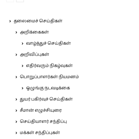
தலைமைச் செய்திகள்
அறிக்கைகள்
வாழ்த்துச் செய்திகள்
அறிவிப்புகள்
எதிர்வரும் நிகழ்வுகள்
பொறுப்பாளர்கள் நியமனம்
ஒழுங்கு நடவடிக்கை
துயர் பகிர்வுச் செய்திகள்
சீமான் எழுச்சியுரை
செய்தியாளர் சந்திப்பு
மக்கள் சந்திப்புகள்