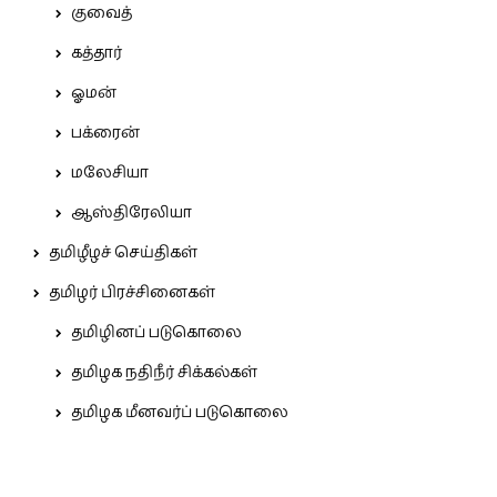
குவைத்
கத்தார்
ஓமன்
பக்ரைன்
மலேசியா
ஆஸ்திரேலியா
தமிழீழச் செய்திகள்
தமிழர் பிரச்சினைகள்
தமிழினப் படுகொலை
தமிழக நதிநீர் சிக்கல்கள்
தமிழக மீனவர்ப் படுகொலை