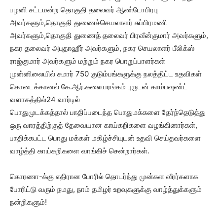
பழனி சட்டமன்ற தொகுதி தலைவர் ஆண்டோபிரபு
அவர்களும்,தொகுதி துணைச்செயலாளர் சுப்பிரமணி
அவர்களும்,தொகுதி துணைத் தலைவர் பிரவீன்குமார் அவர்களும்,
நகர தலைவர் அபுதாஹீர் அவர்களும், நகர செயலாளர் பீலிக்ஸ்
ராஜ்குமார் அவர்களும் மற்றும் நகர பொறுப்பாளர்கள்
முன்னிலையில் சுமார் 750 குடும்பங்களுக்கு நலத்திட்ட உதவிகள்
கொடைக்கானல் கே.ஆர்.கலையரங்கம் புருடன் காம்பவுண்ட்
வளாகத்தில்24 வார்டில்
பொதுமுடக்கத்தால் பாதிப்படைந்த பொதுமக்களை தேர்ந்தெடுத்து
ஒரு வாரத்திற்குத் தேவையான காய்கறிகளை வழங்கினார்கள்,
பாதிக்கபட்ட பொது மக்கள் மகிழ்ச்சியுடன் உதவி செய்தவர்களை
வாழ்த்தி காய்கறிகளை வாங்கிச் சென்றார்கள்.
கொரணா-க்கு எதிரான போரில் தொடர்ந்து முன்கள வீரர்களாக
போரிட்டு வரும் நமது, நாம் தமிழர் உறவுகளுக்கு வாழ்த்துக்களும்
நன்றிகளும்!