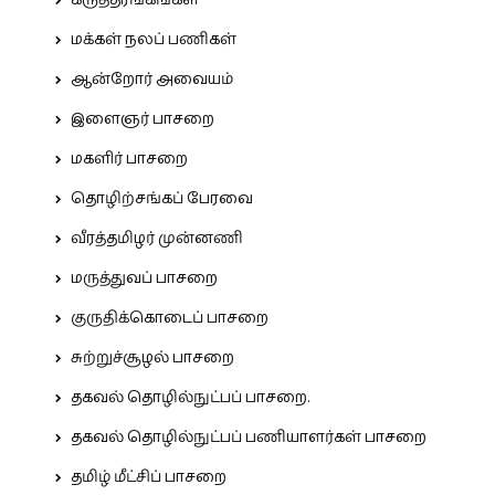
கருத்தரங்கங்கள்
மக்கள் நலப் பணிகள்
ஆன்றோர் அவையம்
இளைஞர் பாசறை
மகளிர் பாசறை
தொழிற்சங்கப் பேரவை
வீரத்தமிழர் முன்னணி
மருத்துவப் பாசறை
குருதிக்கொடைப் பாசறை
சுற்றுச்சூழல் பாசறை
தகவல் தொழில்நுட்பப் பாசறை.
தகவல் தொழில்நுட்பப் பணியாளர்கள் பாசறை
தமிழ் மீட்சிப் பாசறை