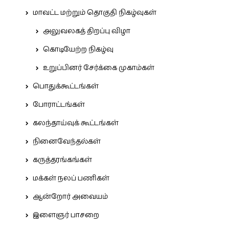
மாவட்ட மற்றும் தொகுதி நிகழ்வுகள்
அலுவலகத் திறப்பு விழா
கொடியேற்ற நிகழ்வு
உறுப்பினர் சேர்க்கை முகாம்கள்
பொதுக்கூட்டங்கள்
போராட்டங்கள்
கலந்தாய்வுக் கூட்டங்கள்
நினைவேந்தல்கள்
கருத்தரங்கங்கள்
மக்கள் நலப் பணிகள்
ஆன்றோர் அவையம்
இளைஞர் பாசறை