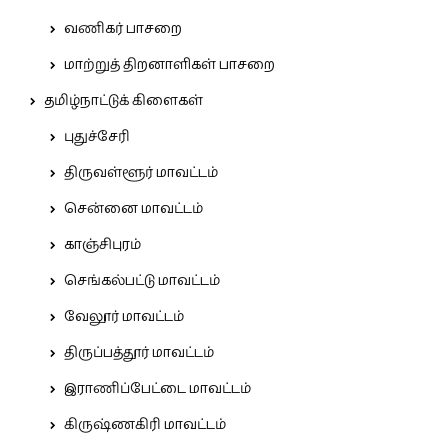
வணிகர் பாசறை
மாற்றுத் திறனாளிகள் பாசறை
தமிழ்நாட்டுக் கிளைகள்
புதுச்சேரி
திருவள்ளூர் மாவட்டம்
சென்னை மாவட்டம்
காஞ்சிபுரம்
செங்கல்பட்டு மாவட்டம்
வேலூர் மாவட்டம்
திருப்பத்தூர் மாவட்டம்
இராணிப்பேட்டை மாவட்டம்
கிருஷ்ணகிரி மாவட்டம்