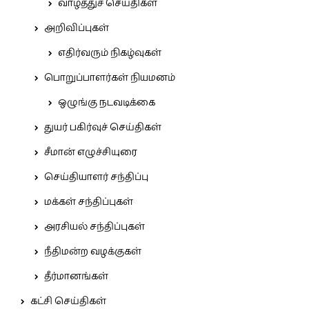
வாழ்த்துச் செய்திகள்
அறிவிப்புகள்
எதிர்வரும் நிகழ்வுகள்
பொறுப்பாளர்கள் நியமனம்
ஒழுங்கு நடவடிக்கை
துயர் பகிர்வுச் செய்திகள்
சீமான் எழுச்சியுரை
செய்தியாளர் சந்திப்பு
மக்கள் சந்திப்புகள்
அரசியல் சந்திப்புகள்
நீதிமன்ற வழக்குகள்
தீர்மானங்கள்
கட்சி செய்திகள்