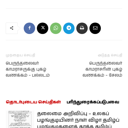
முந்தைய செய்தி
அடுத்த செய்தி
பெருந்தலைவர்
பெருந்தலைவர்
காமராசருக்கு புகழ்
காமராசரின் புகழ்
வணக்கம் – பல்லடம்
வணக்கம் – சேலம்
தொடர்புடைய செய்திகள்
பரிந்துரைக்கப்படுபவை
தலைமை அறிவிப்பு – உலகப்
பழங்குடியினர் நாள் விழா தமிழ்ப்
பழங்குடிகளைக் காக்க தமிழ்ப்