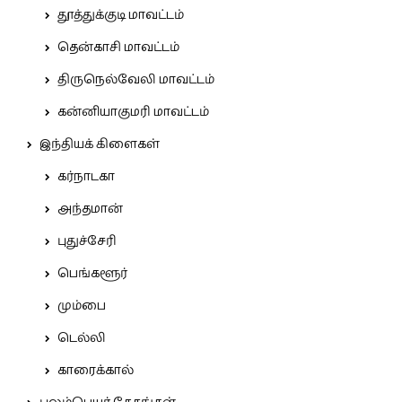
தூத்துக்குடி மாவட்டம்
தென்காசி மாவட்டம்
திருநெல்வேலி மாவட்டம்
கன்னியாகுமரி மாவட்டம்
இந்தியக் கிளைகள்
கர்நாடகா
அந்தமான்
புதுச்சேரி
பெங்களூர்
மும்பை
டெல்லி
காரைக்கால்