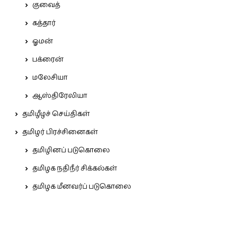
குவைத்
கத்தார்
ஓமன்
பக்ரைன்
மலேசியா
ஆஸ்திரேலியா
தமிழீழச் செய்திகள்
தமிழர் பிரச்சினைகள்
தமிழினப் படுகொலை
தமிழக நதிநீர் சிக்கல்கள்
தமிழக மீனவர்ப் படுகொலை