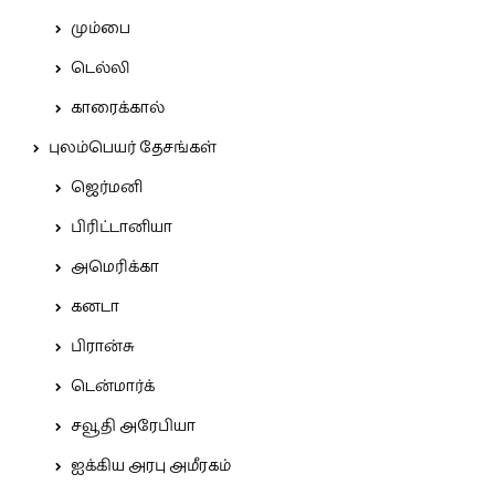
மும்பை
டெல்லி
காரைக்கால்
புலம்பெயர் தேசங்கள்
ஜெர்மனி
பிரிட்டானியா
அமெரிக்கா
கனடா
பிரான்சு
டென்மார்க்
சவூதி அரேபியா
ஐக்கிய அரபு அமீரகம்