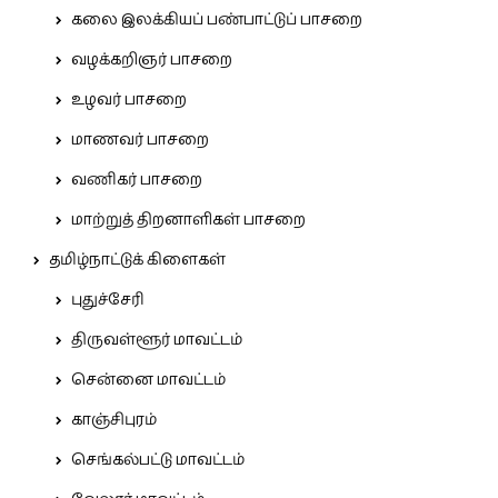
கலை இலக்கியப் பண்பாட்டுப் பாசறை
வழக்கறிஞர் பாசறை
உழவர் பாசறை
மாணவர் பாசறை
வணிகர் பாசறை
மாற்றுத் திறனாளிகள் பாசறை
தமிழ்நாட்டுக் கிளைகள்
புதுச்சேரி
திருவள்ளூர் மாவட்டம்
சென்னை மாவட்டம்
காஞ்சிபுரம்
செங்கல்பட்டு மாவட்டம்