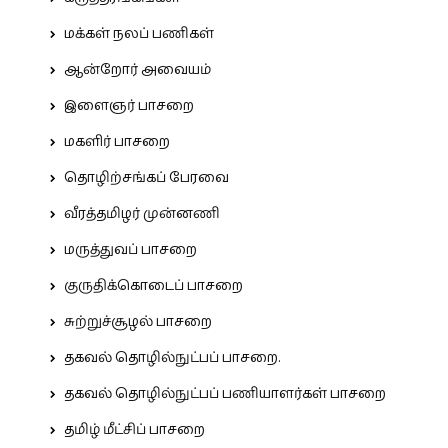
மக்கள் நலப் பணிகள்
ஆன்றோர் அவையம்
இளைஞர் பாசறை
மகளிர் பாசறை
தொழிற்சங்கப் பேரவை
வீரத்தமிழர் முன்னணி
மருத்துவப் பாசறை
குருதிக்கொடைப் பாசறை
சுற்றுச்சூழல் பாசறை
தகவல் தொழில்நுட்பப் பாசறை.
தகவல் தொழில்நுட்பப் பணியாளர்கள் பாசறை
தமிழ் மீட்சிப் பாசறை