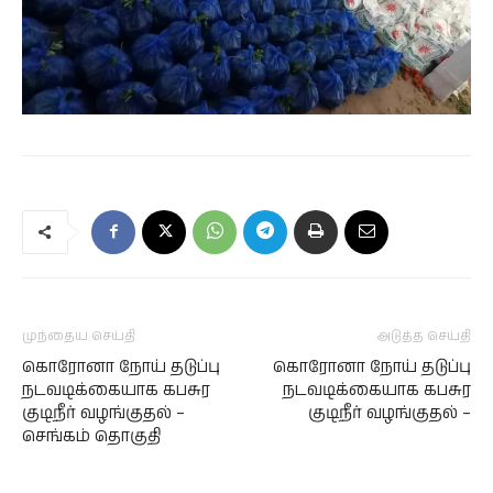
முந்தைய செய்தி
அடுத்த செய்தி
கொரோனா நோய் தடுப்பு
கொரோனா நோய் தடுப்பு
நடவடிக்கையாக கபசுர
நடவடிக்கையாக கபசுர
குடிநீர் வழங்குதல் –
குடிநீர் வழங்குதல் –
செங்கம் தொகுதி