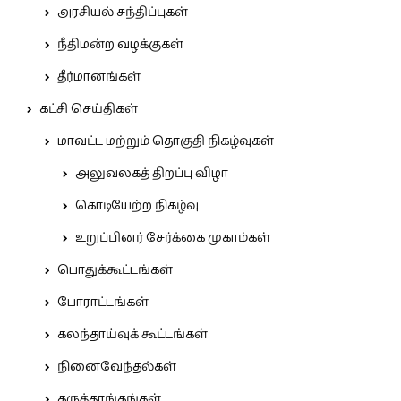
அரசியல் சந்திப்புகள்
நீதிமன்ற வழக்குகள்
தீர்மானங்கள்
கட்சி செய்திகள்
மாவட்ட மற்றும் தொகுதி நிகழ்வுகள்
அலுவலகத் திறப்பு விழா
கொடியேற்ற நிகழ்வு
உறுப்பினர் சேர்க்கை முகாம்கள்
பொதுக்கூட்டங்கள்
போராட்டங்கள்
கலந்தாய்வுக் கூட்டங்கள்
நினைவேந்தல்கள்
கருத்தரங்கங்கள்