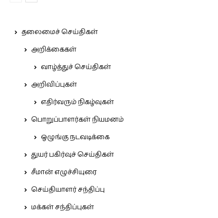
தலைமைச் செய்திகள்
அறிக்கைகள்
வாழ்த்துச் செய்திகள்
அறிவிப்புகள்
எதிர்வரும் நிகழ்வுகள்
பொறுப்பாளர்கள் நியமனம்
ஒழுங்கு நடவடிக்கை
துயர் பகிர்வுச் செய்திகள்
சீமான் எழுச்சியுரை
செய்தியாளர் சந்திப்பு
மக்கள் சந்திப்புகள்