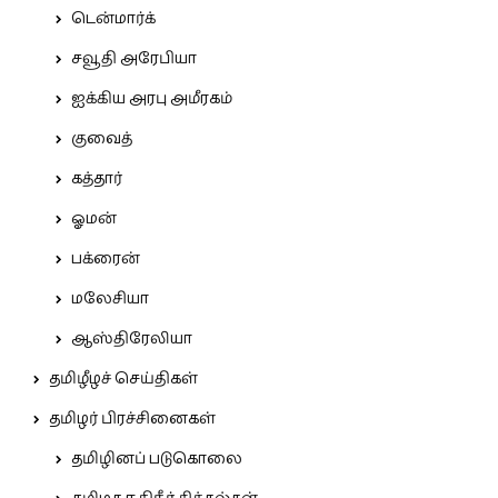
டென்மார்க்
சவூதி அரேபியா
ஐக்கிய அரபு அமீரகம்
குவைத்
கத்தார்
ஓமன்
பக்ரைன்
மலேசியா
ஆஸ்திரேலியா
தமிழீழச் செய்திகள்
தமிழர் பிரச்சினைகள்
தமிழினப் படுகொலை