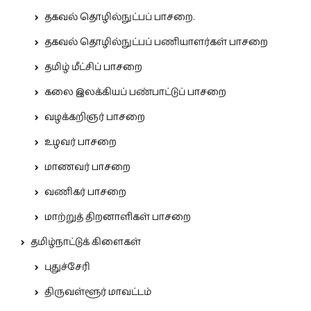
தகவல் தொழில்நுட்பப் பாசறை.
தகவல் தொழில்நுட்பப் பணியாளர்கள் பாசறை
தமிழ் மீட்சிப் பாசறை
கலை இலக்கியப் பண்பாட்டுப் பாசறை
வழக்கறிஞர் பாசறை
உழவர் பாசறை
மாணவர் பாசறை
வணிகர் பாசறை
மாற்றுத் திறனாளிகள் பாசறை
தமிழ்நாட்டுக் கிளைகள்
புதுச்சேரி
திருவள்ளூர் மாவட்டம்