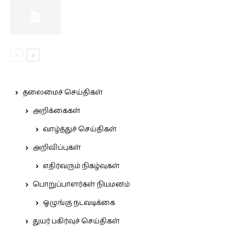
தலைமைச் செய்திகள்
அறிக்கைகள்
வாழ்த்துச் செய்திகள்
அறிவிப்புகள்
எதிர்வரும் நிகழ்வுகள்
பொறுப்பாளர்கள் நியமனம்
ஒழுங்கு நடவடிக்கை
துயர் பகிர்வுச் செய்திகள்