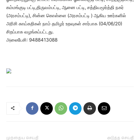
கம்மங்குடி பட்டி,திருவம்பட்டி, ஆனை பட்டி, சத்தியமூர்த்தி நகர்
(அரசம்பட்டி), சின்ன கொள்ளை (அரசம்பட்டி ) ஆகிய ஊர்களில்
அரிசி காய்கறிகள் நாம் தமிழர் உறவுகள் சார்பாக (04/06/20)
சிறப்பாக வழங்கப்பட்டது.
அலைபேசி: 9488413088
முந்தைய செய்தி
அடுத்த செய்தி