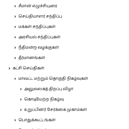
சீமான் எழுச்சியுரை
செய்தியாளர் சந்திப்பு
மக்கள் சந்திப்புகள்
அரசியல் சந்திப்புகள்
நீதிமன்ற வழக்குகள்
தீர்மானங்கள்
கட்சி செய்திகள்
மாவட்ட மற்றும் தொகுதி நிகழ்வுகள்
அலுவலகத் திறப்பு விழா
கொடியேற்ற நிகழ்வு
உறுப்பினர் சேர்க்கை முகாம்கள்
பொதுக்கூட்டங்கள்