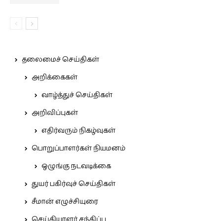
தலைமைச் செய்திகள்
அறிக்கைகள்
வாழ்த்துச் செய்திகள்
அறிவிப்புகள்
எதிர்வரும் நிகழ்வுகள்
பொறுப்பாளர்கள் நியமனம்
ஒழுங்கு நடவடிக்கை
துயர் பகிர்வுச் செய்திகள்
சீமான் எழுச்சியுரை
செய்தியாளர் சந்திப்பு