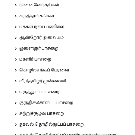
நினைவேந்தல்கள்
கருத்தரங்கங்கள்
மக்கள் நலப் பணிகள்
ஆன்றோர் அவையம்
இளைஞர் பாசறை
மகளிர் பாசறை
தொழிற்சங்கப் பேரவை
வீரத்தமிழர் முன்னணி
மருத்துவப் பாசறை
குருதிக்கொடைப் பாசறை
சுற்றுச்சூழல் பாசறை
தகவல் தொழில்நுட்பப் பாசறை.