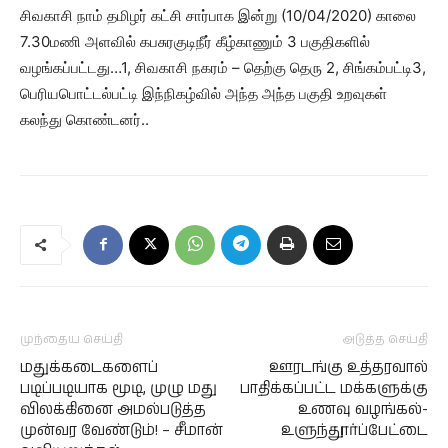
சிவகாசி நாம் தமிழர் கட்சி சார்பாக இன்று (10/04/2020) காலை
7.30மணி அளவில் கபசுரகுடிநீர் கீழ்காணும் 3 பகுதிகளில்
வழங்கப்பட்டது…1, சிவகாசி நகரம் – தெற்கு தெரு 2, சிங்கம்பட்டி3,
பெரியபொட்டல்பட்டி இந்நிகழ்வில் அந்த அந்த பகுதி உறவுகள்
கலந்து கொண்டனர்..
முந்தைய செய்தி
அடுத்த செய்தி
மதுக்கடைகளைப்
ஊரடங்கு உத்தரவால்
படிப்படியாக மூடி, முழு மது
பாதிக்கப்பட்ட மக்களுக்கு
விலக்கினை அமல்படுத்த
உணவு வழங்கல்-
முன்வர வேண்டும்! – சீமான்
உளுந்தூர்ப்பேட்டை