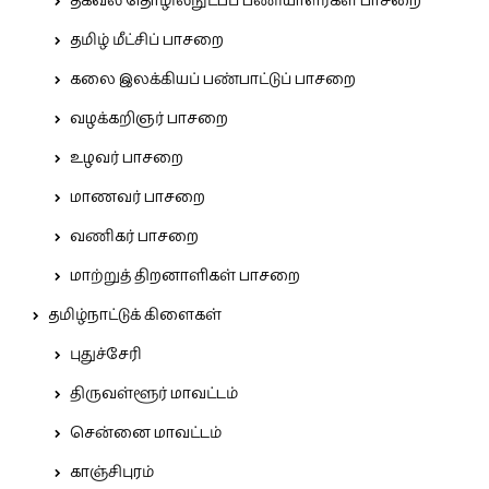
தகவல் தொழில்நுட்பப் பணியாளர்கள் பாசறை
தமிழ் மீட்சிப் பாசறை
கலை இலக்கியப் பண்பாட்டுப் பாசறை
வழக்கறிஞர் பாசறை
உழவர் பாசறை
மாணவர் பாசறை
வணிகர் பாசறை
மாற்றுத் திறனாளிகள் பாசறை
தமிழ்நாட்டுக் கிளைகள்
புதுச்சேரி
திருவள்ளூர் மாவட்டம்
சென்னை மாவட்டம்
காஞ்சிபுரம்