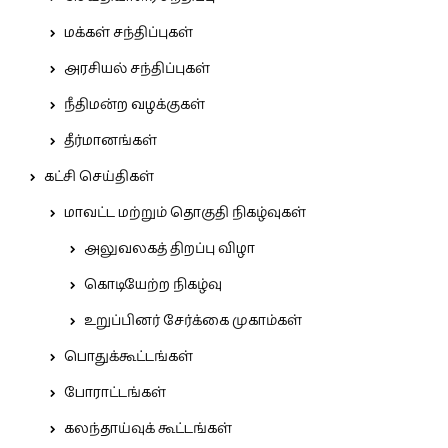
மக்கள் சந்திப்புகள்
அரசியல் சந்திப்புகள்
நீதிமன்ற வழக்குகள்
தீர்மானங்கள்
கட்சி செய்திகள்
மாவட்ட மற்றும் தொகுதி நிகழ்வுகள்
அலுவலகத் திறப்பு விழா
கொடியேற்ற நிகழ்வு
உறுப்பினர் சேர்க்கை முகாம்கள்
பொதுக்கூட்டங்கள்
போராட்டங்கள்
கலந்தாய்வுக் கூட்டங்கள்