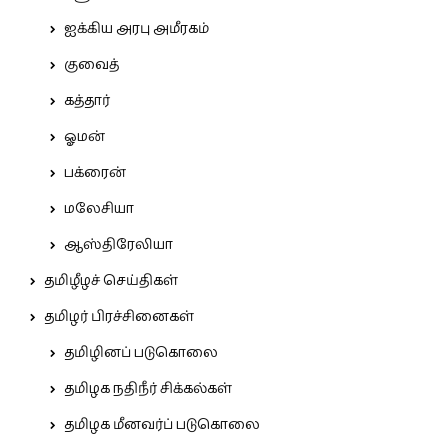
ஐக்கிய அரபு அமீரகம்
குவைத்
கத்தார்
ஓமன்
பக்ரைன்
மலேசியா
ஆஸ்திரேலியா
தமிழீழச் செய்திகள்
தமிழர் பிரச்சினைகள்
தமிழினப் படுகொலை
தமிழக நதிநீர் சிக்கல்கள்
தமிழக மீனவர்ப் படுகொலை