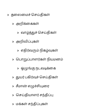
தலைமைச் செய்திகள்
அறிக்கைகள்
வாழ்த்துச் செய்திகள்
அறிவிப்புகள்
எதிர்வரும் நிகழ்வுகள்
பொறுப்பாளர்கள் நியமனம்
ஒழுங்கு நடவடிக்கை
துயர் பகிர்வுச் செய்திகள்
சீமான் எழுச்சியுரை
செய்தியாளர் சந்திப்பு
மக்கள் சந்திப்புகள்