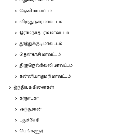
மதுரை மாவட்டம்
தேனி மாவட்டம்
விருதுநகர் மாவட்டம்
இராமநாதபுரம் மாவட்டம்
தூத்துக்குடி மாவட்டம்
தென்காசி மாவட்டம்
திருநெல்வேலி மாவட்டம்
கன்னியாகுமரி மாவட்டம்
இந்தியக் கிளைகள்
கர்நாடகா
அந்தமான்
புதுச்சேரி
பெங்களூர்