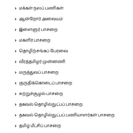
மக்கள் நலப் பணிகள்
ஆன்றோர் அவையம்
இளைஞர் பாசறை
மகளிர் பாசறை
தொழிற்சங்கப் பேரவை
வீரத்தமிழர் முன்னணி
மருத்துவப் பாசறை
குருதிக்கொடைப் பாசறை
சுற்றுச்சூழல் பாசறை
தகவல் தொழில்நுட்பப் பாசறை.
தகவல் தொழில்நுட்பப் பணியாளர்கள் பாசறை
தமிழ் மீட்சிப் பாசறை