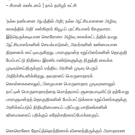
– சீமான் கண்டனம் | நாம் தமிழர் கட்சி
‘நல்ல நண்பனை ஆபத்தில் அறி; நல்ல ஆட்சியாளனை அழிவு
காலத்தில் அறி’ என்கிறார் கியூபப் புரட்சியாளர் சேகுவாரா.
இந்நெருக்கடியான கொரோனா அழிவு காலக்கட்டத்தில் நமது
ஆட்சியாளர்களின் செயல்பாடுகள், அவர்களின் உண்மையான
திறனைக் காட்டிவருகிறது. பாராளுமன்ற உறுப்பினர்களின் தொகுதி
மேம்பாட்டு நிதியை இரண்டாண்டுகளுக்கு நிறுத்தி வைக்க
முடிவுசெய்திருக்கும் மத்திய அரசின் முடிவு பெரும்
அதிர்ச்சியளிக்கிறது. தவறானப் பொருளாதாரக்
கொள்கைகளாலும், பிழையான பொருளாதார முடிவுகளாலும்
நாட்டின் பொருளாதாரத்தை மொத்தமாய் சூறையாடிவிட்டு தற்போது
பாராளுமன்றத் தொகுதிகளின் மேம்பாட்டுக்காக உறுப்பினர்களுக்கு
அளிக்கப்படும் நிதியுரிமையைப் பறிப்பது மாநிலங்களின்
உரிமைகளைப் பறிக்கும் எதேச்சதிகாரப்போக்காகும்.
கொரொனோ நோய்த்தொற்றினால் விளைந்திருக்கும் அசாதாரண