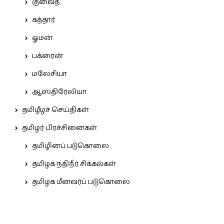
குவைத்
கத்தார்
ஓமன்
பக்ரைன்
மலேசியா
ஆஸ்திரேலியா
தமிழீழச் செய்திகள்
தமிழர் பிரச்சினைகள்
தமிழினப் படுகொலை
தமிழக நதிநீர் சிக்கல்கள்
தமிழக மீனவர்ப் படுகொலை