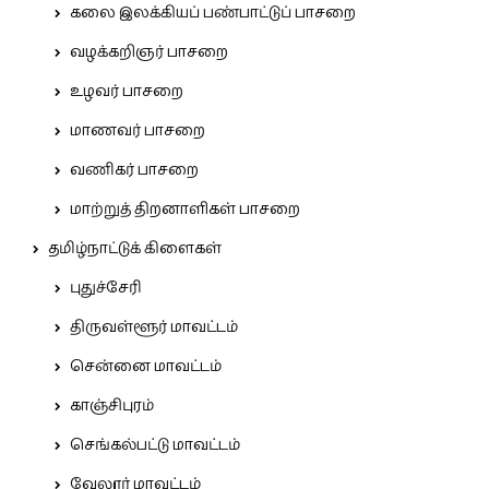
கலை இலக்கியப் பண்பாட்டுப் பாசறை
வழக்கறிஞர் பாசறை
உழவர் பாசறை
மாணவர் பாசறை
வணிகர் பாசறை
மாற்றுத் திறனாளிகள் பாசறை
தமிழ்நாட்டுக் கிளைகள்
புதுச்சேரி
திருவள்ளூர் மாவட்டம்
சென்னை மாவட்டம்
காஞ்சிபுரம்
செங்கல்பட்டு மாவட்டம்
வேலூர் மாவட்டம்