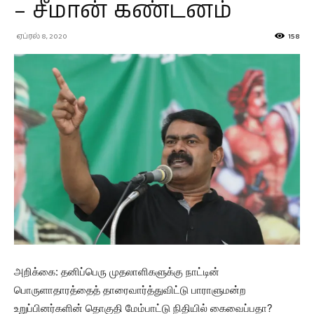
– சீமான் கண்டனம்
ஏப்ரல் 8, 2020
158
அறிக்கை: தனிப்பெரு முதலாளிகளுக்கு நாட்டின்
பொருளாதாரத்தைத் தாரைவார்த்துவிட்டு பாராளுமன்ற
உறுப்பினர்களின் தொகுதி மேம்பாட்டு நிதியில் கைவைப்பதா?