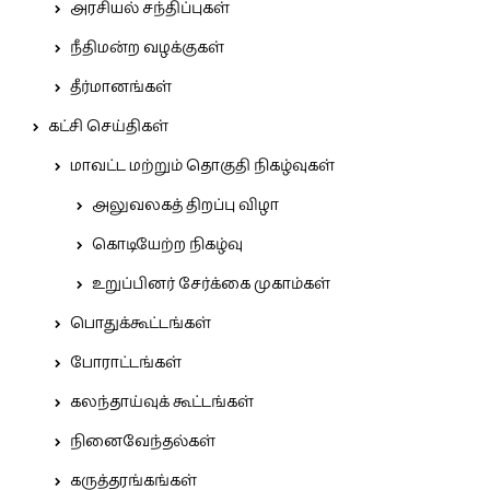
அரசியல் சந்திப்புகள்
நீதிமன்ற வழக்குகள்
தீர்மானங்கள்
கட்சி செய்திகள்
மாவட்ட மற்றும் தொகுதி நிகழ்வுகள்
அலுவலகத் திறப்பு விழா
கொடியேற்ற நிகழ்வு
உறுப்பினர் சேர்க்கை முகாம்கள்
பொதுக்கூட்டங்கள்
போராட்டங்கள்
கலந்தாய்வுக் கூட்டங்கள்
நினைவேந்தல்கள்
கருத்தரங்கங்கள்