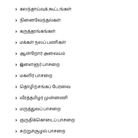
கலந்தாய்வுக் கூட்டங்கள்
நினைவேந்தல்கள்
கருத்தரங்கங்கள்
மக்கள் நலப் பணிகள்
ஆன்றோர் அவையம்
இளைஞர் பாசறை
மகளிர் பாசறை
தொழிற்சங்கப் பேரவை
வீரத்தமிழர் முன்னணி
மருத்துவப் பாசறை
குருதிக்கொடைப் பாசறை
சுற்றுச்சூழல் பாசறை