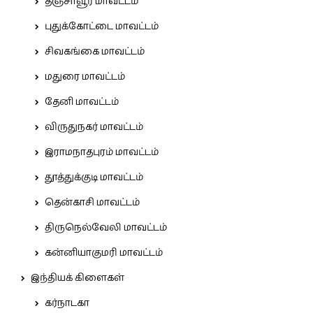
தஞ்சாவூர் மாவட்டம்
புதுக்கோட்டை மாவட்டம்
சிவகங்கை மாவட்டம்
மதுரை மாவட்டம்
தேனி மாவட்டம்
விருதுநகர் மாவட்டம்
இராமநாதபுரம் மாவட்டம்
தூத்துக்குடி மாவட்டம்
தென்காசி மாவட்டம்
திருநெல்வேலி மாவட்டம்
கன்னியாகுமரி மாவட்டம்
இந்தியக் கிளைகள்
கர்நாடகா