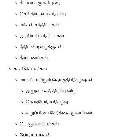
சீமான் எழுச்சியுரை
செய்தியாளர் சந்திப்பு
மக்கள் சந்திப்புகள்
அரசியல் சந்திப்புகள்
நீதிமன்ற வழக்குகள்
தீர்மானங்கள்
கட்சி செய்திகள்
மாவட்ட மற்றும் தொகுதி நிகழ்வுகள்
அலுவலகத் திறப்பு விழா
கொடியேற்ற நிகழ்வு
உறுப்பினர் சேர்க்கை முகாம்கள்
பொதுக்கூட்டங்கள்
போராட்டங்கள்