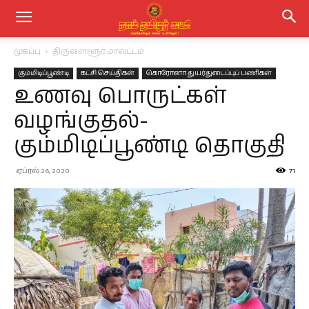
முகப்பு
திருவள்ளூர் மாவட்டம்
கும்மிடிப்பூண்டி
கட்சி செய்திகள்
கொரோனா துயர்துடைப்புப் பணிகள்
உணவு பொருட்கள்
வழங்குதல்-
கும்மிடிப்பூண்டி தொகுதி
ஏப்ரல் 26, 2020
71