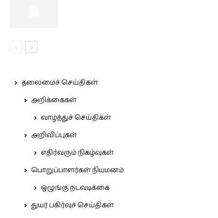
தலைமைச் செய்திகள்
அறிக்கைகள்
வாழ்த்துச் செய்திகள்
அறிவிப்புகள்
எதிர்வரும் நிகழ்வுகள்
பொறுப்பாளர்கள் நியமனம்
ஒழுங்கு நடவடிக்கை
துயர் பகிர்வுச் செய்திகள்