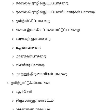
தகவல் தொழில்நுட்பப் பாசறை.
தகவல் தொழில்நுட்பப் பணியாளர்கள் பாசறை
தமிழ் மீட்சிப் பாசறை
கலை இலக்கியப் பண்பாட்டுப் பாசறை
வழக்கறிஞர் பாசறை
உழவர் பாசறை
மாணவர் பாசறை
வணிகர் பாசறை
மாற்றுத் திறனாளிகள் பாசறை
தமிழ்நாட்டுக் கிளைகள்
புதுச்சேரி
திருவள்ளூர் மாவட்டம்
சென்னை மாவட்டம்