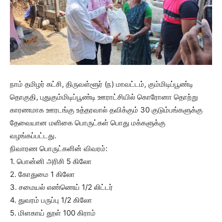
நாம் தமிழர் கட்சி, திருவள்ளூர் (ந) மாவட்டம், கும்மிடிப்பூண்டி
தொகுதி, புதுகும்மிடிப்பூண்டி ஊராட்சியில் கொரோனா தொற்று
காரணமாக ஊரடங்கு உத்தரவால் தவிக்கும் 30 குடும்பங்களுக்கு
தேவையான மளிகை பொருட்கள் பொது மக்களுக்கு
வழங்கப்பட்டது.
நிவாரண பொருட்களின் விவரம்:
1. பொன்னி அரிசி 5 கிலோ
2. கோதுமை 1 கிலோ
3. சமையல் எண்ணெய் 1/2 லிட்டர்
4. துவரம் பருப்பு 1/2 கிலோ
5. மிளகாய் தூள் 100 கிராம்