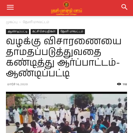
முகப்பு
தேனி மாவட்டம்
ஆண்டிப்பட்டி
கட்சி செய்திகள்
தேனி மாவட்டம்
வழக்கு விசாரணையை
தாமதப்படுத்துவதை
கண்டித்து ஆர்ப்பாட்டம்-
ஆண்டிப்பட்டி
மார்ச் 16, 2020
118