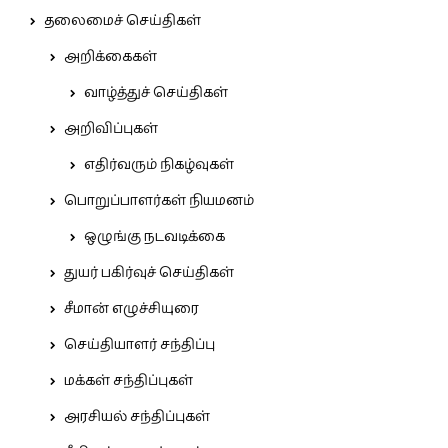
தலைமைச் செய்திகள்
அறிக்கைகள்
வாழ்த்துச் செய்திகள்
அறிவிப்புகள்
எதிர்வரும் நிகழ்வுகள்
பொறுப்பாளர்கள் நியமனம்
ஒழுங்கு நடவடிக்கை
துயர் பகிர்வுச் செய்திகள்
சீமான் எழுச்சியுரை
செய்தியாளர் சந்திப்பு
மக்கள் சந்திப்புகள்
அரசியல் சந்திப்புகள்