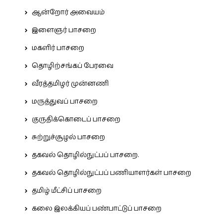
ஆன்றோர் அவையம்
இளைஞர் பாசறை
மகளிர் பாசறை
தொழிற்சங்கப் பேரவை
வீரத்தமிழர் முன்னணி
மருத்துவப் பாசறை
குருதிக்கொடைப் பாசறை
சுற்றுச்சூழல் பாசறை
தகவல் தொழில்நுட்பப் பாசறை.
தகவல் தொழில்நுட்பப் பணியாளர்கள் பாசறை
தமிழ் மீட்சிப் பாசறை
கலை இலக்கியப் பண்பாட்டுப் பாசறை