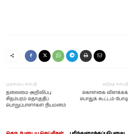
முந்தைய செய்தி
அடுத்த செய்தி
தலைமை அறிவிப்பு:
கொள்கை விளக்கக்
சிதம்பரம் தொகுதிப்
பொதுக் கூட்டம்-போடி
பொறுப்பாளர்கள் நியமனம்
தொடர்புடைய செய்திகள்
பரிந்துரைக்கப்படுபவை