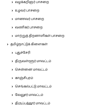
வழக்கறிஞர் பாசறை
உழவர் பாசறை
மாணவர் பாசறை
வணிகர் பாசறை
மாற்றுத் திறனாளிகள் பாசறை
தமிழ்நாட்டுக் கிளைகள்
புதுச்சேரி
திருவள்ளூர் மாவட்டம்
சென்னை மாவட்டம்
காஞ்சிபுரம்
செங்கல்பட்டு மாவட்டம்
வேலூர் மாவட்டம்
திருப்பத்தூர் மாவட்டம்