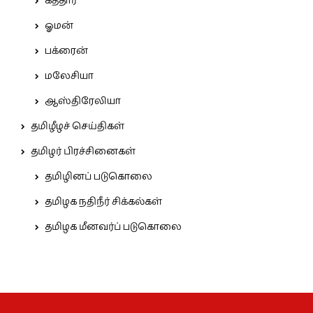
கத்தார்
ஓமன்
பக்ரைன்
மலேசியா
ஆஸ்திரேலியா
தமிழீழச் செய்திகள்
தமிழர் பிரச்சினைகள்
தமிழினப் படுகொலை
தமிழக நதிநீர் சிக்கல்கள்
தமிழக மீனவர்ப் படுகொலை