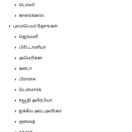
டெல்லி
காரைக்கால்
புலம்பெயர் தேசங்கள்
ஜெர்மனி
பிரிட்டானியா
அமெரிக்கா
கனடா
பிரான்சு
டென்மார்க்
சவூதி அரேபியா
ஐக்கிய அரபு அமீரகம்
குவைத்