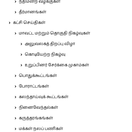
நீதிமன்ற வழக்குகள்
தீர்மானங்கள்
கட்சி செய்திகள்
மாவட்ட மற்றும் தொகுதி நிகழ்வுகள்
அலுவலகத் திறப்பு விழா
கொடியேற்ற நிகழ்வு
உறுப்பினர் சேர்க்கை முகாம்கள்
பொதுக்கூட்டங்கள்
போராட்டங்கள்
கலந்தாய்வுக் கூட்டங்கள்
நினைவேந்தல்கள்
கருத்தரங்கங்கள்
மக்கள் நலப் பணிகள்