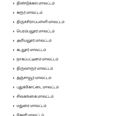
திண்டுக்கல் மாவட்டம்
கரூர் மாவட்டம்
திருச்சிராப்பள்ளி மாவட்டம்
பெரம்பலூர் மாவட்டம்
அரியலூர் மாவட்டம்
கடலூர் மாவட்டம்
நாகப்பட்டினம் மாவட்டம்
திருவாரூர் மாவட்டம்
தஞ்சாவூர் மாவட்டம்
புதுக்கோட்டை மாவட்டம்
சிவகங்கை மாவட்டம்
மதுரை மாவட்டம்
தேனி மாவட்டம்