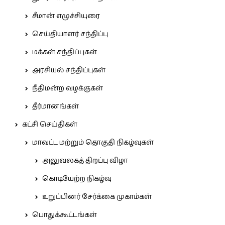
சீமான் எழுச்சியுரை
செய்தியாளர் சந்திப்பு
மக்கள் சந்திப்புகள்
அரசியல் சந்திப்புகள்
நீதிமன்ற வழக்குகள்
தீர்மானங்கள்
கட்சி செய்திகள்
மாவட்ட மற்றும் தொகுதி நிகழ்வுகள்
அலுவலகத் திறப்பு விழா
கொடியேற்ற நிகழ்வு
உறுப்பினர் சேர்க்கை முகாம்கள்
பொதுக்கூட்டங்கள்