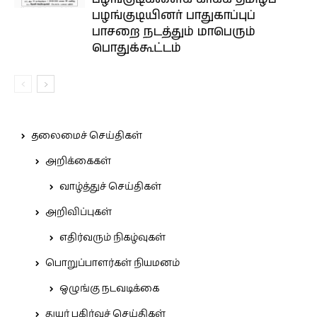
பழங்குடியினர் பாதுகாப்புப்
பாசறை நடத்தும் மாபெரும்
பொதுக்கூட்டம்
தலைமைச் செய்திகள்
அறிக்கைகள்
வாழ்த்துச் செய்திகள்
அறிவிப்புகள்
எதிர்வரும் நிகழ்வுகள்
பொறுப்பாளர்கள் நியமனம்
ஒழுங்கு நடவடிக்கை
துயர் பகிர்வுச் செய்திகள்