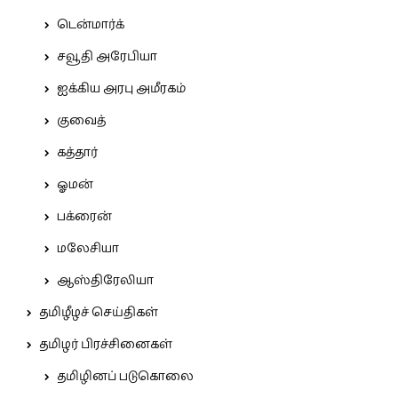
டென்மார்க்
சவூதி அரேபியா
ஐக்கிய அரபு அமீரகம்
குவைத்
கத்தார்
ஓமன்
பக்ரைன்
மலேசியா
ஆஸ்திரேலியா
தமிழீழச் செய்திகள்
தமிழர் பிரச்சினைகள்
தமிழினப் படுகொலை