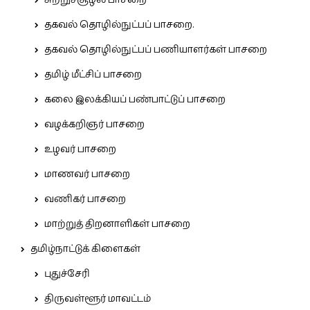
சுற்றுச்சூழல் பாசறை
தகவல் தொழில்நுட்பப் பாசறை.
தகவல் தொழில்நுட்பப் பணியாளர்கள் பாசறை
தமிழ் மீட்சிப் பாசறை
கலை இலக்கியப் பண்பாட்டுப் பாசறை
வழக்கறிஞர் பாசறை
உழவர் பாசறை
மாணவர் பாசறை
வணிகர் பாசறை
மாற்றுத் திறனாளிகள் பாசறை
தமிழ்நாட்டுக் கிளைகள்
புதுச்சேரி
திருவள்ளூர் மாவட்டம்