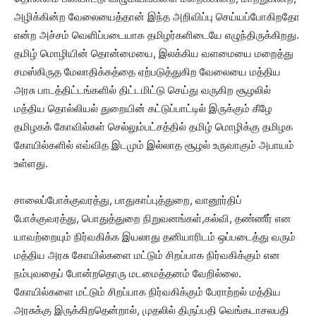
அழிக்கின்ற வேலையைத்தான் இந்த அறிவிப்பு செய்யப்போகிறதோ
என்ற அச்சம் வெளிப்படையாக தமிழர்களிடையே எழுந்திருக்கிறது.
தமிழ் மொழியின் தொன்மையை, இலக்கிய வளமையை மறைத்து
சமஸ்கிருத மேலாதிக்கத்தை ஏற்படுத்துகிற வேலையை மத்திய
அரசு பாடத்திட்டங்களில் திட்டமிட்டு செய்து வருகிற சூழலில்
மத்திய தொல்லியல் துறையின் கட்டுப்பாட்டில் இருக்கும் கீழே
தமிழகக் கோவில்கள் செல்லும்பட்சத்தில் தமிழ் மொழிக்கு தமிழக
கோயில்களில் எவ்வித இடமும் இல்லாத சூழல் உருவாகும் அபாயம்
உள்ளது.
சாலைப்போக்குவரத்து, பாதுகாப்புத்துறை, வானூர்திப்
போக்குவரத்து, பொதுத்துறை நிறுவனங்கள்,கல்வி, தண்ணீர் என
யாவற்றையும் நிர்வகிக்க இயலாது தனியாரிடம் ஒப்படைத்து வரும்
மத்திய அரசு கோயில்களை மட்டும் சிறப்பாக நிர்வகிக்கும் என
நம்புவதைப் போன்றதொரு மடமைத்தனம் வேறில்லை.
கோயில்களை மட்டும் சிறப்பாக நிர்வகிக்கும் பேராற்றல் மத்திய
அரசுக்கு இருக்கிறதென்றால், முதலில் திருப்பதி வெங்கடாசலபதி