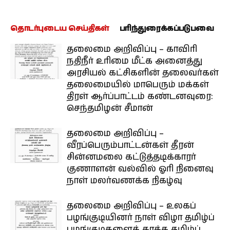
தொடர்புடைய செய்திகள்
பரிந்துரைக்கப்படுபவை
தலைமை அறிவிப்பு – காவிரி
நதிநீர் உரிமை மீட்க அனைத்து
அரசியல் கட்சிகளின் தலைவர்கள்
தலைமையில் மாபெரும் மக்கள்
திரள் ஆர்ப்பாட்டம் கண்டனவுரை:
செந்தமிழன் சீமான்
தலைமை அறிவிப்பு –
வீரப்பெரும்பாட்டன்கள் தீரன்
சின்னமலை கட்டுத்தடிக்காரர்
குணாளன் வல்வில் ஓரி நினைவு
நாள் மலர்வணக்க நிகழ்வு
தலைமை அறிவிப்பு – உலகப்
பழங்குடியினர் நாள் விழா தமிழ்ப்
பழங்குடிகளைக் காக்க தமிழ்ப்