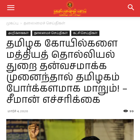
முகப்பு
தலைமைச் செய்திகள்
அறிக்கைகள்
தலைமைச் செய்திகள்
கட்சி செய்திகள்
தமிழக கோயில்களை
மத்தியத் தொல்லியல்
துறை தன்வசமாக்க
முனைந்தால் தமிழகம்
போர்க்களமாக மாறும்! –
சீமான் எச்சரிக்கை
மார்ச் 4, 2020
99