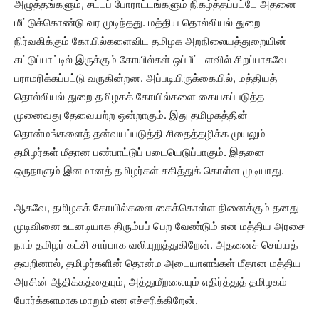
அழுத்தங்களும், சட்டப் போராட்டங்களும் நிகழ்த்தப்பட்டே அதனை
மீட்டுக்கொண்டு வர முடிந்தது. மத்திய தொல்லியல் துறை
நிர்வகிக்கும் கோயில்களைவிட தமிழக அறநிலையத்துறையின்
கட்டுப்பாட்டில் இருக்கும் கோயில்கள் ஒப்பீட்டளவில் சிறப்பாகவே
பராமரிக்கப்பட்டு வருகின்றன. அப்படியிருக்கையில், மத்தியத்
தொல்லியல் துறை தமிழகக் கோயில்களை கையகப்படுத்த
முனைவது தேவையற்ற ஒன்றாகும். இது தமிழகத்தின்
தொன்மங்களைத் தன்வயப்படுத்தி சிதைத்தழிக்க முயலும்
தமிழர்கள் மீதான பண்பாட்டுப் படையெடுப்பாகும். இதனை
ஒருநாளும் இனமானத் தமிழர்கள் சகித்துக் கொள்ள முடியாது.
ஆகவே, தமிழகக் கோயில்களை கைக்கொள்ள நினைக்கும் தனது
முடிவினை உடனடியாக திரும்பப் பெற வேண்டும் என மத்திய அரசை
நாம் தமிழர் கட்சி சார்பாக வலியுறுத்துகிறேன். அதனைச் செய்யத்
தவறினால், தமிழர்களின் தொன்ம அடையாளங்கள் மீதான மத்திய
அரசின் ஆதிக்கத்தையும், அத்துமீறலையும் எதிர்த்துத் தமிழகம்
போர்க்களமாக மாறும் என எச்சரிக்கிறேன்.