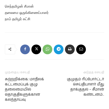
செந்தமிழன் சீமான்
தலைமை ஒருங்கிணைப்பாளர்
நாம் தமிழர் கட்சி
முந்தைய செய்தி
அடுத்த செய்தி
சுற்றறிக்கை: மாநிலக்
குமுதம் ரிப்போர்ட்டர்
கட்டமைப்புக் குழு
செய்தியாளர் மீது
தலைமையில்
தாக்குதல் – சீமான்
தொகுதிகளுக்கான
கண்டனம்..
கலந்தாய்வு