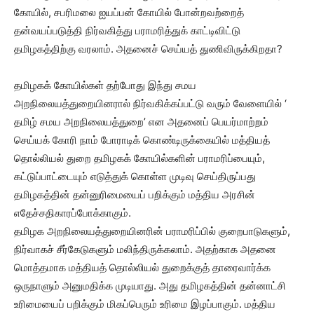
கோயில், சபரிமலை ஐயப்பன் கோயில் போன்றவற்றைத்
தன்வயப்படுத்தி நிர்வகித்து பராமரித்துக் காட்டிவிட்டு
தமிழகத்திற்கு வரலாம். அதனைச் செய்யத் துணிவிருக்கிறதா?
தமிழகக் கோயில்கள் தற்போது இந்து சமய
அறநிலையத்துறையினரால்‌ நிர்வகிக்கப்பட்டு வரும் வேளையில் ‘
தமிழ் சமய அறநிலையத்துறை’ என அதனைப் பெயர்மாற்றம்
செய்யக் கோரி நாம் போராடிக் கொண்டிருக்கையில் மத்தியத்
தொல்லியல் துறை தமிழகக் கோயில்களின் பராமரிப்பையும்,
கட்டுப்பாட்டையும் எடுத்துக் கொள்ள முடிவு செய்திருப்பது
தமிழகத்தின் தன்னுரிமையைப் பறிக்கும் மத்திய அரசின்
எதேச்சதிகாரப்போக்காகும்.
தமிழக அறநிலையத்துறையினரின் பராமரிப்பில் குறைபாடுகளும்,
நிர்வாகச் சீர்கேடுகளும் மலிந்திருக்கலாம். அதற்காக அதனை
மொத்தமாக மத்தியத் தொல்லியல் துறைக்குத் தாரைவார்க்க
ஒருநாளும் அனுமதிக்க முடியாது. அது தமிழகத்தின் தன்னாட்சி
உரிமையைப் பறிக்கும் மிகப்பெரும் உரிமை இழப்பாகும். மத்திய