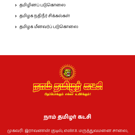
தமிழினப் படுகொலை
தமிழக நதிநீர் சிக்கல்கள்
தமிழக மீனவர்ப் படுகொலை
நாம் தமிழர் கட்சி
முகவரி: இராவணன் குடில், எண்.8. மருத்துவமனை சாலை,