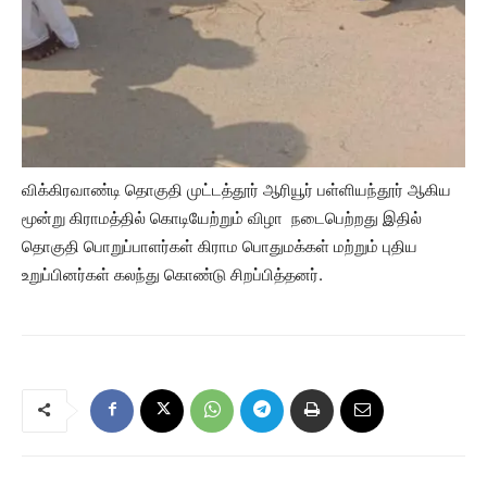
விக்கிரவாண்டி தொகுதி முட்டத்தூர் ஆரியூர் பள்ளியந்தூர் ஆகிய
மூன்று கிராமத்தில் கொடியேற்றும் விழா நடைபெற்றது இதில்
தொகுதி பொறுப்பாளர்கள் கிராம பொதுமக்கள் மற்றும் புதிய
உறுப்பினர்கள் கலந்து கொண்டு சிறப்பித்தனர்.