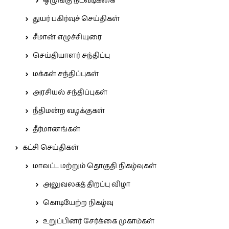
ஒழுங்கு நடவடிக்கை
துயர் பகிர்வுச் செய்திகள்
சீமான் எழுச்சியுரை
செய்தியாளர் சந்திப்பு
மக்கள் சந்திப்புகள்
அரசியல் சந்திப்புகள்
நீதிமன்ற வழக்குகள்
தீர்மானங்கள்
கட்சி செய்திகள்
மாவட்ட மற்றும் தொகுதி நிகழ்வுகள்
அலுவலகத் திறப்பு விழா
கொடியேற்ற நிகழ்வு
உறுப்பினர் சேர்க்கை முகாம்கள்