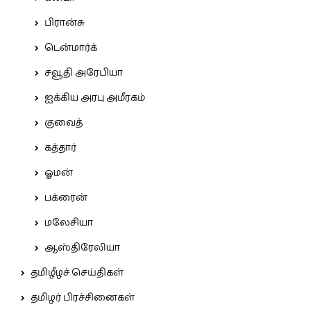
பிரான்சு
டென்மார்க்
சவூதி அரேபியா
ஐக்கிய அரபு அமீரகம்
குவைத்
கத்தார்
ஓமன்
பக்ரைன்
மலேசியா
ஆஸ்திரேலியா
தமிழீழச் செய்திகள்
தமிழர் பிரச்சினைகள்