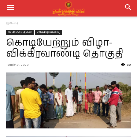
முகப்பு
கட்சி செய்திகள்
விக்கிரவாண்டி
கொடியேற்றும் விழா-
விக்கிரவாண்டி தொகுதி
மார்ச் 21, 2020
80