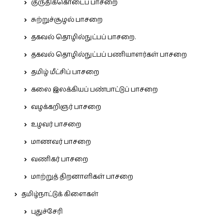
குருதிக்கொடைப் பாசறை
சுற்றுச்சூழல் பாசறை
தகவல் தொழில்நுட்பப் பாசறை.
தகவல் தொழில்நுட்பப் பணியாளர்கள் பாசறை
தமிழ் மீட்சிப் பாசறை
கலை இலக்கியப் பண்பாட்டுப் பாசறை
வழக்கறிஞர் பாசறை
உழவர் பாசறை
மாணவர் பாசறை
வணிகர் பாசறை
மாற்றுத் திறனாளிகள் பாசறை
தமிழ்நாட்டுக் கிளைகள்
புதுச்சேரி