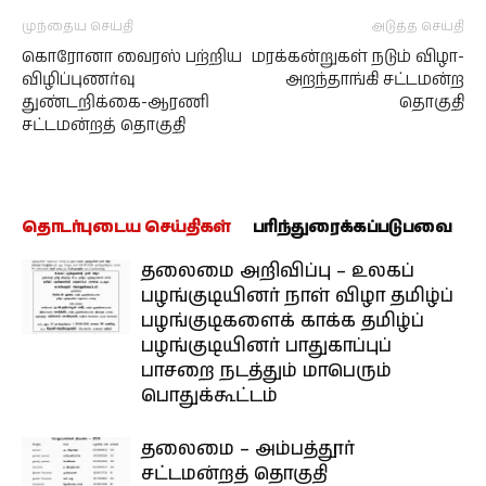
முந்தைய செய்தி
அடுத்த செய்தி
கொரோனா வைரஸ் பற்றிய
மரக்கன்றுகள் நடும் விழா-
விழிப்புணர்வு
அறந்தாங்கி சட்டமன்ற
துண்டறிக்கை-ஆரணி
தொகுதி
சட்டமன்றத் தொகுதி
தொடர்புடைய செய்திகள்
பரிந்துரைக்கப்படுபவை
தலைமை அறிவிப்பு – உலகப்
பழங்குடியினர் நாள் விழா தமிழ்ப்
பழங்குடிகளைக் காக்க தமிழ்ப்
பழங்குடியினர் பாதுகாப்புப்
பாசறை நடத்தும் மாபெரும்
பொதுக்கூட்டம்
தலைமை – அம்பத்தூர்
சட்டமன்றத் தொகுதி