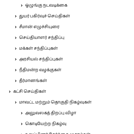
ஒழுங்கு நடவடிக்கை
துயர் பகிர்வுச் செய்திகள்
சீமான் எழுச்சியுரை
செய்தியாளர் சந்திப்பு
மக்கள் சந்திப்புகள்
அரசியல் சந்திப்புகள்
நீதிமன்ற வழக்குகள்
தீர்மானங்கள்
கட்சி செய்திகள்
மாவட்ட மற்றும் தொகுதி நிகழ்வுகள்
அலுவலகத் திறப்பு விழா
கொடியேற்ற நிகழ்வு