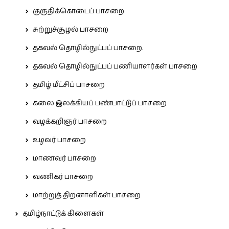
குருதிக்கொடைப் பாசறை
சுற்றுச்சூழல் பாசறை
தகவல் தொழில்நுட்பப் பாசறை.
தகவல் தொழில்நுட்பப் பணியாளர்கள் பாசறை
தமிழ் மீட்சிப் பாசறை
கலை இலக்கியப் பண்பாட்டுப் பாசறை
வழக்கறிஞர் பாசறை
உழவர் பாசறை
மாணவர் பாசறை
வணிகர் பாசறை
மாற்றுத் திறனாளிகள் பாசறை
தமிழ்நாட்டுக் கிளைகள்