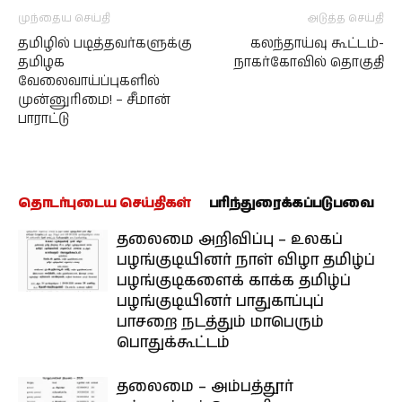
முந்தைய செய்தி
அடுத்த செய்தி
தமிழில் படித்தவர்களுக்கு
கலந்தாய்வு கூட்டம்-
தமிழக
நாகர்கோவில் தொகுதி
வேலைவாய்ப்புகளில்
முன்னுரிமை! – சீமான்
பாராட்டு
தொடர்புடைய செய்திகள்
பரிந்துரைக்கப்படுபவை
தலைமை அறிவிப்பு – உலகப்
பழங்குடியினர் நாள் விழா தமிழ்ப்
பழங்குடிகளைக் காக்க தமிழ்ப்
பழங்குடியினர் பாதுகாப்புப்
பாசறை நடத்தும் மாபெரும்
பொதுக்கூட்டம்
தலைமை – அம்பத்தூர்