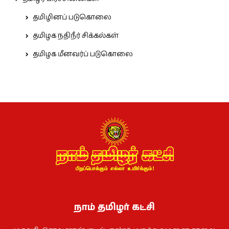
தமிழினப் படுகொலை
தமிழக நதிநீர் சிக்கல்கள்
தமிழக மீனவர்ப் படுகொலை
நாம் தமிழர் கட்சி