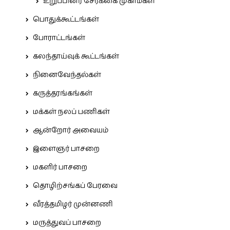
உறுப்பினர் சேர்க்கை முகாம்கள்
பொதுக்கூட்டங்கள்
போராட்டங்கள்
கலந்தாய்வுக் கூட்டங்கள்
நினைவேந்தல்கள்
கருத்தரங்கங்கள்
மக்கள் நலப் பணிகள்
ஆன்றோர் அவையம்
இளைஞர் பாசறை
மகளிர் பாசறை
தொழிற்சங்கப் பேரவை
வீரத்தமிழர் முன்னணி
மருத்துவப் பாசறை