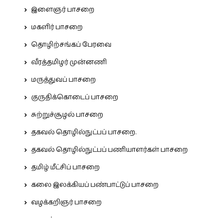
இளைஞர் பாசறை
மகளிர் பாசறை
தொழிற்சங்கப் பேரவை
வீரத்தமிழர் முன்னணி
மருத்துவப் பாசறை
குருதிக்கொடைப் பாசறை
சுற்றுச்சூழல் பாசறை
தகவல் தொழில்நுட்பப் பாசறை.
தகவல் தொழில்நுட்பப் பணியாளர்கள் பாசறை
தமிழ் மீட்சிப் பாசறை
கலை இலக்கியப் பண்பாட்டுப் பாசறை
வழக்கறிஞர் பாசறை