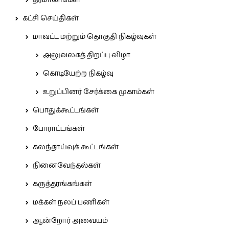
தீர்மானங்கள்
கட்சி செய்திகள்
மாவட்ட மற்றும் தொகுதி நிகழ்வுகள்
அலுவலகத் திறப்பு விழா
கொடியேற்ற நிகழ்வு
உறுப்பினர் சேர்க்கை முகாம்கள்
பொதுக்கூட்டங்கள்
போராட்டங்கள்
கலந்தாய்வுக் கூட்டங்கள்
நினைவேந்தல்கள்
கருத்தரங்கங்கள்
மக்கள் நலப் பணிகள்
ஆன்றோர் அவையம்