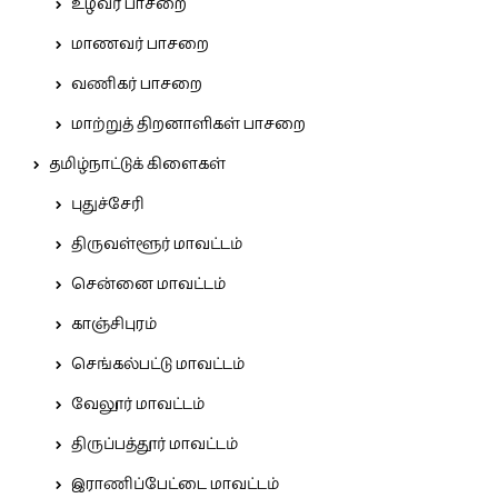
உழவர் பாசறை
மாணவர் பாசறை
வணிகர் பாசறை
மாற்றுத் திறனாளிகள் பாசறை
தமிழ்நாட்டுக் கிளைகள்
புதுச்சேரி
திருவள்ளூர் மாவட்டம்
சென்னை மாவட்டம்
காஞ்சிபுரம்
செங்கல்பட்டு மாவட்டம்
வேலூர் மாவட்டம்
திருப்பத்தூர் மாவட்டம்
இராணிப்பேட்டை மாவட்டம்