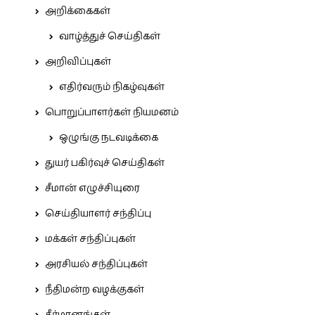
அறிக்கைகள்
வாழ்த்துச் செய்திகள்
அறிவிப்புகள்
எதிர்வரும் நிகழ்வுகள்
பொறுப்பாளர்கள் நியமனம்
ஒழுங்கு நடவடிக்கை
துயர் பகிர்வுச் செய்திகள்
சீமான் எழுச்சியுரை
செய்தியாளர் சந்திப்பு
மக்கள் சந்திப்புகள்
அரசியல் சந்திப்புகள்
நீதிமன்ற வழக்குகள்