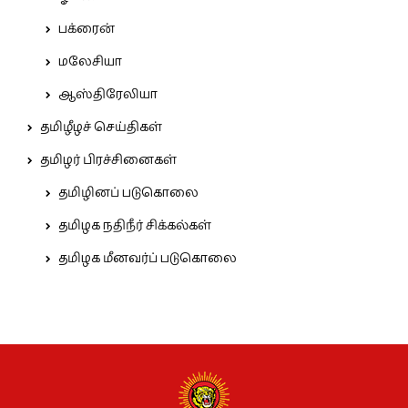
பக்ரைன்
மலேசியா
ஆஸ்திரேலியா
தமிழீழச் செய்திகள்
தமிழர் பிரச்சினைகள்
தமிழினப் படுகொலை
தமிழக நதிநீர் சிக்கல்கள்
தமிழக மீனவர்ப் படுகொலை