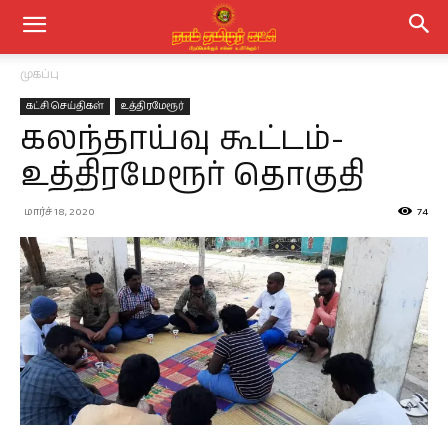
முகப்பு
கட்சி செய்திகள்
உத்திரமேரூர்
கலந்தாய்வு கூட்டம்-
உத்திரமேரூர் தொகுதி
மார்ச் 18, 2020
74