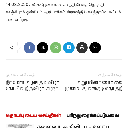
14.03.2020 சனிக்கிழமை காலை உத்திரமேரூர் தொகுதி
காஞ்சிபுரம் ஒன்றியம் ஆரப்பாக்கம் கிராமத்தில் கலந்தாய்வு கூட்டம்
நடைபெற்றது.
முந்தைய செய்தி
அடுத்த செய்தி
நீர் மோர் வழங்கும் விழா-
உறுப்பினர் சேர்க்கை
கோயில் திருவிழா-அரூர்
முகாம் -ஆலங்குடி தொகுதி
தொடர்புடைய செய்திகள்
பரிந்துரைக்கப்படுபவை
தலைமை அறிவிப்பு – உலகப்