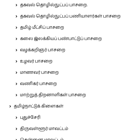
தகவல் தொழில்நுட்பப் பாசறை.
தகவல் தொழில்நுட்பப் பணியாளர்கள் பாசறை
தமிழ் மீட்சிப் பாசறை
கலை இலக்கியப் பண்பாட்டுப் பாசறை
வழக்கறிஞர் பாசறை
உழவர் பாசறை
மாணவர் பாசறை
வணிகர் பாசறை
மாற்றுத் திறனாளிகள் பாசறை
தமிழ்நாட்டுக் கிளைகள்
புதுச்சேரி
திருவள்ளூர் மாவட்டம்