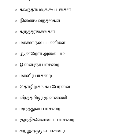
கலந்தாய்வுக் கூட்டங்கள்
நினைவேந்தல்கள்
கருத்தரங்கங்கள்
மக்கள் நலப் பணிகள்
ஆன்றோர் அவையம்
இளைஞர் பாசறை
மகளிர் பாசறை
தொழிற்சங்கப் பேரவை
வீரத்தமிழர் முன்னணி
மருத்துவப் பாசறை
குருதிக்கொடைப் பாசறை
சுற்றுச்சூழல் பாசறை