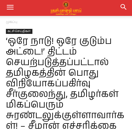
முகப்பு
கட்சி செய்திகள்
‘ஒரே நாடு! ஒரே குடும்ப
அட்டை!’ திட்டம்
செயற்படுத்தப்பட்டால்
தமிழகத்தின் பொது
விநியோகப்பகிர்வு
சீர்குலைந்து, தமிழர்கள்
மிகப்பெரும்
சுரண்டலுக்குள்ளாவார்க
ள்! – சீமான் எச்சரிக்கை