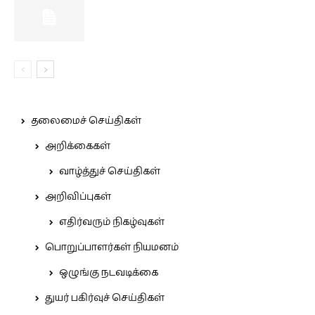
தலைமைச் செய்திகள்
அறிக்கைகள்
வாழ்த்துச் செய்திகள்
அறிவிப்புகள்
எதிர்வரும் நிகழ்வுகள்
பொறுப்பாளர்கள் நியமனம்
ஒழுங்கு நடவடிக்கை
துயர் பகிர்வுச் செய்திகள்