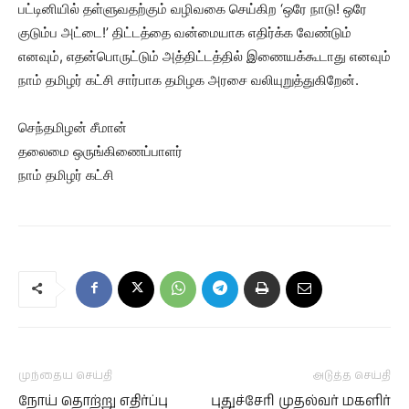
பட்டினியில் தள்ளுவதற்கும் வழிவகை செய்கிற ‘ஒரே நாடு! ஒரே
குடும்ப அட்டை!’ திட்டத்தை வன்மையாக எதிர்க்க வேண்டும்
எனவும், எதன்பொருட்டும் அத்திட்டத்தில் இணையக்கூடாது எனவும்
நாம் தமிழர் கட்சி சார்பாக தமிழக அரசை வலியுறுத்துகிறேன்.
செந்தமிழன் சீமான்
தலைமை ஒருங்கிணைப்பாளர்
நாம் தமிழர் கட்சி
முந்தைய செய்தி
அடுத்த செய்தி
நோய் தொற்று எதிர்ப்பு
புதுச்சேரி முதல்வர் மகளிர்