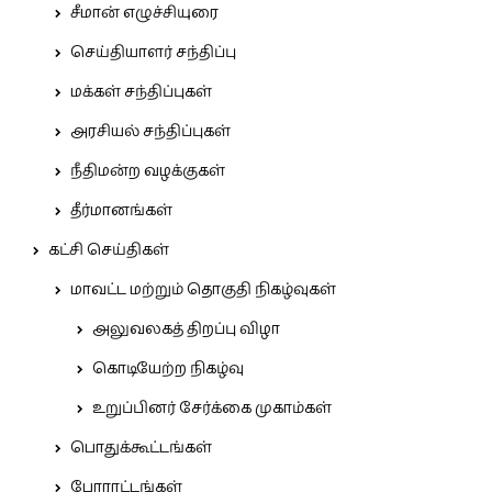
சீமான் எழுச்சியுரை
செய்தியாளர் சந்திப்பு
மக்கள் சந்திப்புகள்
அரசியல் சந்திப்புகள்
நீதிமன்ற வழக்குகள்
தீர்மானங்கள்
கட்சி செய்திகள்
மாவட்ட மற்றும் தொகுதி நிகழ்வுகள்
அலுவலகத் திறப்பு விழா
கொடியேற்ற நிகழ்வு
உறுப்பினர் சேர்க்கை முகாம்கள்
பொதுக்கூட்டங்கள்
போராட்டங்கள்