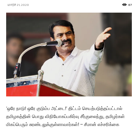
மார்ச் 21, 2020
87
‘ஒரே நாடு! ஒரே குடும்ப அட்டை!’ திட்டம் செயற்படுத்தப்பட்டால்
தமிழகத்தின் பொது விநியோகப்பகிர்வு சீர்குலைந்து, தமிழர்கள்
மிகப்பெரும் சுரண்டலுக்குள்ளாவார்கள்! – சீமான் எச்சரிக்கை