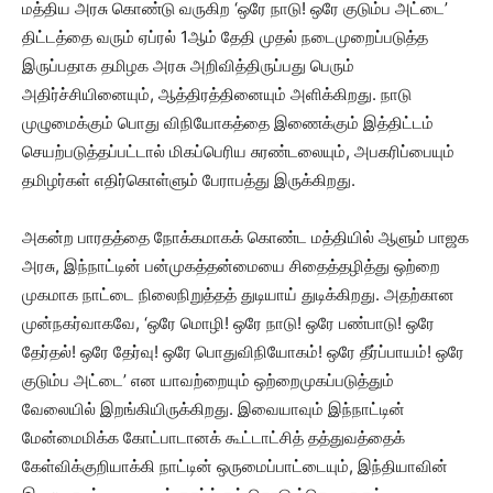
மத்திய அரசு கொண்டு வருகிற ‘ஒரே நாடு! ஒரே குடும்ப அட்டை’
திட்டத்தை வரும் ஏப்ரல் 1ஆம் தேதி முதல் நடைமுறைப்படுத்த
இருப்பதாக தமிழக அரசு அறிவித்திருப்பது பெரும்
அதிர்ச்சியினையும், ஆத்திரத்தினையும் அளிக்கிறது. நாடு
முழுமைக்கும் பொது விநியோகத்தை இணைக்கும் இத்திட்டம்
செயற்படுத்தப்பட்டால் மிகப்பெரிய சுரண்டலையும், அபகரிப்பையும்
தமிழர்கள் எதிர்கொள்ளும் பேராபத்து இருக்கிறது.
அகன்ற பாரதத்தை நோக்கமாகக் கொண்ட மத்தியில் ஆளும் பாஜக
அரசு, இந்நாட்டின் பன்முகத்தன்மையை சிதைத்தழித்து ஒற்றை
முகமாக நாட்டை நிலைநிறுத்தத் துடியாய் துடிக்கிறது. அதற்கான
முன்நகர்வாகவே, ‘ஒரே மொழி! ஒரே நாடு! ஒரே பண்பாடு! ஒரே
தேர்தல்! ஒரே தேர்வு! ஒரே பொதுவிநியோகம்! ஒரே தீர்ப்பாயம்! ஒரே
குடும்ப அட்டை’ என யாவற்றையும் ஒற்றைமுகப்படுத்தும்
வேலையில் இறங்கியிருக்கிறது. இவையாவும் இந்நாட்டின்
மேன்மைமிக்க கோட்பாடானக் கூட்டாட்சித் தத்துவத்தைக்
கேள்விக்குறியாக்கி நாட்டின் ஒருமைப்பாட்டையும், இந்தியாவின்