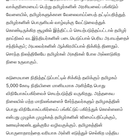
வாக்குரிமையைப் பெற்று தமிழர்களின் அரசியலைப் பங்கிடும்
வேளையில், தமிழர்களுக்கான வேலைவாய்ப்பைத் தட்டிப்பறித்துத்
தமிழர்களின் பொருளியல் வாழ்வுக்கு வேட்டுவைத்துக்
கொண்டிருக்கிற சூழலில் இத்திட்டம் செயற்படுத்தப்பட்டால் தமிழர்
தாய்நிலம் வடஇந்தியர்களின் படையெடுப்பால் பெரிய அபாயத்தைச்
சந்திக்கும்; அயலவர்களின் ஆக்கிரமிப்பால் திக்கித் திணறும்.
சொந்த நிலத்திலேயே தமிழர்கள் அகதிகள் போல அல்லாடுகிற
நிலை உருவாகும்.
கடுமையான நிதித்தட்டுப்பாட்டில் சிக்கித் தவிக்கும் தமிழகம்
5,000 கோடி நிதியினை மானியமாக அளித்தே பொது
விநியோகப்பகிர்வைச் செயற்படுத்தி வருகிறது. அத்தகைய
நிலையில் மற்ற மாநிலங்களைச் சேர்ந்தவர்களும் தமிழகத்தின்
பொது விநியோகப்பகிர்வைப் பங்கிட்டுப் பகிர்ந்துக் கொள்ளலாம்
என்பது முழுக்க முழுக்கத் தமிழர்களின் உரிமைப்பறிப்புக்கும்,
உணவுச்சுரண்டலுக்குமே வழிவகுக்கும். தமிழகத்தின்
பொருளாதாரத்தை வரியாக அள்ளி எடுத்துச் செல்கிற மத்திய