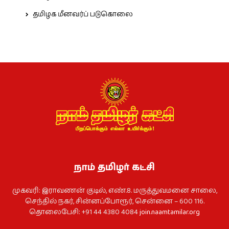
தமிழக மீனவர்ப் படுகொலை
நாம் தமிழர் கட்சி
முகவரி: இராவணன் குடில், எண்.8. மருத்துவமனை சாலை,
செந்தில் நகர், சின்னப்போரூர், சென்னை – 600 116.
தொலைபேசி: +91 44 4380 4084
join.naamtamilar.org