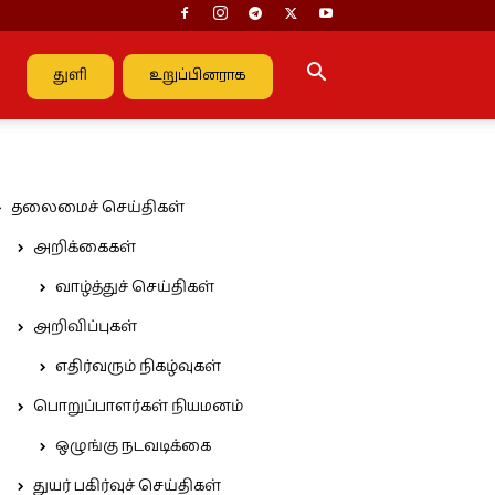
துளி
உறுப்பினராக
தலைமைச் செய்திகள்
அறிக்கைகள்
வாழ்த்துச் செய்திகள்
அறிவிப்புகள்
எதிர்வரும் நிகழ்வுகள்
பொறுப்பாளர்கள் நியமனம்
ஒழுங்கு நடவடிக்கை
துயர் பகிர்வுச் செய்திகள்