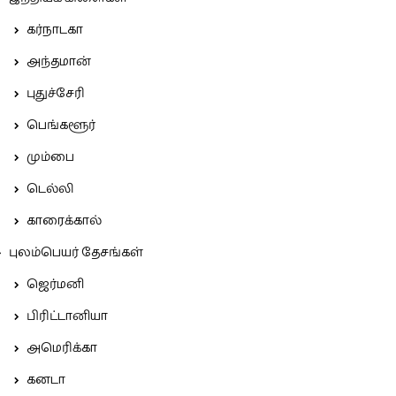
கர்நாடகா
அந்தமான்
புதுச்சேரி
பெங்களூர்
மும்பை
டெல்லி
காரைக்கால்
புலம்பெயர் தேசங்கள்
ஜெர்மனி
பிரிட்டானியா
அமெரிக்கா
கனடா