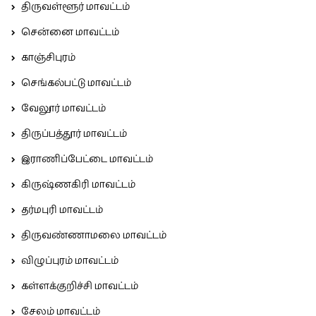
திருவள்ளூர் மாவட்டம்
சென்னை மாவட்டம்
காஞ்சிபுரம்
செங்கல்பட்டு மாவட்டம்
வேலூர் மாவட்டம்
திருப்பத்தூர் மாவட்டம்
இராணிப்பேட்டை மாவட்டம்
கிருஷ்ணகிரி மாவட்டம்
தர்மபுரி மாவட்டம்
திருவண்ணாமலை மாவட்டம்
விழுப்புரம் மாவட்டம்
கள்ளக்குறிச்சி மாவட்டம்
சேலம் மாவட்டம்