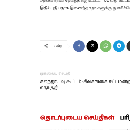
அண்ணாநகர் தொகுதிக்கு உட்பட்ட 102 வது வட்டம் 
இதில் புதியதாக இணைந்த உறவுகளுக்கு துளசிச்செ
பகிர்
முந்தைய செய்தி
கலந்தாய்வு கூட்டம்-சிவகங்கை சட்டமன்
தொகுதி
தொடர்புடைய செய்திகள்
பர