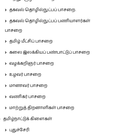
தகவல் தொழில்நுட்பப் பாசறை.
தகவல் தொழில்நுட்பப் பணியாளர்கள்
பாசறை
தமிழ் மீட்சிப் பாசறை
கலை இலக்கியப் பண்பாட்டுப் பாசறை
வழக்கறிஞர் பாசறை
உழவர் பாசறை
மாணவர் பாசறை
வணிகர் பாசறை
மாற்றுத் திறனாளிகள் பாசறை
தமிழ்நாட்டுக் கிளைகள்
புதுச்சேரி