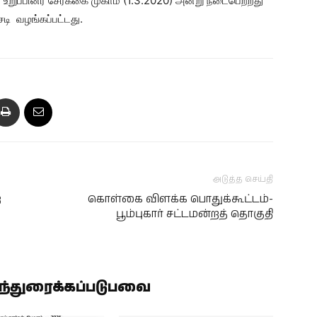
உறுப்பினர் சேர்க்கை முகாம் (1.3.2020) அன்று நடைபெற்றது
டி வழங்கப்பட்டது.
அடுத்த செய்தி
ற
கொள்கை விளக்க பொதுக்கூட்டம்-
பூம்புகார் சட்டமன்றத் தொகுதி
ிந்துரைக்கப்படுபவை