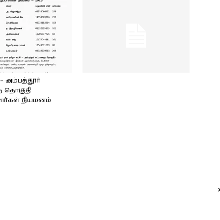
அம்பத்தூர்
் தொகுதி
ளர்கள் நியமனம்