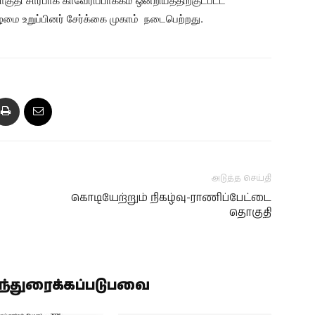
தி சார்பாக காவேரிப்பாக்கம் ஒன்றியத்திற்குட்பட்ட
ழமை உறுப்பினர் சேர்க்கை முகாம் நடைபெற்றது.
அடுத்த செய்தி
கொடியேற்றும் நிகழ்வு-ராணிப்பேட்டை
தொகுதி
ிந்துரைக்கப்படுபவை