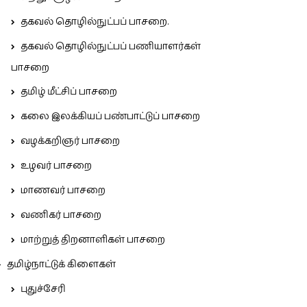
தகவல் தொழில்நுட்பப் பாசறை.
தகவல் தொழில்நுட்பப் பணியாளர்கள்
பாசறை
தமிழ் மீட்சிப் பாசறை
கலை இலக்கியப் பண்பாட்டுப் பாசறை
வழக்கறிஞர் பாசறை
உழவர் பாசறை
மாணவர் பாசறை
வணிகர் பாசறை
மாற்றுத் திறனாளிகள் பாசறை
தமிழ்நாட்டுக் கிளைகள்
புதுச்சேரி