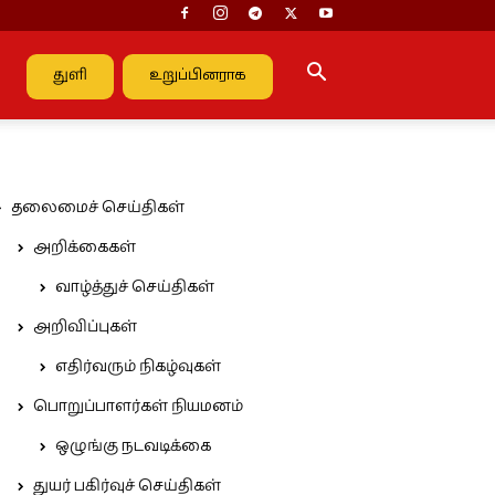
துளி
உறுப்பினராக
தலைமைச் செய்திகள்
அறிக்கைகள்
வாழ்த்துச் செய்திகள்
அறிவிப்புகள்
எதிர்வரும் நிகழ்வுகள்
பொறுப்பாளர்கள் நியமனம்
ஒழுங்கு நடவடிக்கை
துயர் பகிர்வுச் செய்திகள்