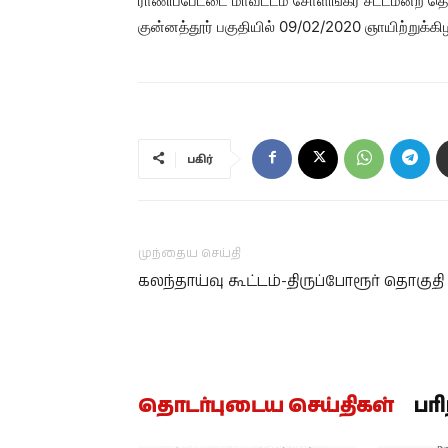
ராணிப்பேட்டை மாவட்டம் சோளிங்கர் சட்டமன்ற தொகு
குன்னத்தூர் பகுதியில் 09/02/2020 ஞாயிற்றுக்கி
பகிர்
முந்தைய செய்தி
கலந்தாய்வு கூட்டம்-திருப்போரூர் தொகுதி
தொடர்புடைய செய்திகள்
பர