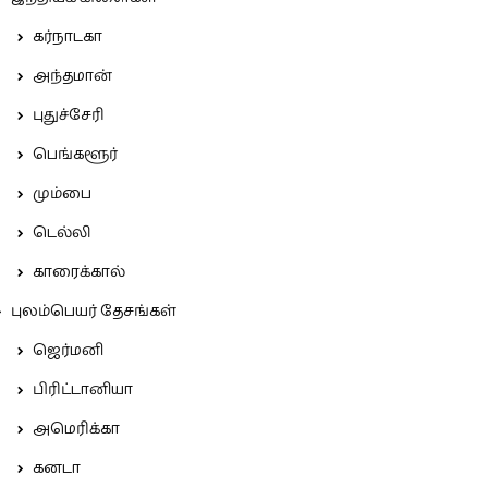
கர்நாடகா
அந்தமான்
புதுச்சேரி
பெங்களூர்
மும்பை
டெல்லி
காரைக்கால்
புலம்பெயர் தேசங்கள்
ஜெர்மனி
பிரிட்டானியா
அமெரிக்கா
கனடா