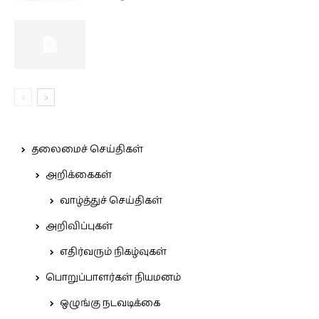
தலைமைச் செய்திகள்
அறிக்கைகள்
வாழ்த்துச் செய்திகள்
அறிவிப்புகள்
எதிர்வரும் நிகழ்வுகள்
பொறுப்பாளர்கள் நியமனம்
ஒழுங்கு நடவடிக்கை