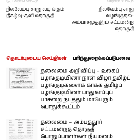
முந்தைய செய்தி
அடுத்த செய்தி
நிலவேம்பு சாறு வழங்கும்
நிலவேம்பு சாறு
நிகழ்வு-தளி தொகுதி
வழங்குதல்-
அம்பாசமுத்திரம் சட்டமன்ற
தொகுதி
தொடர்புடைய செய்திகள்
பரிந்துரைக்கப்படுபவை
தலைமை அறிவிப்பு – உலகப்
பழங்குடியினர் நாள் விழா தமிழ்ப்
பழங்குடிகளைக் காக்க தமிழ்ப்
பழங்குடியினர் பாதுகாப்புப்
பாசறை நடத்தும் மாபெரும்
பொதுக்கூட்டம்
தலைமை – அம்பத்தூர்
சட்டமன்றத் தொகுதி
பொறுப்பாளர்கள் நியமனம்