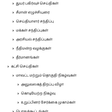
துயர் பகிர்வுச் செய்திகள்
சீமான் எழுச்சியுரை
செய்தியாளர் சந்திப்பு
மக்கள் சந்திப்புகள்
அரசியல் சந்திப்புகள்
நீதிமன்ற வழக்குகள்
தீர்மானங்கள்
கட்சி செய்திகள்
மாவட்ட மற்றும் தொகுதி நிகழ்வுகள்
அலுவலகத் திறப்பு விழா
கொடியேற்ற நிகழ்வு
உறுப்பினர் சேர்க்கை முகாம்கள்
பொதுக்கூட்டங்கள்