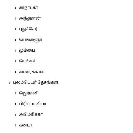
கர்நாடகா
அந்தமான்
புதுச்சேரி
பெங்களூர்
மும்பை
டெல்லி
காரைக்கால்
புலம்பெயர் தேசங்கள்
ஜெர்மனி
பிரிட்டானியா
அமெரிக்கா
கனடா