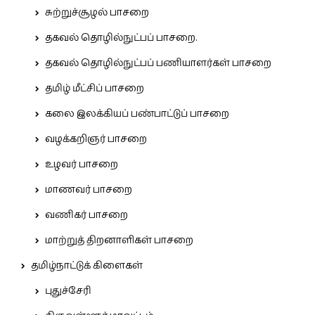
சுற்றுச்சூழல் பாசறை
தகவல் தொழில்நுட்பப் பாசறை.
தகவல் தொழில்நுட்பப் பணியாளர்கள் பாசறை
தமிழ் மீட்சிப் பாசறை
கலை இலக்கியப் பண்பாட்டுப் பாசறை
வழக்கறிஞர் பாசறை
உழவர் பாசறை
மாணவர் பாசறை
வணிகர் பாசறை
மாற்றுத் திறனாளிகள் பாசறை
தமிழ்நாட்டுக் கிளைகள்
புதுச்சேரி