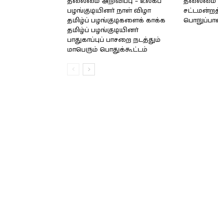
தலைமை அறிவிப்பு – உலகப்
தலைமை – 
பழங்குடியினர் நாள் விழா
சட்டமன்றத
தமிழ்ப் பழங்குடிகளைக் காக்க
பொறுப்பா
தமிழ்ப் பழங்குடியினர்
பாதுகாப்புப் பாசறை நடத்தும்
மாபெரும் பொதுக்கூட்டம்