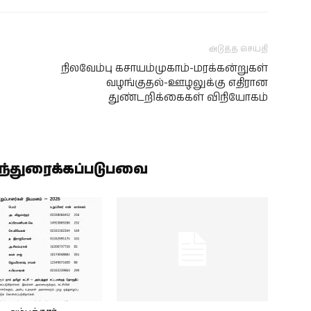
அடுத்த செய்தி
நிலவேம்பு கசாயம்முகாம்-மரக்கன்றுகள்
வழங்குதல்-ஊழலுக்கு எதிரான
துண்டறிக்கைகள் விநியோகம்
ிந்துரைக்கப்படுபவை