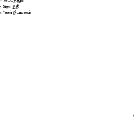
அம்பத்தூர்
் தொகுதி
ளர்கள் நியமனம்