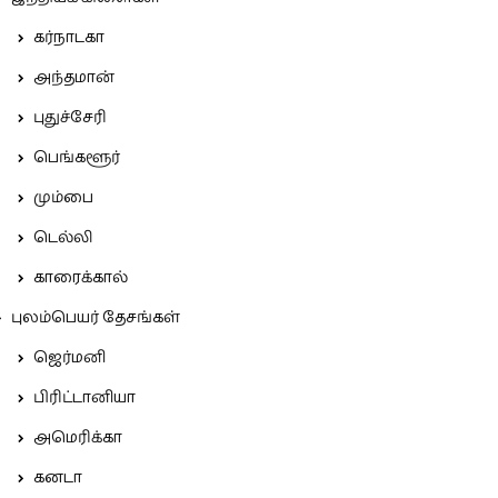
கர்நாடகா
அந்தமான்
புதுச்சேரி
பெங்களூர்
மும்பை
டெல்லி
காரைக்கால்
புலம்பெயர் தேசங்கள்
ஜெர்மனி
பிரிட்டானியா
அமெரிக்கா
கனடா