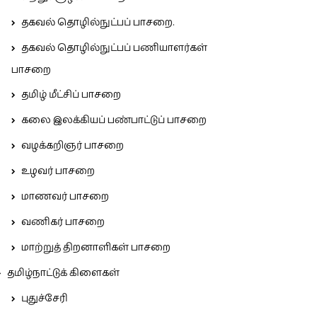
தகவல் தொழில்நுட்பப் பாசறை.
தகவல் தொழில்நுட்பப் பணியாளர்கள்
பாசறை
தமிழ் மீட்சிப் பாசறை
கலை இலக்கியப் பண்பாட்டுப் பாசறை
வழக்கறிஞர் பாசறை
உழவர் பாசறை
மாணவர் பாசறை
வணிகர் பாசறை
மாற்றுத் திறனாளிகள் பாசறை
தமிழ்நாட்டுக் கிளைகள்
புதுச்சேரி