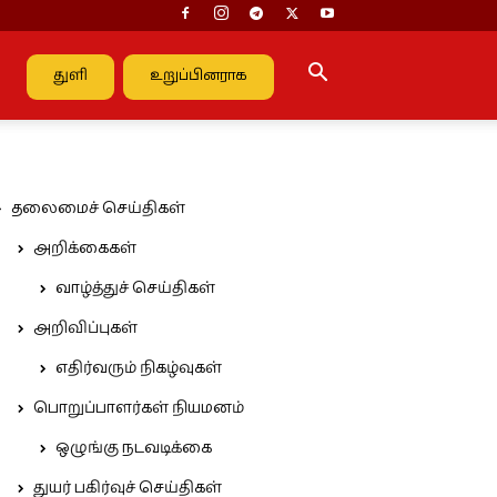
துளி
உறுப்பினராக
தலைமைச் செய்திகள்
அறிக்கைகள்
வாழ்த்துச் செய்திகள்
அறிவிப்புகள்
எதிர்வரும் நிகழ்வுகள்
பொறுப்பாளர்கள் நியமனம்
ஒழுங்கு நடவடிக்கை
துயர் பகிர்வுச் செய்திகள்