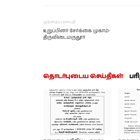
முந்தைய செய்தி
உறுப்பினர் சேர்க்கை முகாம்-
திருவிடைமருதூர்
தொடர்புடைய செய்திகள்
பர