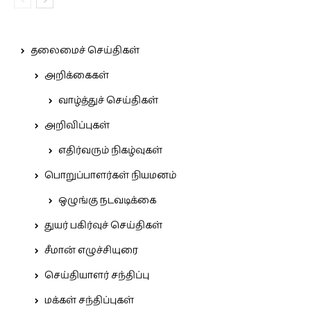
தலைமைச் செய்திகள்
அறிக்கைகள்
வாழ்த்துச் செய்திகள்
அறிவிப்புகள்
எதிர்வரும் நிகழ்வுகள்
பொறுப்பாளர்கள் நியமனம்
ஒழுங்கு நடவடிக்கை
துயர் பகிர்வுச் செய்திகள்
சீமான் எழுச்சியுரை
செய்தியாளர் சந்திப்பு
மக்கள் சந்திப்புகள்