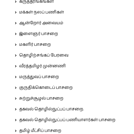
கருத்தரங்கங்கள்
மக்கள் நலப் பணிகள்
ஆன்றோர் அவையம்
இளைஞர் பாசறை
மகளிர் பாசறை
தொழிற்சங்கப் பேரவை
வீரத்தமிழர் முன்னணி
மருத்துவப் பாசறை
குருதிக்கொடைப் பாசறை
சுற்றுச்சூழல் பாசறை
தகவல் தொழில்நுட்பப் பாசறை.
தகவல் தொழில்நுட்பப் பணியாளர்கள் பாசறை
தமிழ் மீட்சிப் பாசறை