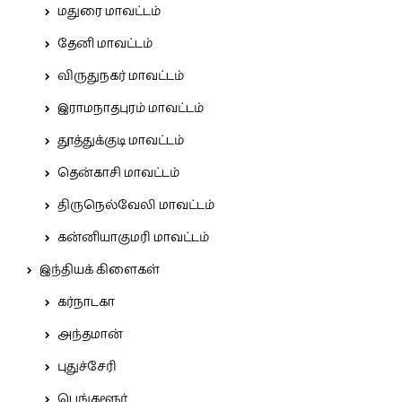
மதுரை மாவட்டம்
தேனி மாவட்டம்
விருதுநகர் மாவட்டம்
இராமநாதபுரம் மாவட்டம்
தூத்துக்குடி மாவட்டம்
தென்காசி மாவட்டம்
திருநெல்வேலி மாவட்டம்
கன்னியாகுமரி மாவட்டம்
இந்தியக் கிளைகள்
கர்நாடகா
அந்தமான்
புதுச்சேரி
பெங்களூர்