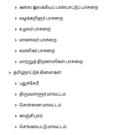
கலை இலக்கியப் பண்பாட்டுப் பாசறை
வழக்கறிஞர் பாசறை
உழவர் பாசறை
மாணவர் பாசறை
வணிகர் பாசறை
மாற்றுத் திறனாளிகள் பாசறை
தமிழ்நாட்டுக் கிளைகள்
புதுச்சேரி
திருவள்ளூர் மாவட்டம்
சென்னை மாவட்டம்
காஞ்சிபுரம்
செங்கல்பட்டு மாவட்டம்