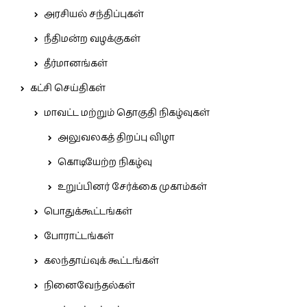
அரசியல் சந்திப்புகள்
நீதிமன்ற வழக்குகள்
தீர்மானங்கள்
கட்சி செய்திகள்
மாவட்ட மற்றும் தொகுதி நிகழ்வுகள்
அலுவலகத் திறப்பு விழா
கொடியேற்ற நிகழ்வு
உறுப்பினர் சேர்க்கை முகாம்கள்
பொதுக்கூட்டங்கள்
போராட்டங்கள்
கலந்தாய்வுக் கூட்டங்கள்
நினைவேந்தல்கள்