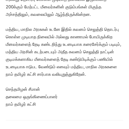
200க்கும் மேற்பட்ட மீனவர்களின் குடும்பங்கள் மிகுந்த
அச்சத்திலும், கவலையிலும் ஆழ்ந்திருக்கின்றன.
மத்திய, மாநில அரசுகள் உடனே இதில் கவனம் செலுத்தி தொடர்பு
கொள்ள முடியாத நிலையில் அல்லது காணாமல் போயிருக்கிற
மீனவர்களைத் தேடி கண்டறிந்து உடனடியாக கரைசேர்க்கும் படியும்,
மத்திய அரசின் கடற்படையும் அதீத கவனம் செலுத்தி நாட்டின்
குடிமக்களாகிய மீனவர்களைத் தேடி கண்டுபிடிக்கும் பணியில்
உடனடியாக ஈடுபட வேண்டும் எனவும் மத்திய, மாநில அரசுகளை
நாம் தமிழர் கட்சி சார்பாக வலியுறுத்துகிறேன்.
செந்தமிழன் சீமான்
தலைமை ஒருங்கிணைப்பாளர்
நாம் தமிழர் கட்சி