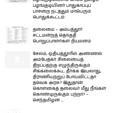
பழங்குடியினர் பாதுகாப்புப்
பாசறை நடத்தும் மாபெரும்
பொதுக்கூட்டம்
தலைமை – அம்பத்தூர்
சட்டமன்றத் தொகுதி
பொறுப்பாளர்கள் நியமனம்
சேலம், ஒதியத்தூரில் அண்ணல்
அம்பேத்கர் சிலையைத்
திறப்பதற்கு எழுந்திருக்கும்
சிக்கலைக்கூட தீர்க்க இயலாது,
திராணியற்றுப் போய்விட்டதா
தவெக அரசு? இதுதான்
கொள்கைத் தலைவர் மீது நீங்கள்
கொண்டிருக்கும் பற்றா? –
செந்தமிழன் ...