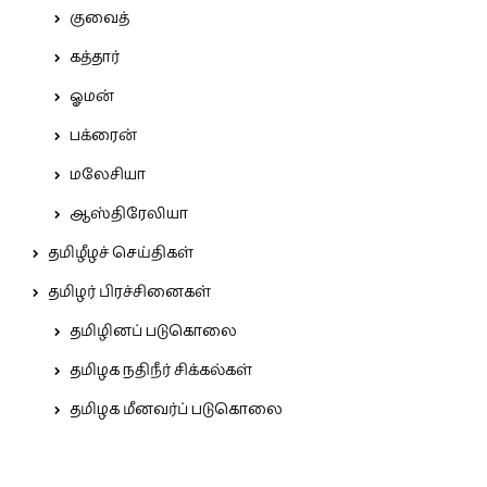
குவைத்
கத்தார்
ஓமன்
பக்ரைன்
மலேசியா
ஆஸ்திரேலியா
தமிழீழச் செய்திகள்
தமிழர் பிரச்சினைகள்
தமிழினப் படுகொலை
தமிழக நதிநீர் சிக்கல்கள்
தமிழக மீனவர்ப் படுகொலை