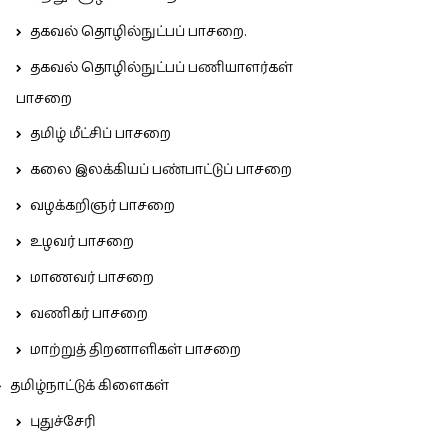
தகவல் தொழில்நுட்பப் பாசறை.
தகவல் தொழில்நுட்பப் பணியாளர்கள்
பாசறை
தமிழ் மீட்சிப் பாசறை
கலை இலக்கியப் பண்பாட்டுப் பாசறை
வழக்கறிஞர் பாசறை
உழவர் பாசறை
மாணவர் பாசறை
வணிகர் பாசறை
மாற்றுத் திறனாளிகள் பாசறை
தமிழ்நாட்டுக் கிளைகள்
புதுச்சேரி