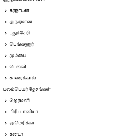
கர்நாடகா
அந்தமான்
புதுச்சேரி
பெங்களூர்
மும்பை
டெல்லி
காரைக்கால்
புலம்பெயர் தேசங்கள்
ஜெர்மனி
பிரிட்டானியா
அமெரிக்கா
கனடா