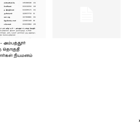
அம்பத்தூர்
் தொகுதி
ளர்கள் நியமனம்