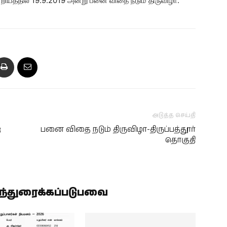
்றியத்தில் 19.9.2019 அன்று பனை விதை நடும் திருவிழா.
அடுத்த செய்தி
ை
பனை விதை நடும் திருவிழா-திருப்பத்தூர்
தொகுதி
ிந்துரைக்கப்படுபவை