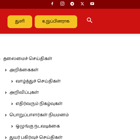
துளி
உறுப்பினராக
தலைமைச் செய்திகள்
அறிக்கைகள்
வாழ்த்துச் செய்திகள்
அறிவிப்புகள்
எதிர்வரும் நிகழ்வுகள்
பொறுப்பாளர்கள் நியமனம்
ஒழுங்கு நடவடிக்கை
துயர் பகிர்வுச் செய்திகள்