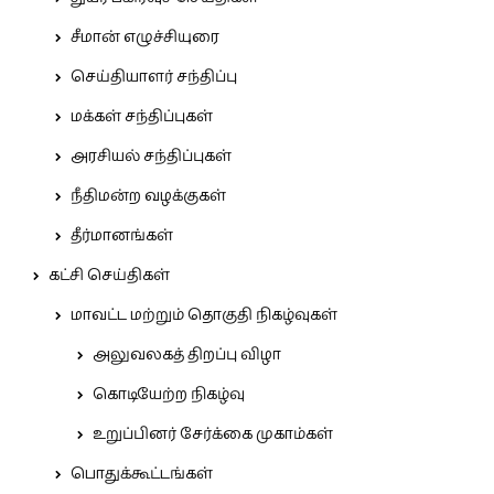
சீமான் எழுச்சியுரை
செய்தியாளர் சந்திப்பு
மக்கள் சந்திப்புகள்
அரசியல் சந்திப்புகள்
நீதிமன்ற வழக்குகள்
தீர்மானங்கள்
கட்சி செய்திகள்
மாவட்ட மற்றும் தொகுதி நிகழ்வுகள்
அலுவலகத் திறப்பு விழா
கொடியேற்ற நிகழ்வு
உறுப்பினர் சேர்க்கை முகாம்கள்
பொதுக்கூட்டங்கள்