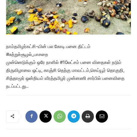
நாம்தமிழர்கட்சி-யின் பல கோடி பனை திட்டம்
#சுற்றுச்சூழல்_பாசறை
முன்னெடுக்கும் ஒரே நாளில் #10லட்சம் பனை விதைகள் நடும்
திருவிழாவை ஒட்டி, காஞ்சி தெற்கு மாவட்டம்,செய்யூர் தொகுதி,
சித்தாமூர் ஒன்றியம் வீரத்தமிழர் முன்னணி சார்பில் பனைவிதை
நடப்பட்டது..