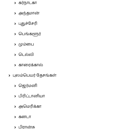
கர்நாடகா
அந்தமான்
புதுச்சேரி
பெங்களூர்
மும்பை
டெல்லி
காரைக்கால்
புலம்பெயர் தேசங்கள்
ஜெர்மனி
பிரிட்டானியா
அமெரிக்கா
கனடா
பிரான்சு