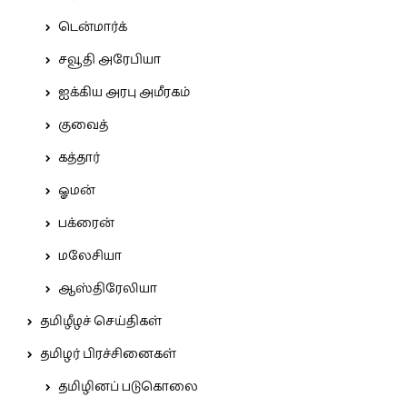
டென்மார்க்
சவூதி அரேபியா
ஐக்கிய அரபு அமீரகம்
குவைத்
கத்தார்
ஓமன்
பக்ரைன்
மலேசியா
ஆஸ்திரேலியா
தமிழீழச் செய்திகள்
தமிழர் பிரச்சினைகள்
தமிழினப் படுகொலை