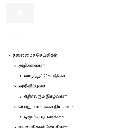
தலைமைச் செய்திகள்
அறிக்கைகள்
வாழ்த்துச் செய்திகள்
அறிவிப்புகள்
எதிர்வரும் நிகழ்வுகள்
பொறுப்பாளர்கள் நியமனம்
ஒழுங்கு நடவடிக்கை
துயர் பகிர்வுச் செய்திகள்