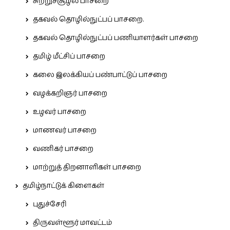
சுற்றுச்சூழல் பாசறை
தகவல் தொழில்நுட்பப் பாசறை.
தகவல் தொழில்நுட்பப் பணியாளர்கள் பாசறை
தமிழ் மீட்சிப் பாசறை
கலை இலக்கியப் பண்பாட்டுப் பாசறை
வழக்கறிஞர் பாசறை
உழவர் பாசறை
மாணவர் பாசறை
வணிகர் பாசறை
மாற்றுத் திறனாளிகள் பாசறை
தமிழ்நாட்டுக் கிளைகள்
புதுச்சேரி
திருவள்ளூர் மாவட்டம்