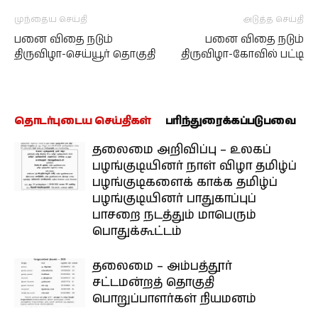
முந்தைய செய்தி
அடுத்த செய்தி
பனை விதை நடும்
பனை விதை நடும்
திருவிழா-செய்யூர் தொகுதி
திருவிழா-கோவில் பட்டி
தொடர்புடைய செய்திகள்
பரிந்துரைக்கப்படுபவை
தலைமை அறிவிப்பு – உலகப்
பழங்குடியினர் நாள் விழா தமிழ்ப்
பழங்குடிகளைக் காக்க தமிழ்ப்
பழங்குடியினர் பாதுகாப்புப்
பாசறை நடத்தும் மாபெரும்
பொதுக்கூட்டம்
தலைமை – அம்பத்தூர்
சட்டமன்றத் தொகுதி
பொறுப்பாளர்கள் நியமனம்