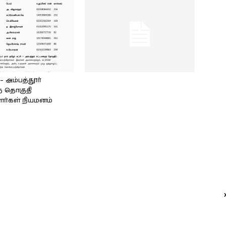
அம்பத்தூர்
் தொகுதி
ளர்கள் நியமனம்