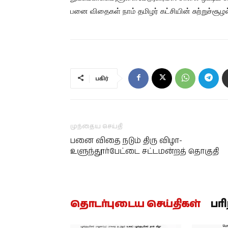
பனை விதைகள் நாம் தமிழர் கட்சியின் சுற்றுச்சூழல
பகிர்
முந்தைய செய்தி
பனை விதை நடும் திரு விழா-
உளுந்தூர்பேட்டை சட்டமன்றத் தொகுதி
தொடர்புடைய செய்திகள்
பர