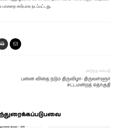
் பாசறை சார்பாக நடப்பட்டது.
அடுத்த செய்தி
பனை விதை நடும் திருவிழா- திருவள்ளூர்
சட்டமன்றத் தொகுதி
ிந்துரைக்கப்படுபவை