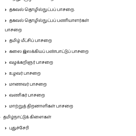
தகவல் தொழில்நுட்பப் பாசறை.
தகவல் தொழில்நுட்பப் பணியாளர்கள்
பாசறை
தமிழ் மீட்சிப் பாசறை
கலை இலக்கியப் பண்பாட்டுப் பாசறை
வழக்கறிஞர் பாசறை
உழவர் பாசறை
மாணவர் பாசறை
வணிகர் பாசறை
மாற்றுத் திறனாளிகள் பாசறை
தமிழ்நாட்டுக் கிளைகள்
புதுச்சேரி