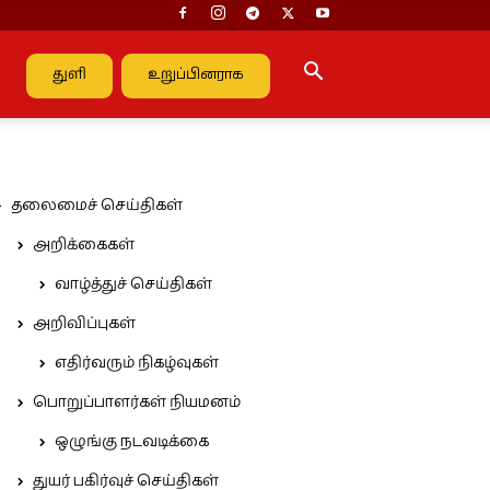
துளி
உறுப்பினராக
தலைமைச் செய்திகள்
அறிக்கைகள்
வாழ்த்துச் செய்திகள்
அறிவிப்புகள்
எதிர்வரும் நிகழ்வுகள்
பொறுப்பாளர்கள் நியமனம்
ஒழுங்கு நடவடிக்கை
துயர் பகிர்வுச் செய்திகள்