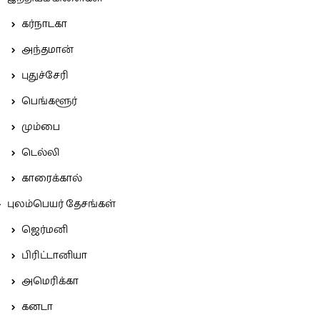
கர்நாடகா
அந்தமான்
புதுச்சேரி
பெங்களூர்
மும்பை
டெல்லி
காரைக்கால்
புலம்பெயர் தேசங்கள்
ஜெர்மனி
பிரிட்டானியா
அமெரிக்கா
கனடா