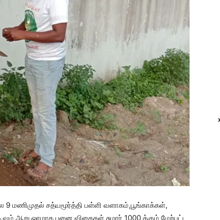
9 மணிமுதல் சத்யமூர்த்தி பள்ளி வளாகம்,பூங்காக்கள்,
 கூவம் ஆறு ஓரமாக பனை விதைகள் சுமார் 1000 க்கும் மேற்பட்ட