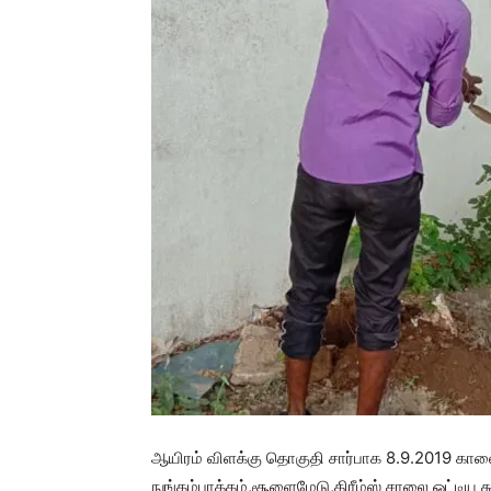
ஆயிரம் விளக்கு தொகுதி சார்பாக 8.9.2019 காலை 
நுங்கம்பாக்கம்,சூளைமேடு,கிரீம்ஸ் சாலை ஒட்டிய