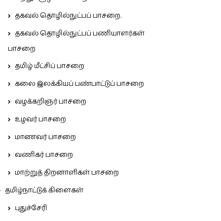
தகவல் தொழில்நுட்பப் பாசறை.
தகவல் தொழில்நுட்பப் பணியாளர்கள்
பாசறை
தமிழ் மீட்சிப் பாசறை
கலை இலக்கியப் பண்பாட்டுப் பாசறை
வழக்கறிஞர் பாசறை
உழவர் பாசறை
மாணவர் பாசறை
வணிகர் பாசறை
மாற்றுத் திறனாளிகள் பாசறை
தமிழ்நாட்டுக் கிளைகள்
புதுச்சேரி