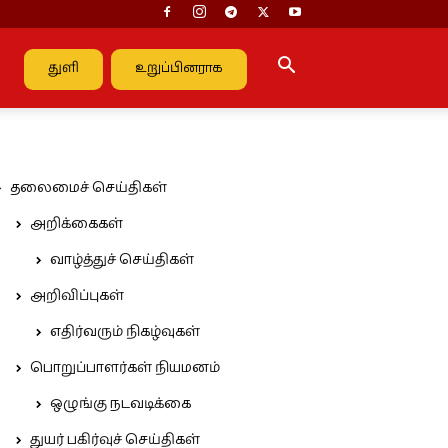
துளி
உறுப்பினராக
தலைமைச் செய்திகள்
அறிக்கைகள்
வாழ்த்துச் செய்திகள்
அறிவிப்புகள்
எதிர்வரும் நிகழ்வுகள்
பொறுப்பாளர்கள் நியமனம்
ஒழுங்கு நடவடிக்கை
துயர் பகிர்வுச் செய்திகள்