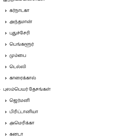
கர்நாடகா
அந்தமான்
புதுச்சேரி
பெங்களூர்
மும்பை
டெல்லி
காரைக்கால்
புலம்பெயர் தேசங்கள்
ஜெர்மனி
பிரிட்டானியா
அமெரிக்கா
கனடா