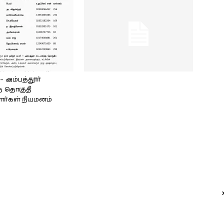
அம்பத்தூர்
் தொகுதி
ளர்கள் நியமனம்