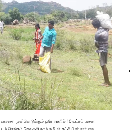
ழல் பாசறை முன்னெடுக்கும் ஒரே நாளில் 10 லட்சம் பனை
் செங்கம் தொகுதி நாம் தமிழர் கட்சியின் சார்பாக