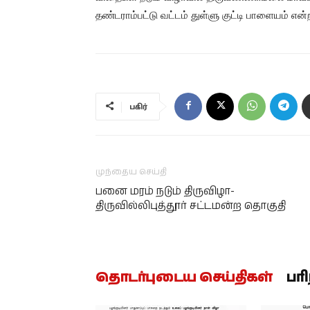
தண்டராம்பட்டு வட்டம் துள்ளு குட்டி பாளையம் என
பகிர்
முந்தைய செய்தி
பனை மரம் நடும் திருவிழா-
திருவில்லிபுத்தூர் சட்டமன்ற தொகுதி
தொடர்புடைய செய்திகள்
பர