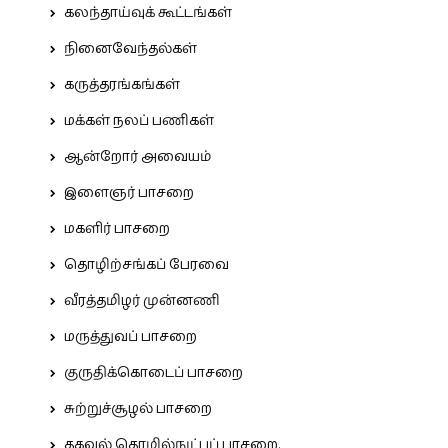
கலந்தாய்வுக் கூட்டங்கள்
நினைவேந்தல்கள்
கருத்தரங்கங்கள்
மக்கள் நலப் பணிகள்
ஆன்றோர் அவையம்
இளைஞர் பாசறை
மகளிர் பாசறை
தொழிற்சங்கப் பேரவை
வீரத்தமிழர் முன்னணி
மருத்துவப் பாசறை
குருதிக்கொடைப் பாசறை
சுற்றுச்சூழல் பாசறை
தகவல் தொழில்நுட்பப் பாசறை.