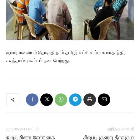
குமாரபாளையம் தொகுதி நாம் தமிழர் கட்சி சார்பாக மாதாந்திர
கலந்தாய்வு கூட்டம் நடைபெற்றது.
முந்தைய செய்தி
அடுத்த செய்தி
உறுப்பினர் சேர்க்கை
சிறப்பு குறை தீர்க்கும்