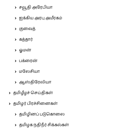
சவூதி அரேபியா
ஐக்கிய அரபு அமீரகம்
குவைத்
கத்தார்
ஓமன்
பக்ரைன்
மலேசியா
ஆஸ்திரேலியா
தமிழீழச் செய்திகள்
தமிழர் பிரச்சினைகள்
தமிழினப் படுகொலை
தமிழக நதிநீர் சிக்கல்கள்