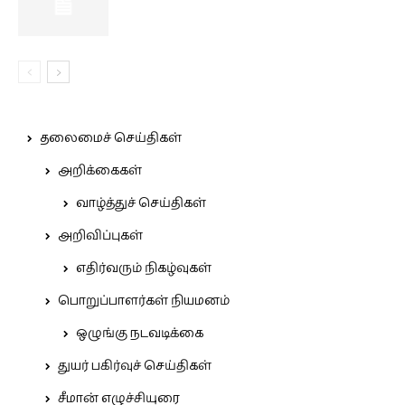
தலைமைச் செய்திகள்
அறிக்கைகள்
வாழ்த்துச் செய்திகள்
அறிவிப்புகள்
எதிர்வரும் நிகழ்வுகள்
பொறுப்பாளர்கள் நியமனம்
ஒழுங்கு நடவடிக்கை
துயர் பகிர்வுச் செய்திகள்
சீமான் எழுச்சியுரை