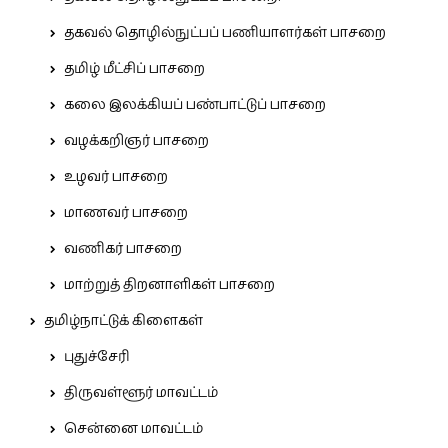
தகவல் தொழில்நுட்பப் பணியாளர்கள் பாசறை
தமிழ் மீட்சிப் பாசறை
கலை இலக்கியப் பண்பாட்டுப் பாசறை
வழக்கறிஞர் பாசறை
உழவர் பாசறை
மாணவர் பாசறை
வணிகர் பாசறை
மாற்றுத் திறனாளிகள் பாசறை
தமிழ்நாட்டுக் கிளைகள்
புதுச்சேரி
திருவள்ளூர் மாவட்டம்
சென்னை மாவட்டம்