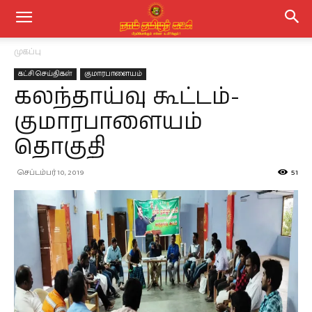
முகப்பு
கட்சி செய்திகள்
குமாரபாளையம்
கலந்தாய்வு கூட்டம்-
குமாரபாளையம்
தொகுதி
செப்டம்பர் 10, 2019
51