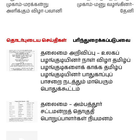
முகாம்-மரக்கன்று
முகாம்-மனு வழங்கினர்-
அளிக்கும் விழா-பவானி
தேனி
தொடர்புடைய செய்திகள்
பரிந்துரைக்கப்படுபவை
தலைமை அறிவிப்பு – உலகப்
பழங்குடியினர் நாள் விழா தமிழ்ப்
பழங்குடிகளைக் காக்க தமிழ்ப்
பழங்குடியினர் பாதுகாப்புப்
பாசறை நடத்தும் மாபெரும்
பொதுக்கூட்டம்
தலைமை – அம்பத்தூர்
சட்டமன்றத் தொகுதி
பொறுப்பாளர்கள் நியமனம்