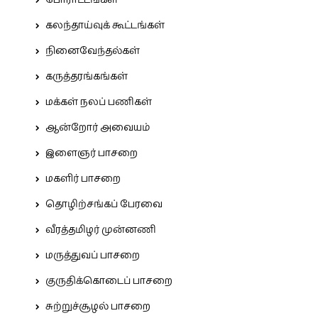
கலந்தாய்வுக் கூட்டங்கள்
நினைவேந்தல்கள்
கருத்தரங்கங்கள்
மக்கள் நலப் பணிகள்
ஆன்றோர் அவையம்
இளைஞர் பாசறை
மகளிர் பாசறை
தொழிற்சங்கப் பேரவை
வீரத்தமிழர் முன்னணி
மருத்துவப் பாசறை
குருதிக்கொடைப் பாசறை
சுற்றுச்சூழல் பாசறை