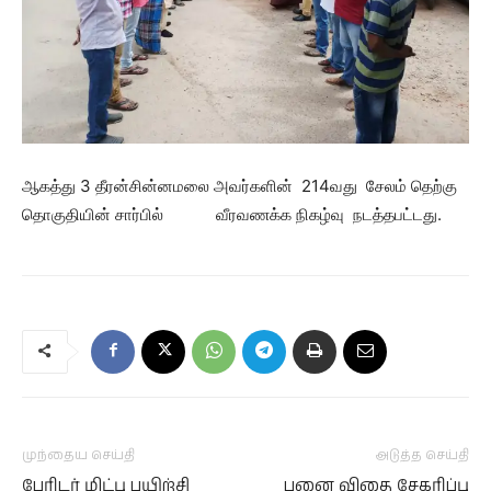
ஆகத்து 3 தீரன்சின்னமலை அவர்களின் 214வது சேலம் தெற்கு
தொகுதியின் சார்பில் வீரவணக்க நிகழ்வு நடத்தபட்டது.
முந்தைய செய்தி
அடுத்த செய்தி
பேரிடர் மிட்பு பயிற்சி
பனை விதை சேகரிப்பு