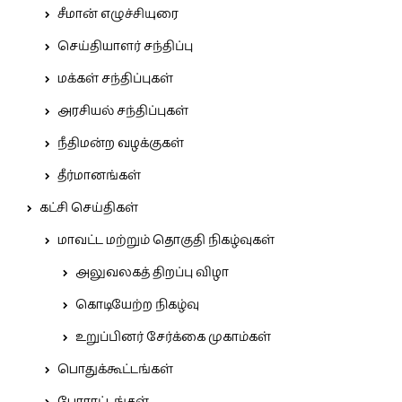
சீமான் எழுச்சியுரை
செய்தியாளர் சந்திப்பு
மக்கள் சந்திப்புகள்
அரசியல் சந்திப்புகள்
நீதிமன்ற வழக்குகள்
தீர்மானங்கள்
கட்சி செய்திகள்
மாவட்ட மற்றும் தொகுதி நிகழ்வுகள்
அலுவலகத் திறப்பு விழா
கொடியேற்ற நிகழ்வு
உறுப்பினர் சேர்க்கை முகாம்கள்
பொதுக்கூட்டங்கள்
போராட்டங்கள்