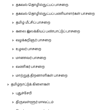
தகவல் தொழில்நுட்பப் பாசறை.
தகவல் தொழில்நுட்பப் பணியாளர்கள் பாசறை
தமிழ் மீட்சிப் பாசறை
கலை இலக்கியப் பண்பாட்டுப் பாசறை
வழக்கறிஞர் பாசறை
உழவர் பாசறை
மாணவர் பாசறை
வணிகர் பாசறை
மாற்றுத் திறனாளிகள் பாசறை
தமிழ்நாட்டுக் கிளைகள்
புதுச்சேரி
திருவள்ளூர் மாவட்டம்