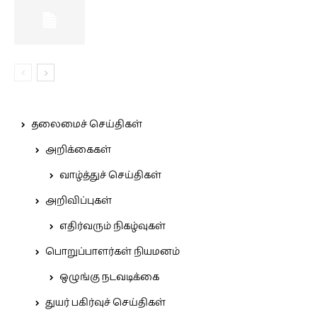
தலைமைச் செய்திகள்
அறிக்கைகள்
வாழ்த்துச் செய்திகள்
அறிவிப்புகள்
எதிர்வரும் நிகழ்வுகள்
பொறுப்பாளர்கள் நியமனம்
ஒழுங்கு நடவடிக்கை
துயர் பகிர்வுச் செய்திகள்