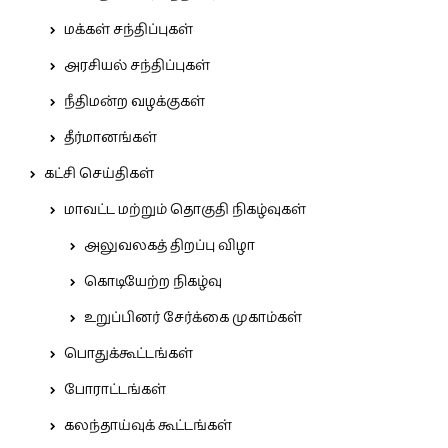
மக்கள் சந்திப்புகள்
அரசியல் சந்திப்புகள்
நீதிமன்ற வழக்குகள்
தீர்மானங்கள்
கட்சி செய்திகள்
மாவட்ட மற்றும் தொகுதி நிகழ்வுகள்
அலுவலகத் திறப்பு விழா
கொடியேற்ற நிகழ்வு
உறுப்பினர் சேர்க்கை முகாம்கள்
பொதுக்கூட்டங்கள்
போராட்டங்கள்
கலந்தாய்வுக் கூட்டங்கள்