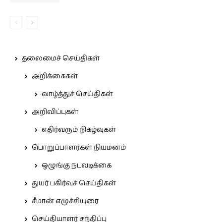
தலைமைச் செய்திகள்
அறிக்கைகள்
வாழ்த்துச் செய்திகள்
அறிவிப்புகள்
எதிர்வரும் நிகழ்வுகள்
பொறுப்பாளர்கள் நியமனம்
ஒழுங்கு நடவடிக்கை
துயர் பகிர்வுச் செய்திகள்
சீமான் எழுச்சியுரை
செய்தியாளர் சந்திப்பு