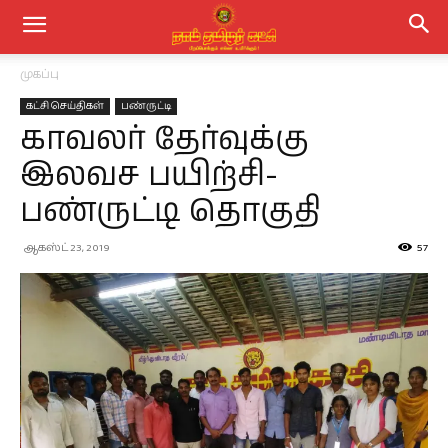
முகப்பு
கட்சி செய்திகள்
பண்ருட்டி
காவலர் தேர்வுக்கு
இலவச பயிற்சி-
பண்ருட்டி தொகுதி
ஆகஸ்ட் 23, 2019
57