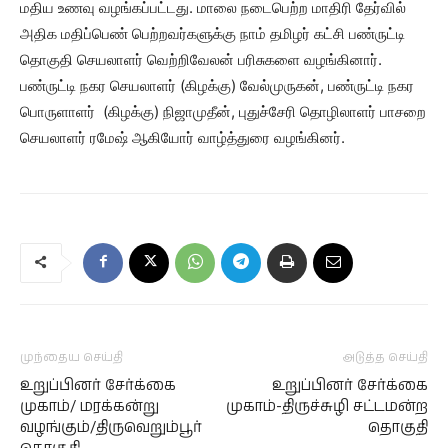
மதிய உணவு வழங்கப்பட்டது. மாலை நடைபெற்ற மாதிரி தேர்வில்
அதிக மதிப்பெண் பெற்றவர்களுக்கு நாம் தமிழர் கட்சி பண்ருட்டி
தொகுதி செயலாளர் வெற்றிவேலன் பரிசுகளை வழங்கினார்.
பண்ருட்டி நகர செயலாளர் (கிழக்கு) வேல்முருகன், பண்ருட்டி நகர
பொருளாளர் (கிழக்கு) நிஜாமுதீன், புதுச்சேரி தொழிலாளர் பாசறை
செயலாளர் ரமேஷ் ஆகியோர் வாழ்த்துரை வழங்கினர்.
முந்தைய செய்தி
அடுத்த செய்தி
உறுப்பினர் சேர்க்கை
உறுப்பினர் சேர்க்கை
முகாம்/ மரக்கன்று
முகாம்-திருச்சுழி சட்டமன்ற
வழங்கும்/திருவெறும்பூர்
தொகுதி