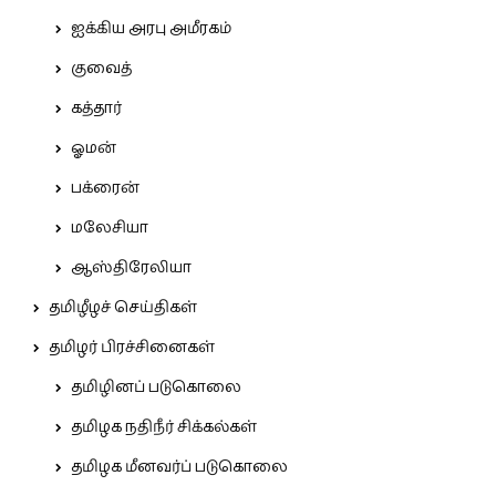
ஐக்கிய அரபு அமீரகம்
குவைத்
கத்தார்
ஓமன்
பக்ரைன்
மலேசியா
ஆஸ்திரேலியா
தமிழீழச் செய்திகள்
தமிழர் பிரச்சினைகள்
தமிழினப் படுகொலை
தமிழக நதிநீர் சிக்கல்கள்
தமிழக மீனவர்ப் படுகொலை