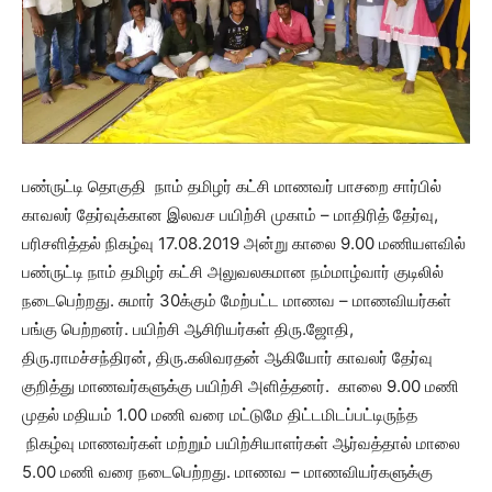
பண்ருட்டி தொகுதி நாம் தமிழர் கட்சி மாணவர் பாசறை சார்பில்
காவலர் தேர்வுக்கான இலவச பயிற்சி முகாம் – மாதிரித் தேர்வு,
பரிசளித்தல் நிகழ்வு 17.08.2019 அன்று காலை 9.00 மணியளவில்
பண்ருட்டி நாம் தமிழர் கட்சி அலுவலகமான நம்மாழ்வார் குடிலில்
நடைபெற்றது. சுமார் 30க்கும் மேற்பட்ட மாணவ – மாணவியர்கள்
பங்கு பெற்றனர். பயிற்சி ஆசிரியர்கள் திரு.ஜோதி,
திரு.ராமச்சந்திரன், திரு.கலிவரதன் ஆகியோர் காவலர் தேர்வு
குறித்து மாணவர்களுக்கு பயிற்சி அளித்தனர். காலை 9.00 மணி
முதல் மதியம் 1.00 மணி வரை மட்டுமே திட்டமிடப்பட்டிருந்த
நிகழ்வு மாணவர்கள் மற்றும் பயிற்சியாளர்கள் ஆர்வத்தால் மாலை
5.00 மணி வரை நடைபெற்றது. மாணவ – மாணவியர்களுக்கு