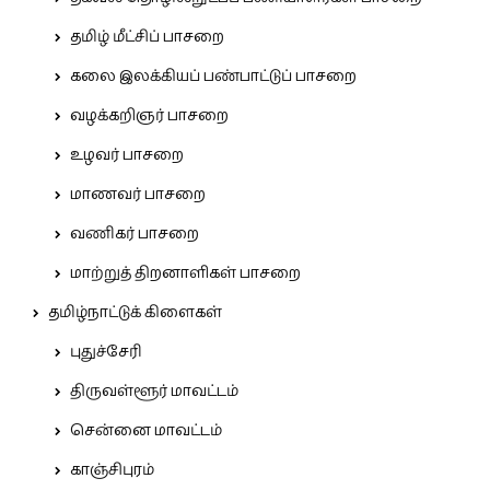
தமிழ் மீட்சிப் பாசறை
கலை இலக்கியப் பண்பாட்டுப் பாசறை
வழக்கறிஞர் பாசறை
உழவர் பாசறை
மாணவர் பாசறை
வணிகர் பாசறை
மாற்றுத் திறனாளிகள் பாசறை
தமிழ்நாட்டுக் கிளைகள்
புதுச்சேரி
திருவள்ளூர் மாவட்டம்
சென்னை மாவட்டம்
காஞ்சிபுரம்