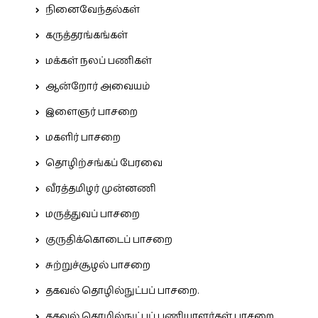
நினைவேந்தல்கள்
கருத்தரங்கங்கள்
மக்கள் நலப் பணிகள்
ஆன்றோர் அவையம்
இளைஞர் பாசறை
மகளிர் பாசறை
தொழிற்சங்கப் பேரவை
வீரத்தமிழர் முன்னணி
மருத்துவப் பாசறை
குருதிக்கொடைப் பாசறை
சுற்றுச்சூழல் பாசறை
தகவல் தொழில்நுட்பப் பாசறை.
தகவல் தொழில்நுட்பப் பணியாளர்கள் பாசறை