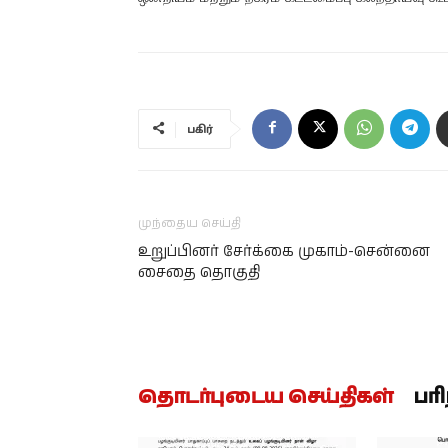
பகிர்
முந்தைய செய்தி
உறுப்பினர் சேர்க்கை முகாம்-சென்னை
சைதை தொகுதி
தொடர்புடைய செய்திகள்
பர