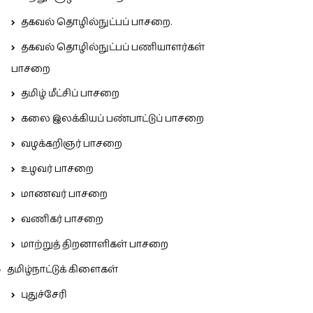
தகவல் தொழில்நுட்பப் பாசறை.
தகவல் தொழில்நுட்பப் பணியாளர்கள்
பாசறை
தமிழ் மீட்சிப் பாசறை
கலை இலக்கியப் பண்பாட்டுப் பாசறை
வழக்கறிஞர் பாசறை
உழவர் பாசறை
மாணவர் பாசறை
வணிகர் பாசறை
மாற்றுத் திறனாளிகள் பாசறை
தமிழ்நாட்டுக் கிளைகள்
புதுச்சேரி