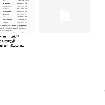
அம்பத்தூர்
் தொகுதி
ளர்கள் நியமனம்