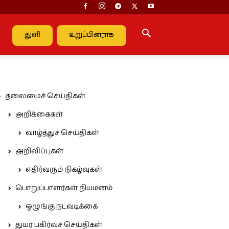
துளி
உறுப்பினராக
தலைமைச் செய்திகள்
அறிக்கைகள்
வாழ்த்துச் செய்திகள்
அறிவிப்புகள்
எதிர்வரும் நிகழ்வுகள்
பொறுப்பாளர்கள் நியமனம்
ஒழுங்கு நடவடிக்கை
துயர் பகிர்வுச் செய்திகள்