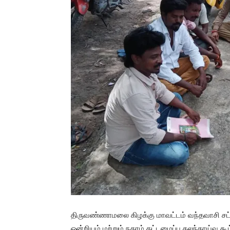
திருவண்ணாமலை கிழக்கு மாவட்டம் வந்தவாசி சட
ஒன்றியம் மற்றும் நகரம் கட்டமைப்பு கலந்தாய்வு க