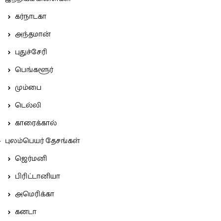
கர்நாடகா
அந்தமான்
புதுச்சேரி
பெங்களூர்
மும்பை
டெல்லி
காரைக்கால்
புலம்பெயர் தேசங்கள்
ஜெர்மனி
பிரிட்டானியா
அமெரிக்கா
கனடா