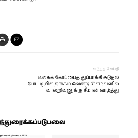
அடுத்த செய்தி
உலகக் கோப்பைத் துப்பாக்கி சுடுதல்
போட்டியில் தங்கம் வென்ற இளவேனில்
வாலறிவனுக்கு சீமான் வாழ்த்து
ிந்துரைக்கப்படுபவை