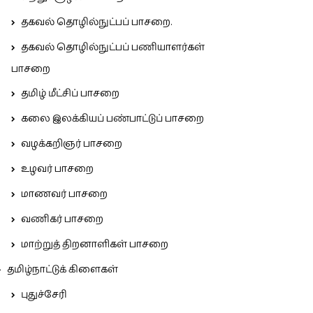
தகவல் தொழில்நுட்பப் பாசறை.
தகவல் தொழில்நுட்பப் பணியாளர்கள்
பாசறை
தமிழ் மீட்சிப் பாசறை
கலை இலக்கியப் பண்பாட்டுப் பாசறை
வழக்கறிஞர் பாசறை
உழவர் பாசறை
மாணவர் பாசறை
வணிகர் பாசறை
மாற்றுத் திறனாளிகள் பாசறை
தமிழ்நாட்டுக் கிளைகள்
புதுச்சேரி