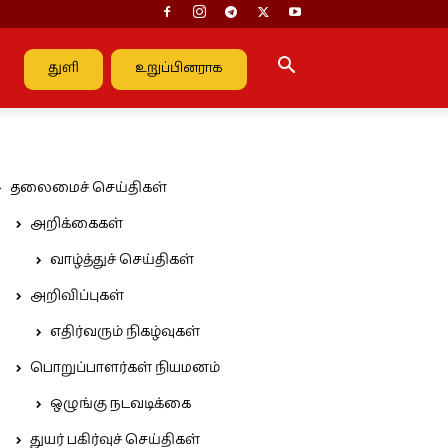
துளி
உறுப்பினராக
தலைமைச் செய்திகள்
அறிக்கைகள்
வாழ்த்துச் செய்திகள்
அறிவிப்புகள்
எதிர்வரும் நிகழ்வுகள்
பொறுப்பாளர்கள் நியமனம்
ஒழுங்கு நடவடிக்கை
துயர் பகிர்வுச் செய்திகள்