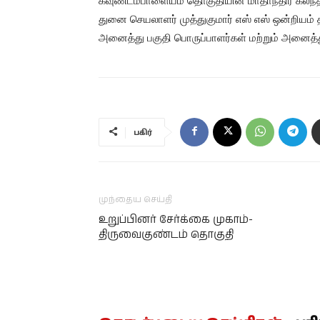
கவுண்டம்பாளையம் தொகுதியின் மாதாந்திர கலந
துனை செயலாளர் முத்துகுமார் எஸ் எஸ் ஒன்றியம
அனைத்து பகுதி பொருப்பாளர்கள் மற்றும் அனைத்து
பகிர்
முந்தைய செய்தி
உறுப்பினர் சேர்க்கை முகாம்-
திருவைகுண்டம் தொகுதி