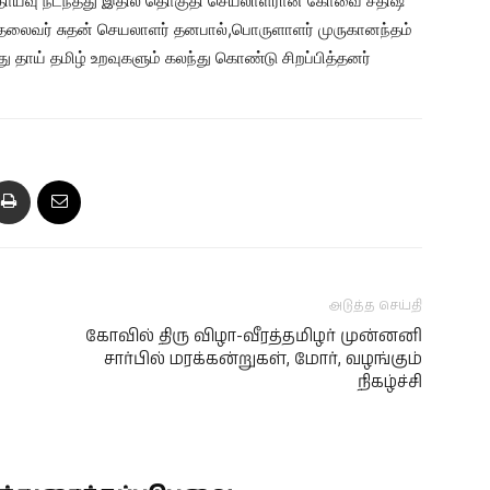
்தாய்வு நடந்தது இதில் தொகுதி செயலாளரான கோவை சதிஷ்
் தலைவர் சுதன் செயலாளர் தனபால்,பொருளாளர் முருகானந்தம்
 தாய் தமிழ் உறவுகளும் கலந்து கொண்டு சிறப்பித்தனர்
அடுத்த செய்தி
கோவில் திரு விழா-வீரத்தமிழர் முன்னனி
சார்பில் மரக்கன்றுகள், மோர், வழங்கும்
நிகழ்ச்சி