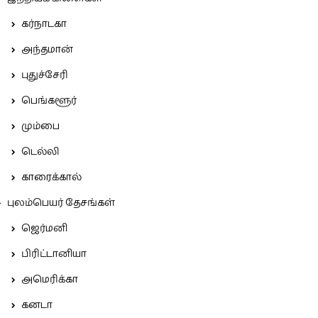
கர்நாடகா
அந்தமான்
புதுச்சேரி
பெங்களூர்
மும்பை
டெல்லி
காரைக்கால்
புலம்பெயர் தேசங்கள்
ஜெர்மனி
பிரிட்டானியா
அமெரிக்கா
கனடா