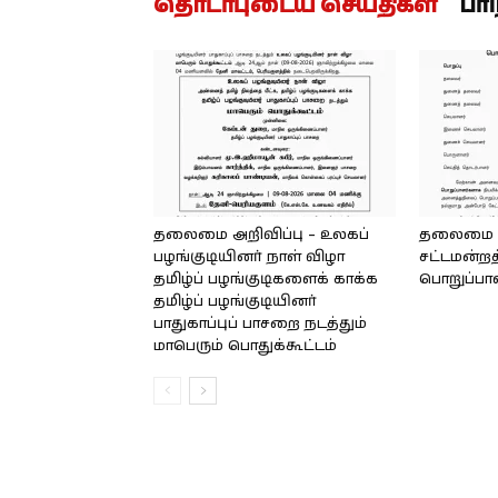
தொடர்புடைய செய்திகள்
பர
தலைமை அறிவிப்பு – உலகப்
தலைமை – 
பழங்குடியினர் நாள் விழா
சட்டமன்றத
தமிழ்ப் பழங்குடிகளைக் காக்க
பொறுப்பா
தமிழ்ப் பழங்குடியினர்
பாதுகாப்புப் பாசறை நடத்தும்
மாபெரும் பொதுக்கூட்டம்