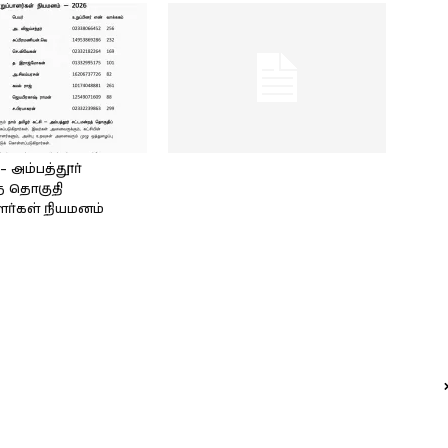
அம்பத்தூர்
் தொகுதி
ளர்கள் நியமனம்