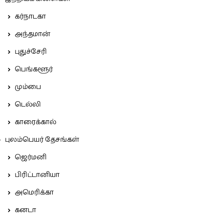
கர்நாடகா
அந்தமான்
புதுச்சேரி
பெங்களூர்
மும்பை
டெல்லி
காரைக்கால்
புலம்பெயர் தேசங்கள்
ஜெர்மனி
பிரிட்டானியா
அமெரிக்கா
கனடா