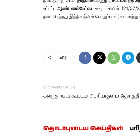
நாம் தமிழர் கட்சி
திருவிடைமருதூர் சட்டமன்றத் த
உட்பட்ட
ஆண்டலாம்பேட்டை
ஊராட்சியில் (21/07/2
நடைபெற்றது இந்நிகழ்வில் பொறுப்பாளர்கள் மற்று
பகிர்
முந்தைய செய்தி
கலந்தாய்வு கூட்டம்-பெரியகுளம் தொகுதி
தொடர்புடைய செய்திகள்
பர