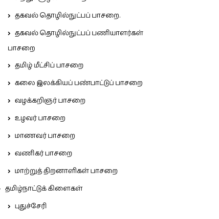
தகவல் தொழில்நுட்பப் பாசறை.
தகவல் தொழில்நுட்பப் பணியாளர்கள்
பாசறை
தமிழ் மீட்சிப் பாசறை
கலை இலக்கியப் பண்பாட்டுப் பாசறை
வழக்கறிஞர் பாசறை
உழவர் பாசறை
மாணவர் பாசறை
வணிகர் பாசறை
மாற்றுத் திறனாளிகள் பாசறை
தமிழ்நாட்டுக் கிளைகள்
புதுச்சேரி