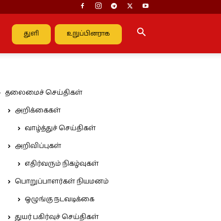
துளி
உறுப்பினராக
தலைமைச் செய்திகள்
அறிக்கைகள்
வாழ்த்துச் செய்திகள்
அறிவிப்புகள்
எதிர்வரும் நிகழ்வுகள்
பொறுப்பாளர்கள் நியமனம்
ஒழுங்கு நடவடிக்கை
துயர் பகிர்வுச் செய்திகள்