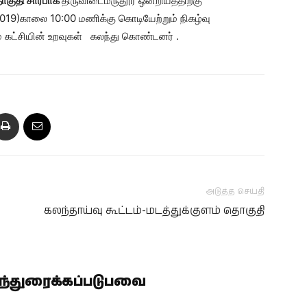
ொகுதி சார்பாக
திருவிடைமருதூர் ஒன்றியத்திற்கு
019)காலை 10:00 மணிக்கு கொடியேற்றும் நிகழ்வு
ம் கட்சியின் உறவுகள் கலந்து கொண்டனர் .
அடுத்த செய்தி
கலந்தாய்வு கூட்டம்-மடத்துக்குளம் தொகுதி
ிந்துரைக்கப்படுபவை