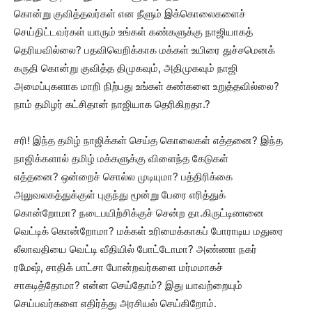
கொன்று குவித்தவர்கள் என நீளும் இக்கொலைகளைச்
செய்திட்டவர்கள் யாரும் உங்கள் கண்களுக்கு நாஜியாகத்
தெரியவில்லை? பதவிவெறிக்காக மக்கள் உயிரை துச்சமெனக்
கருதி கொன்று குவித்த திமுகவும், அதிமுகவும் நாஜி
அமைப்புகளாக மாறி நிற்பது உங்கள் கண்களை உறுத்தவில்லை?
நாம் தமிழர் கட்சிதான் நாஜியாக தெரிகிறதா.?
சரி! இந்த தமிழ் நாஜிக்கள் செய்த கொலைகள் எத்தனை? இந்த
நாஜிக்களால் தமிழ் மக்களுக்கு விளைந்த கேடுகள்
எத்தனை? ஒன்றைச் சொல்ல முடியுமா? பத்திரிக்கை
அலுவலகத்துக்குள் புகுந்து மூன்று பேரை எரித்துக்
கொன்றோமா? நடைபயிற்சிக்குச் சென்ற தா.கிருட்டிணனை
வெட்டிக் கொன்றோமா? மக்கள் உரிமைக்காகப் போராடிய மதுரை
லீலாவதியை வெட்டி வீதியில் போட்டோமா? அண்ணா நகர்
ரமேஷ், சாதிக் பாட்சா போன்றவர்களை மர்மமாகச்
சாகடித்தோமா? என்ன செய்தோம்? இது யாவற்றையும்
செய்பவர்களை எதிர்த்து அரசியல் செய்கிறோம்.