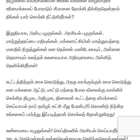
திமுகவை விமர்சிக்காமல் உங்கள் விரல்கள் வாழ்வாதார
உரிமைக்காகப் போராடும் சீமானை நோக்கி நீள்கிறதென்றால்
நீங்கள் யார் சொல்லி நீட்டுகிறீர்கள்?
இறுதியாக, அன்பு பழகுங்கள். அரசியல் பழகுங்கள்.
மாற்றுத்தரப்பை மதியுங்கள். மக்களாட்சியின் மகத்துவத்தை
மனதில் நிறுத்துங்கள் என நெல்சன் மண்டேலாவும், அன்னை
தெரசாவும் கலந்தக் கலவையாக அறிவுரையை அள்ளித்
தெளிக்கிறீர்கள்!
கூட்டத்திற்குக் காசு கொடுத்து, பிறகு வாக்குக்குக் காசு கொடுத்து
என மக்களை ஆட்டு, மாட்டு மந்தை போல விலைக்கு வாங்கிச்
செல்கிற திமுக, அதிமுக, தினகரன் கூட்டத்தை விமர்சனம்
செய்யாமல் நாம் தமிழர் கட்சி மீது பேரன்பு(!) கொண்டு நிற்கிற
உங்களைப் பார்த்து இப்படித்தான் சொல்லத் தோன்றுகிறது!
உண்மையை எழுதுங்கள்! செய்திகளில் அரசியல் செய்யாதீர்கள்!
ஊடக அறமென்றால் என்னவென்றாவது தெரிந்துகொள்ளுங்கள்!