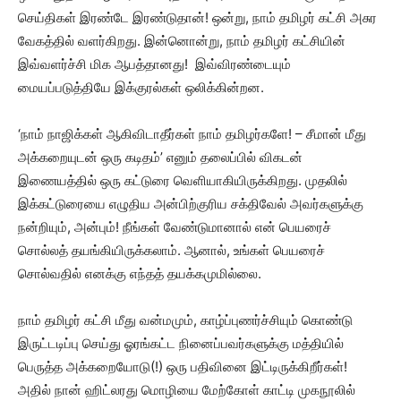
செய்திகள் இரண்டே இரண்டுதான்! ஒன்று, நாம் தமிழர் கட்சி அசுர
வேகத்தில் வளர்கிறது. இன்னொன்று, நாம் தமிழர் கட்சியின்
இவ்வளர்ச்சி மிக ஆபத்தானது! இவ்விரண்டையும்
மையப்படுத்தியே இக்குரல்கள் ஒலிக்கின்றன.
‘நாம் நாஜிக்கள் ஆகிவிடாதீர்கள் நாம் தமிழர்களே! – சீமான் மீது
அக்கறையுடன் ஒரு கடிதம்’ எனும் தலைப்பில் விகடன்
இணையத்தில் ஒரு கட்டுரை வெளியாகியிருக்கிறது. முதலில்
இக்கட்டுரையை எழுதிய அன்பிற்குரிய சக்திவேல் அவர்களுக்கு
நன்றியும், அன்பும்! நீங்கள் வேண்டுமானால் என் பெயரைச்
சொல்லத் தயங்கியிருக்கலாம். ஆனால், உங்கள் பெயரைச்
சொல்வதில் எனக்கு எந்தத் தயக்கமுமில்லை.
நாம் தமிழர் கட்சி மீது வன்மமும், காழ்ப்புணர்ச்சியும் கொண்டு
இருட்டடிப்பு செய்து ஓரங்கட்ட நினைப்பவர்களுக்கு மத்தியில்
பெருத்த அக்கறையோடு(!) ஒரு பதிவினை இட்டிருக்கிறீர்கள்!
அதில் நான் ஹிட்லரது மொழியை மேற்கோள் காட்டி முகநூலில்