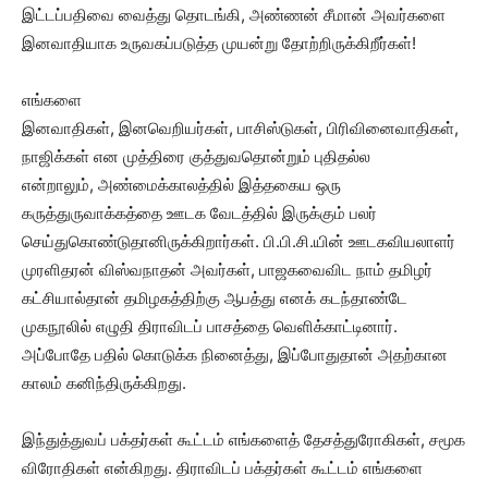
இட்டப்பதிவை வைத்து தொடங்கி, அண்ணன் சீமான் அவர்களை
இனவாதியாக உருவகப்படுத்த முயன்று தோற்றிருக்கிறீர்கள்!
எங்களை
இனவாதிகள், இனவெறியர்கள், பாசிஸ்டுகள், பிரிவினைவாதிகள்,
நாஜிக்கள் என முத்திரை குத்துவதொன்றும் புதிதல்ல
என்றாலும், அண்மைக்காலத்தில் இத்தகைய ஒரு
கருத்துருவாக்கத்தை ஊடக வேடத்தில் இருக்கும் பலர்
செய்துகொண்டுதானிருக்கிறார்கள். பி.பி.சி.யின் ஊடகவியலாளர்
முரளிதரன் விஸ்வநாதன் அவர்கள், பாஜகவைவிட நாம் தமிழர்
கட்சியால்தான் தமிழகத்திற்கு ஆபத்து எனக் கடந்தாண்டே
முகநூலில் எழுதி திராவிடப் பாசத்தை வெளிக்காட்டினார்.
அப்போதே பதில் கொடுக்க நினைத்து, இப்போதுதான் அதற்கான
காலம் கனிந்திருக்கிறது.
இந்துத்துவப் பக்தர்கள் கூட்டம் எங்களைத் தேசத்துரோகிகள், சமூக
விரோதிகள் என்கிறது. திராவிடப் பக்தர்கள் கூட்டம் எங்களை