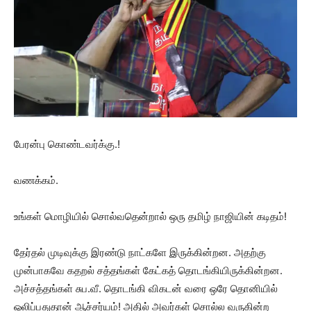
பேரன்பு கொண்டவர்க்கு.!
வணக்கம்.
உங்கள் மொழியில் சொல்வதென்றால் ஒரு தமிழ் நாஜியின் கடிதம்!
தேர்தல் முடிவுக்கு இரண்டு நாட்களே இருக்கின்றன. அதற்கு
முன்பாகவே கதறல் சத்தங்கள் கேட்கத் தொடங்கியிருக்கின்றன.
அச்சத்தங்கள் சுப.வீ. தொடங்கி விகடன் வரை ஒரே தொனியில்
ஒலிப்பதுதான் ஆச்சர்யம்! அதில் அவர்கள் சொல்ல வருகின்ற