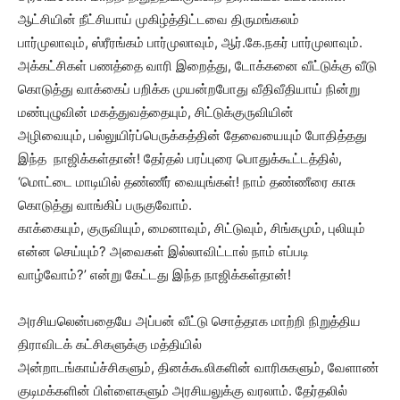
ஆட்சியின் நீட்சியாய் முகிழ்த்திட்டவை திருமங்கலம்
பார்முலாவும், ஸ்ரீரங்கம் பார்முலாவும், ஆர்.கே.நகர் பார்முலாவும்.
அக்கட்சிகள் பணத்தை வாரி இறைத்து, டோக்கனை வீட்டுக்கு வீடு
கொடுத்து வாக்கைப் பறிக்க முயன்றபோது வீதிவீதியாய் நின்று
மண்புழுவின் மகத்துவத்தையும், சிட்டுக்குருவியின்
அழிவையும், பல்லுயிர்ப்பெருக்கத்தின் தேவையையும் போதித்தது
இந்த நாஜிக்கள்தான்! தேர்தல் பரப்புரை பொதுக்கூட்டத்தில்,
‘மொட்டை மாடியில் தண்ணீர் வையுங்கள்! நாம் தண்ணீரை காசு
கொடுத்து வாங்கிப் பருகுவோம்.
காக்கையும், குருவியும், மைனாவும், சிட்டுவும், சிங்கமும், புலியும்
என்ன செய்யும்? அவைகள் இல்லாவிட்டால் நாம் எப்படி
வாழ்வோம்?’ என்று கேட்டது இந்த நாஜிக்கள்தான்!
அரசியலென்பதையே அப்பன் வீட்டு சொத்தாக மாற்றி நிறுத்திய
திராவிடக் கட்சிகளுக்கு மத்தியில்
அன்றாடங்காய்ச்சிகளும், தினக்கூலிகளின் வாரிசுகளும், வேளாண்
குடிமக்களின் பிள்ளைகளும் அரசியலுக்கு வரலாம். தேர்தலில்