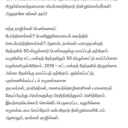
சிறுபிள்ளைத்தனமான விமர்சனத்தோடு நின்றுகொள்வீர்கள்!
அதுதானே உங்கள் தரம்!
எந்த நாஜிக்கள் பெண்களைப்
போற்றினார்கள்? பெண்ணுரிமையைக் களத்தில்
செயற்படுத்தினார்கள்? ஆனால், நாங்கள் பாராளுமன்றத்
தேர்தலில் 50 விழுக்காடு பெண்களுக்கு வாய்ப்புத் தந்தோம்.
வருகின்ற சட்டமன்றத் தேர்தலிலும் 50 விழுக்காட்டு வாய்ப்பினை
வழங்கவிருக்கிறோம். 2016 – சட்டமன்றத் தேர்தலில் திருநங்கை
அக்கா தேவிக்கு வாய்ப்புத் தந்தோம். ஒடுக்கப்பட்டு,
புறக்கணிக்கப்பட்டச் சமூகங்களான
குயவர்கள், நாவிதர்கள், சலவைத்தொழிலாளிகள் யாவரையும்
தேடிப்பிடித்து அவர்களுக்கு பிரதிநிதித்துவம் அளித்தோம்.
இவற்றையெல்லாம் சொல்லிப் பெருமைப்பட ஏதுமில்லை.
சமூகக்கடமை செய்தோம் என்பதோடு நின்றுகொண்டோம்.
ஆனாலும், நாங்கள் நாஜிக்கள்.