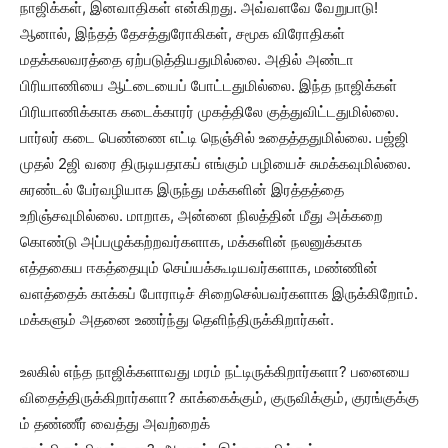
நாஜிக்கள், இனவாதிகள் என்கிறது. அவ்வளவே வேறுபாடு!
ஆனால், இந்தத் தேசத்துரோகிகள், சமூக விரோதிகள்
மதக்கலவரத்தை ஏற்படுத்தியதுமில்லை. அதில் அண்டா
பிரியாணியை ஆட்டையைப் போட்டதுமில்லை. இந்த நாஜிக்கள்
பிரியாணிக்காக கடைக்காரர் முகத்திலே குத்துவிட்டதுமில்லை.
பார்லர் கடை பெண்ணை எட்டி நெஞ்சில் உதைத்ததுமில்லை. பஜ்ஜி
முதல் 2ஜி வரை திருடியதாகப் எங்கும் பழியைச் சுமக்கவுமில்லை.
சுரண்டல் பேர்வழியாக இருந்து மக்களின் இரத்தத்தை
உறிஞ்சவுமில்லை. மாறாக, அன்னை நிலத்தின் மீது அக்கறை
கொண்டு அப்பழுக்கற்றவர்களாக, மக்களின் நலனுக்காக
எத்தகைய ஈகத்தையும் செய்யக்கூடியவர்களாக, மண்ணின்
வளத்தைக் காக்கப் போராடிச் சிறைசெல்பவர்களாக இருக்கிறோம்.
மக்களும் அதனை உணர்ந்து தெளிந்திருக்கிறார்கள்.
உலகில் எந்த நாஜிக்களாவது மரம் நட்டிருக்கிறார்களா? பனையை
விதைத்திருக்கிறார்களா? காக்கைக்கும், குருவிக்கும், குரங்குக்கு
ம் தண்ணீர் வைத்து அவற்றைக்