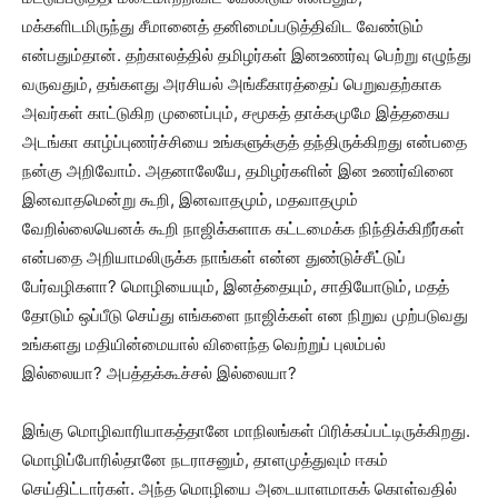
மக்களிடமிருந்து சீமானைத் தனிமைப்படுத்திவிட வேண்டும்
என்பதும்தான். தற்காலத்தில் தமிழர்கள் இனஉணர்வு பெற்று எழுந்து
வருவதும், தங்களது அரசியல் அங்கீகாரத்தைப் பெறுவதற்காக
அவர்கள் காட்டுகிற முனைப்பும், சமூகத் தாக்கமுமே இத்தகைய
அடங்கா காழ்ப்புணர்ச்சியை உங்களுக்குத் தந்திருக்கிறது என்பதை
நன்கு அறிவோம். அதனாலேயே, தமிழர்களின் இன உணர்வினை
இனவாதமென்று கூறி, இனவாதமும், மதவாதமும்
வேறில்லையெனக் கூறி நாஜிக்களாக கட்டமைக்க நிந்திக்கிறீர்கள்
என்பதை அறியாமலிருக்க நாங்கள் என்ன துண்டுச்சீட்டுப்
பேர்வழிகளா? மொழியையும், இனத்தையும், சாதியோடும், மதத்
தோடும் ஒப்பீடு செய்து எங்களை நாஜிக்கள் என நிறுவ முற்படுவது
உங்களது மதியின்மையால் விளைந்த வெற்றுப் புலம்பல்
இல்லையா? அபத்தக்கூச்சல் இல்லையா?
இங்கு மொழிவாரியாகத்தானே மாநிலங்கள் பிரிக்கப்பட்டிருக்கிறது.
மொழிப்போரில்தானே நடராசனும், தாளமுத்துவும் ஈகம்
செய்திட்டார்கள். அந்த மொழியை அடையாளமாகக் கொள்வதில்