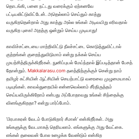
தொடங்கி, பனை நட்டது வரைக்கும் ஏற்கனவே
பட்டியலிட்டுவிட்டேன். அதெல்லாம் செய்தும் காத்து
வருகிறதென்றால் அது காத்து அல்ல உங்கள் அடிவயிறு எரிவதால்
வருகிற புகை! அதற்கு ஒன்றும் செய்ய முடியாது!
காவிச்சட்டையை மாற்றிவிட்டு நீலச்சட்டை கொடுத்துவிட்டால்
குற்றங்கள் குறைந்துவிடுமாம் என்று நக்கல் செய்ய
முயற்சித்திருக்கிறீர்கள். நுனிப்புயல் மேய்ந்தால் இப்படித்தான் பேசத்
தோன்றும்.
Makkalarasu.com
தளத்திற்குக்குச் சென்று நாம்
தமிழர் கட்சியின் ஆட்சியின் செயற்பாட்டு வரைவை முழுமையாகப்
படியுங்கள். காவல்துறையில் என்னவெல்லாம் சீர்திருத்தம்
செய்யவிருக்கிறோம் என்பது அப்போதாவது உங்கள் சிந்தைக்கு
விளங்குகிறதா? என்று பார்ப்போம்.
‘பிரபாகரன் வேடம் போடுகிறார் சீமான்’ என்கிறீர்கள். அது
உங்களுக்கு வேடமாகத் தெரியலாம். எங்களுக்கு அது வேட்கை.
எங்கள் தலைவன் போல உழைக்க வேண்டும் என்கிற