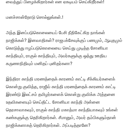
வைத்துப் பிழைக்கிறார்கள் என ஏகடியம் செய்கிறீர்கள்!
மனச்சான்றோடு சொல்லுங்கள்.!
அந்த இனப்படுகொலையைப் பேசி நீதிகேட்கிற நாங்கள்
நாஜிக்கள்? இனவாதிகள்? ராஜபக்சேவுக்குப் பணமும், ஆயுதமும்
கொடுத்து ஈழப்படுகொலையை செய்து முடித்த சோனியா
காந்தியும், ராகுல் காந்தியும், அவர்களுக்கு ஒத்து ஊதிய
கருணாநிதியும் மனிதப் புனிதர்களா?
இந்திரா காந்தி மரணத்தைக் காரணம் காட்டி சீக்கியர்களைக்
கொன்று குவித்த, ராஜீவ் காந்தி மரணத்தைக் காரணம் காட்டி
இரண்டு இலட்சம் தமிழர்களைக் கொன்று குவிக்க அத்தனை
உதவிகளையும் செய்திட்ட சோனியா காந்தி அன்னை
தெரசாவாகவும், ராகுல் காந்தி மகாத்மா காந்தியாகவும் உங்கள்
கண்களுக்கு தெரிகிறார்கள். சீமானும், அவர் தம்பிகளும்தான்
நாஜிக்களாகத் தெரிகிறார்கள். அப்படித்தானே?