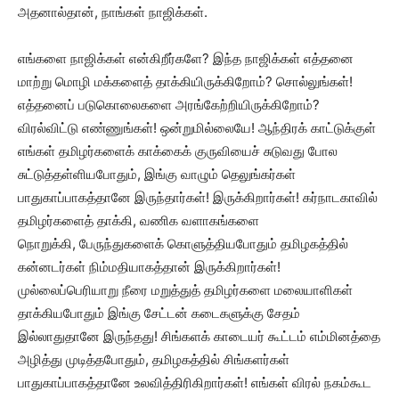
அதனால்தான், நாங்கள் நாஜிக்கள்.
எங்களை நாஜிக்கள் என்கிறீர்களே? இந்த நாஜிக்கள் எத்தனை
மாற்று மொழி மக்களைத் தாக்கியிருக்கிறோம்? சொல்லுங்கள்!
எத்தனைப் படுகொலைகளை அரங்கேற்றியிருக்கிறோம்?
விரல்விட்டு எண்ணுங்கள்! ஒன்றுமில்லையே! ஆந்திரக் காட்டுக்குள்
எங்கள் தமிழர்களைக் காக்கைக் குருவியைச் சுடுவது போல
சுட்டுத்தள்ளியபோதும், இங்கு வாழும் தெலுங்கர்கள்
பாதுகாப்பாகத்தானே இருந்தார்கள்! இருக்கிறார்கள்! கர்நாடகாவில்
தமிழர்களைத் தாக்கி, வணிக வளாகங்களை
நொறுக்கி, பேருந்துகளைக் கொளுத்தியபோதும் தமிழகத்தில்
கன்னடர்கள் நிம்மதியாகத்தான் இருக்கிறார்கள்!
முல்லைப்பெரியாறு நீரை மறுத்துத் தமிழர்களை மலையாளிகள்
தாக்கியபோதும் இங்கு சேட்டன் கடைகளுக்கு சேதம்
இல்லாதுதானே இருந்தது! சிங்களக் காடையர் கூட்டம் எம்மினத்தை
அழித்து முடித்தபோதும், தமிழகத்தில் சிங்களர்கள்
பாதுகாப்பாகத்தானே உலவித்திரிகிறார்கள்! எங்கள் விரல் நகம்கூட