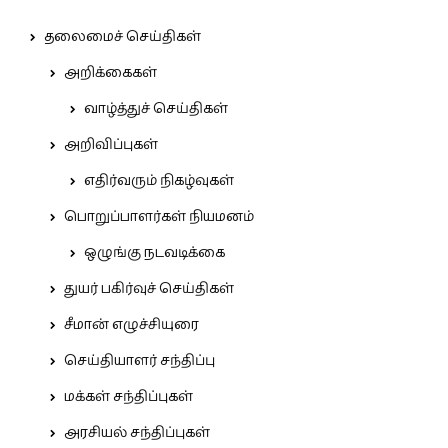
தலைமைச் செய்திகள்
அறிக்கைகள்
வாழ்த்துச் செய்திகள்
அறிவிப்புகள்
எதிர்வரும் நிகழ்வுகள்
பொறுப்பாளர்கள் நியமனம்
ஒழுங்கு நடவடிக்கை
துயர் பகிர்வுச் செய்திகள்
சீமான் எழுச்சியுரை
செய்தியாளர் சந்திப்பு
மக்கள் சந்திப்புகள்
அரசியல் சந்திப்புகள்