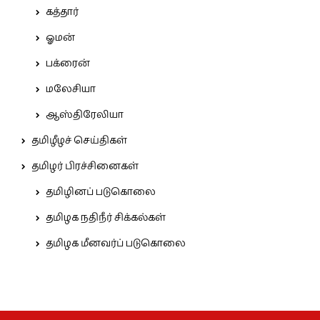
கத்தார்
ஓமன்
பக்ரைன்
மலேசியா
ஆஸ்திரேலியா
தமிழீழச் செய்திகள்
தமிழர் பிரச்சினைகள்
தமிழினப் படுகொலை
தமிழக நதிநீர் சிக்கல்கள்
தமிழக மீனவர்ப் படுகொலை