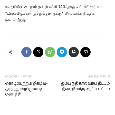
சைதாப்பேட்டை நாம் தமிழர் கட்சி 140ஆவது வட்டம்* சார்பாக
*வீரத்தமிழ்மகன் முத்துக்குமாருக்கு* வீரவணக்க நிகழ்வு
நடைபெற்றது
முந்தைய செய்தி
அடுத்த செய்தி
கொடியேற்றம் நிகழ்வு-
ஜம்பு நதி கால்வாய் திட்டம்
திருத்துரைப்பூண்டி
நிறைவேற்ற ஆர்ப்பாட்டம்
தொகுதி