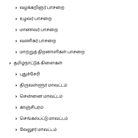
வழக்கறிஞர் பாசறை
உழவர் பாசறை
மாணவர் பாசறை
வணிகர் பாசறை
மாற்றுத் திறனாளிகள் பாசறை
தமிழ்நாட்டுக் கிளைகள்
புதுச்சேரி
திருவள்ளூர் மாவட்டம்
சென்னை மாவட்டம்
காஞ்சிபுரம்
செங்கல்பட்டு மாவட்டம்
வேலூர் மாவட்டம்