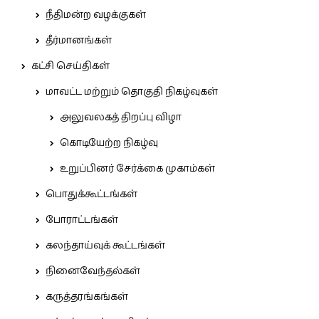
நீதிமன்ற வழக்குகள்
தீர்மானங்கள்
கட்சி செய்திகள்
மாவட்ட மற்றும் தொகுதி நிகழ்வுகள்
அலுவலகத் திறப்பு விழா
கொடியேற்ற நிகழ்வு
உறுப்பினர் சேர்க்கை முகாம்கள்
பொதுக்கூட்டங்கள்
போராட்டங்கள்
கலந்தாய்வுக் கூட்டங்கள்
நினைவேந்தல்கள்
கருத்தரங்கங்கள்