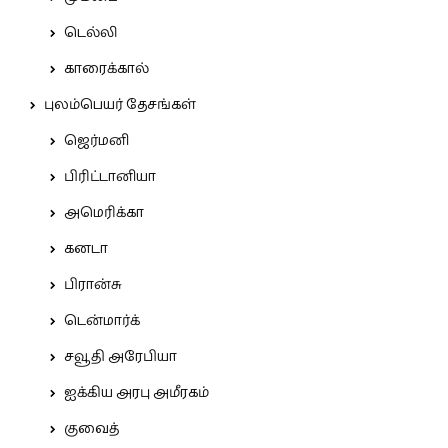
டெல்லி
காரைக்கால்
புலம்பெயர் தேசங்கள்
ஜெர்மனி
பிரிட்டானியா
அமெரிக்கா
கனடா
பிரான்சு
டென்மார்க்
சவூதி அரேபியா
ஐக்கிய அரபு அமீரகம்
குவைத்