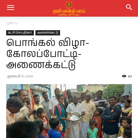
முகப்பு
கட்சி செய்திகள்
அணைக்கட்டு
பொங்கல் விழா-
கோலப்போட்டி-
அணைக்கட்டு
ஜனவரி 31, 2019
93