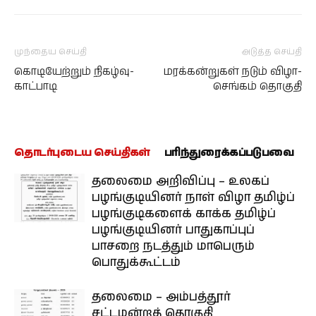
முந்தைய செய்தி
அடுத்த செய்தி
கொடியேற்றும் நிகழ்வு-
மரக்கன்றுகள் நடும் விழா-
காட்பாடி
செங்கம் தொகுதி
தொடர்புடைய செய்திகள்
பரிந்துரைக்கப்படுபவை
தலைமை அறிவிப்பு – உலகப்
பழங்குடியினர் நாள் விழா தமிழ்ப்
பழங்குடிகளைக் காக்க தமிழ்ப்
பழங்குடியினர் பாதுகாப்புப்
பாசறை நடத்தும் மாபெரும்
பொதுக்கூட்டம்
தலைமை – அம்பத்தூர்
சட்டமன்றத் தொகுதி