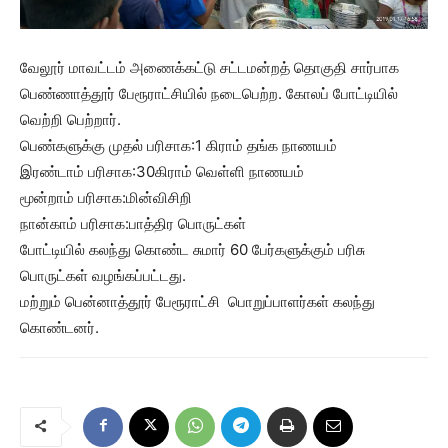
வேலூர் மாவட்டம் அணைக்கட்டு சட்டமன்றத் தொகுதி சார்பாக
பெண்ணாத்தூர் பேரூராட்சியில் நடைபெற்ற. கோலப் போட்டியில்
வெற்றி பெற்றார்.
பெண்களுக்கு முதல் பரிசாக:1 கிராம் தங்க நாணயம்
இரண்டாம் பரிசாக:30கிராம் வெள்ளி நாணயம்
மூன்றாம் பரிசாக:மின்விசிறி
நான்காம் பரிசாக:பாத்திர பொருட்கள்
போட்டியில் கலந்து கொண்ட சுமார் 60 பேர்களுக்கும் பரிசு
பொருட்கள் வழங்கப்பட்டது.
மற்றும் பென்னாத்தூர் பேரூராட்சி பொறுப்பாளர்கள் கலந்து
கொண்டனர்.