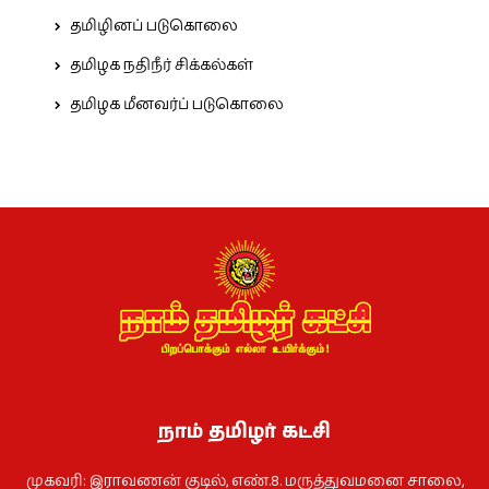
தமிழினப் படுகொலை
தமிழக நதிநீர் சிக்கல்கள்
தமிழக மீனவர்ப் படுகொலை
நாம் தமிழர் கட்சி
முகவரி: இராவணன் குடில், எண்.8. மருத்துவமனை சாலை,