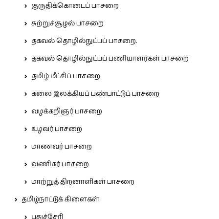
குருதிக்கொடைப் பாசறை
சுற்றுச்சூழல் பாசறை
தகவல் தொழில்நுட்பப் பாசறை.
தகவல் தொழில்நுட்பப் பணியாளர்கள் பாசறை
தமிழ் மீட்சிப் பாசறை
கலை இலக்கியப் பண்பாட்டுப் பாசறை
வழக்கறிஞர் பாசறை
உழவர் பாசறை
மாணவர் பாசறை
வணிகர் பாசறை
மாற்றுத் திறனாளிகள் பாசறை
தமிழ்நாட்டுக் கிளைகள்
புதுச்சேரி