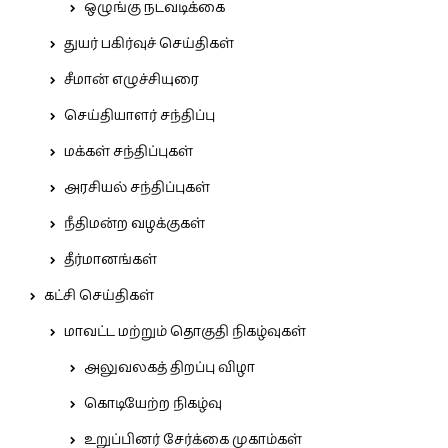
ஒழுங்கு நடவடிக்கை
துயர் பகிர்வுச் செய்திகள்
சீமான் எழுச்சியுரை
செய்தியாளர் சந்திப்பு
மக்கள் சந்திப்புகள்
அரசியல் சந்திப்புகள்
நீதிமன்ற வழக்குகள்
தீர்மானங்கள்
கட்சி செய்திகள்
மாவட்ட மற்றும் தொகுதி நிகழ்வுகள்
அலுவலகத் திறப்பு விழா
கொடியேற்ற நிகழ்வு
உறுப்பினர் சேர்க்கை முகாம்கள்