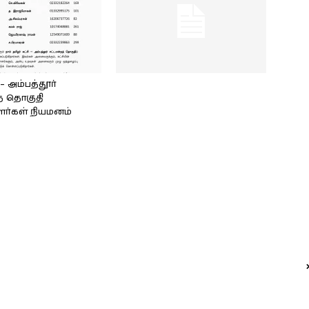
அம்பத்தூர்
் தொகுதி
ளர்கள் நியமனம்