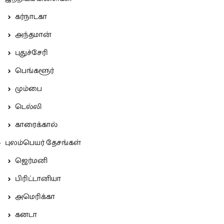
கர்நாடகா
அந்தமான்
புதுச்சேரி
பெங்களூர்
மும்பை
டெல்லி
காரைக்கால்
புலம்பெயர் தேசங்கள்
ஜெர்மனி
பிரிட்டானியா
அமெரிக்கா
கனடா