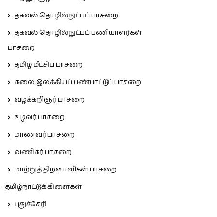
தகவல் தொழில்நுட்பப் பாசறை.
தகவல் தொழில்நுட்பப் பணியாளர்கள்
பாசறை
தமிழ் மீட்சிப் பாசறை
கலை இலக்கியப் பண்பாட்டுப் பாசறை
வழக்கறிஞர் பாசறை
உழவர் பாசறை
மாணவர் பாசறை
வணிகர் பாசறை
மாற்றுத் திறனாளிகள் பாசறை
தமிழ்நாட்டுக் கிளைகள்
புதுச்சேரி