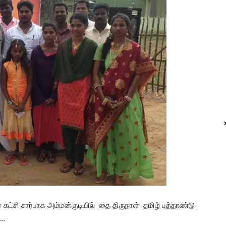
 கட்சி சார்பாக அம்மன்குடியில் தை திருநாள் தமிழ் புத்தாண்டு
 …