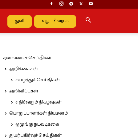
துளி
உறுப்பினராக
தலைமைச் செய்திகள்
அறிக்கைகள்
வாழ்த்துச் செய்திகள்
அறிவிப்புகள்
எதிர்வரும் நிகழ்வுகள்
பொறுப்பாளர்கள் நியமனம்
ஒழுங்கு நடவடிக்கை
துயர் பகிர்வுச் செய்திகள்