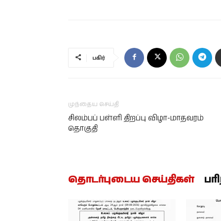
பகிர்
முந்தைய செய்தி
சிலம்பப் பள்ளி திறப்பு விழா-மாதவரம்
தொகுதி
தொடர்புடைய செய்திகள்
பர