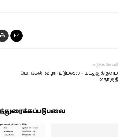
அடுத்த செய்தி
பொங்கல் விழா-உடுமலை – மடத்துக்குளம்
தொகுதி
ிந்துரைக்கப்படுபவை