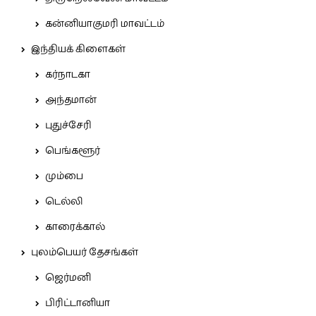
கன்னியாகுமரி மாவட்டம்
இந்தியக் கிளைகள்
கர்நாடகா
அந்தமான்
புதுச்சேரி
பெங்களூர்
மும்பை
டெல்லி
காரைக்கால்
புலம்பெயர் தேசங்கள்
ஜெர்மனி
பிரிட்டானியா