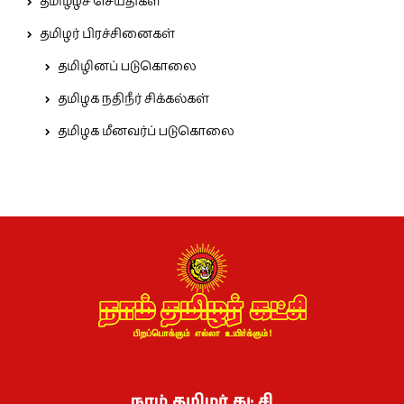
தமிழீழச் செய்திகள்
தமிழர் பிரச்சினைகள்
தமிழினப் படுகொலை
தமிழக நதிநீர் சிக்கல்கள்
தமிழக மீனவர்ப் படுகொலை
நாம் தமிழர் கட்சி