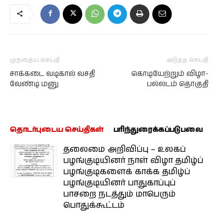
முந்தைய செய்தி
அடுத்த செய்தி
சாக்கடை வடிகால் வசதி
கொடியேற்றும் விழா-
வேண்டி மனு
பல்லடம் தொகுதி
தொடர்புடைய செய்திகள்
பரிந்துரைக்கப்படுபவை
தலைமை அறிவிப்பு – உலகப்
பழங்குடியினர் நாள் விழா தமிழ்ப்
பழங்குடிகளைக் காக்க தமிழ்ப்
பழங்குடியினர் பாதுகாப்புப்
பாசறை நடத்தும் மாபெரும்
பொதுக்கூட்டம்