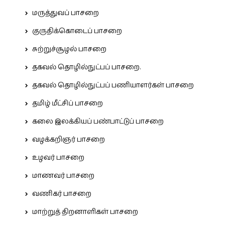
மருத்துவப் பாசறை
குருதிக்கொடைப் பாசறை
சுற்றுச்சூழல் பாசறை
தகவல் தொழில்நுட்பப் பாசறை.
தகவல் தொழில்நுட்பப் பணியாளர்கள் பாசறை
தமிழ் மீட்சிப் பாசறை
கலை இலக்கியப் பண்பாட்டுப் பாசறை
வழக்கறிஞர் பாசறை
உழவர் பாசறை
மாணவர் பாசறை
வணிகர் பாசறை
மாற்றுத் திறனாளிகள் பாசறை