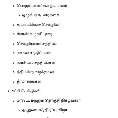
பொறுப்பாளர்கள் நியமனம்
ஒழுங்கு நடவடிக்கை
துயர் பகிர்வுச் செய்திகள்
சீமான் எழுச்சியுரை
செய்தியாளர் சந்திப்பு
மக்கள் சந்திப்புகள்
அரசியல் சந்திப்புகள்
நீதிமன்ற வழக்குகள்
தீர்மானங்கள்
கட்சி செய்திகள்
மாவட்ட மற்றும் தொகுதி நிகழ்வுகள்
அலுவலகத் திறப்பு விழா