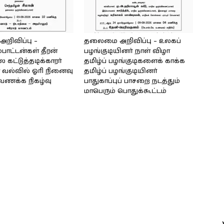
ிவிப்பு –
தலைமை அறிவிப்பு – உலகப்
்பாட்டன்கள் தீரன்
பழங்குடியினர் நாள் விழா
கட்டுத்தடிக்காரர்
தமிழ்ப் பழங்குடிகளைக் காக்க
வல்வில் ஓரி நினைவு
தமிழ்ப் பழங்குடியினர்
்வணக்க நிகழ்வு
பாதுகாப்புப் பாசறை நடத்தும்
மாபெரும் பொதுக்கூட்டம்