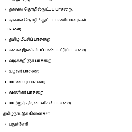
தகவல் தொழில்நுட்பப் பாசறை.
தகவல் தொழில்நுட்பப் பணியாளர்கள்
பாசறை
தமிழ் மீட்சிப் பாசறை
கலை இலக்கியப் பண்பாட்டுப் பாசறை
வழக்கறிஞர் பாசறை
உழவர் பாசறை
மாணவர் பாசறை
வணிகர் பாசறை
மாற்றுத் திறனாளிகள் பாசறை
தமிழ்நாட்டுக் கிளைகள்
புதுச்சேரி