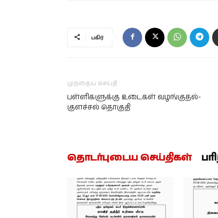
பகிர்
முந்தைய செய்தி
பள்ளிகளுக்கு உடைகள் வழங்குதல்-
குளச்சல் தொகுதி
தொடர்புடைய செய்திகள்
பர