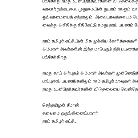
பங்கேற்று நமது உடன்பிறந்தவர்களின் விடுதலைக்
வரலாற்றுக்கடமை. முதுமையின் துயரம் நாளும் வாட
ஒவ்வாமையைத் தந்தாலும், அவையாவற்றையும் பொருட
வைத்து அநீதிக்கு நீதிகேட்டு நமது தாய் பயணம் ம
நாம் தமிழர் கட்சியின் மிக முக்கிய கோரிக்கைகள
அம்மாள் அவர்களின் இந்த மாபெரும் நீதி பயணத்த
பங்கேற்கிறது.
நமது தாய் அற்புதம் அம்மாள் அவர்கள் முன்னெட
பரப்புரைப் பயணங்களிலும் நாம் தமிழர் உறவுகள் அ
நமது உடன்பிறந்தவர்களின் விடுதலையை வென்றெட
செந்தமிழன் சீமான்
தலைமை ஒருங்கிணைப்பாளர்
நாம் தமிழர் கட்சி.