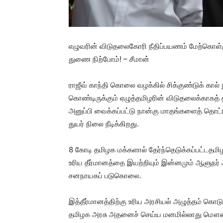
எழுவரின் விடுதலைகோரி நீதிப்பயணம் மேற்கொள்ளு
துணை நிற்போம்! – சீமான்
ராஜீவ் காந்தி கொலை வழக்கில் சிக்குண்டுக் கால்
கொண்டிருக்கும் ஏழுத்தமிழரின் விடுதலைக்காகத் 
அனுப்பி வைக்கப்பட்டு நான்கு மாதங்களைத் தொட்
துயர் நிலை நீடிக்கிறது.
8 கோடி தமிழக மக்களால் தேர்ந்தெடுக்கப்பட்ட
தமி
உரிய தீர்மானத்தை இயற்றியும் இன்னமும் ஆளுநர்
சனநாயகப் படுகொலை.
இத்தீர்மானத்திற்கு உரிய அரசியல் அழுத்தம் கொட
தமிழக அரசு அதனைச் செய்ய மனமில்லாது மௌனம்