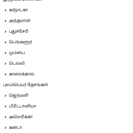
கர்நாடகா
அந்தமான்
புதுச்சேரி
பெங்களூர்
மும்பை
டெல்லி
காரைக்கால்
புலம்பெயர் தேசங்கள்
ஜெர்மனி
பிரிட்டானியா
அமெரிக்கா
கனடா