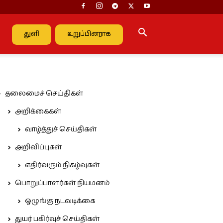
துளி
உறுப்பினராக
தலைமைச் செய்திகள்
அறிக்கைகள்
வாழ்த்துச் செய்திகள்
அறிவிப்புகள்
எதிர்வரும் நிகழ்வுகள்
பொறுப்பாளர்கள் நியமனம்
ஒழுங்கு நடவடிக்கை
துயர் பகிர்வுச் செய்திகள்