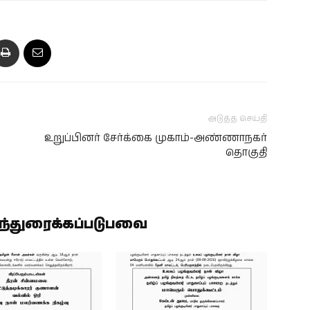
அடுத்த செய்தி
உறுப்பினர் சேர்க்கை முகாம்-அண்ணாநகர்
தொகுதி
ிந்துரைக்கப்படுபவை