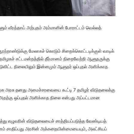
ம் வீரத்தாய் அற்புதம் அம்மாளின் போராட்டம் வெல்லத்
 நூற்றாண்டுக்கு மேலாகச் கொடும் சிறைக்கொட்டடிக்குள் வாடிக்
தமிழகச் சட்டமன்றத்தில் தீர்மானம் நிறைவேற்றி ஆளுநருக்கு
டுவிட்ட நிலையிலும் இன்னமும் ஆளுநர் ஒப்புதல் அளிக்காத
ழக அரசு தனது அமைச்சரவையை கூட்டி 7 தமிழர் விடுதலைக்கு
 அதற்கு ஒப்புதல் அளிக்காத நிலை என்பது அப்பட்டமான
ுத்து எழுவரின் விடுதலையைச் சாத்தியப்படுத்த வேண்டியத்
 சாதிப்பது அரசின் அக்கறையின்மையையும், அலட்சியப்