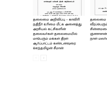
தலைமை அறிவிப்பு – காவிரி
தலைமை அற
நதிநீர் உரிமை மீட்க அனைத்து
வீரப்பெரும
அரசியல் கட்சிகளின்
சின்னமலை 
தலைவர்கள் தலைமையில்
குணாளன் 
மாபெரும் மக்கள் திரள்
நாள் மலர
ஆர்ப்பாட்டம் கண்டனவுரை:
செந்தமிழன் சீமான்