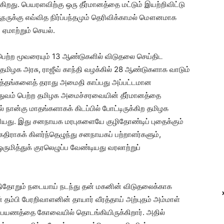
ிறது. பெயரளவிற்கு ஒரு தீர்மானத்தை மட்டும் இயற்றிவிட்டு
நருக்கு எவ்வித நிர்ப்பந்தமும் தெரிவிக்காமல் மௌனமாக
ஏமாற்றும் செயல்.
 பெற்ற மூவரையும் 13 ஆண்டுகளில் விடுதலை செய்திட
தமிழக அரசு, ராஜீவ் காந்தி வழக்கில் 28 ஆண்டுகளாக வாடும்
ுத்தங்களைத் தராது அமைதி காப்பது அப்பட்டமான
த்துவம் பெற்ற தமிழக அமைச்சரவையின் தீர்மானத்தை
 நான்கு மாதங்களாகக் கிடப்பில் போட்டிருக்கிற தமிழக
யது. இது சனநாயக மரபுகளையே குழிதோண்டிப் புதைக்கும்
திராகக் கிளர்ந்தெழுந்து சனநாயகப் பற்றாளர்களும்,
மித்துக் குரலெழுப்ப வேண்டியது வரலாற்றுப்
ீதிதோறும் நடையாய் நடந்து தன் மகனின் விடுதலைக்காக
் தம்பி பேரறிவாளனின் தாயார் வீரத்தாய் அற்புதம் அம்மாள்
ப்பயணத்தை கோவையில் தொடங்கியிருக்கிறார். அதில்