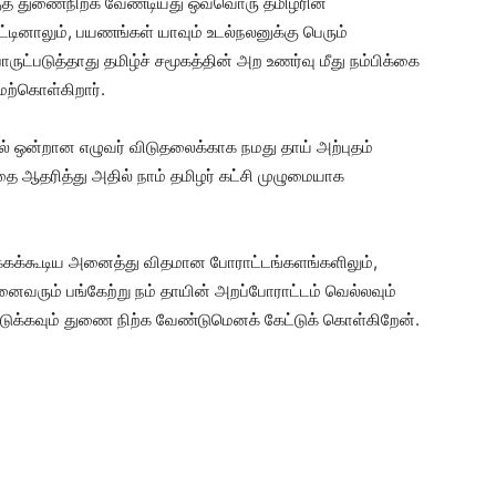
குத் துணைநிற்க வேண்டியது ஒவ்வொரு தமிழரின்
்டினாலும், பயணங்கள் யாவும் உடல்நலனுக்கு பெரும்
்படுத்தாது தமிழ்ச் சமூகத்தின் அற உணர்வு மீது நம்பிக்கை
ேற்கொள்கிறார்.
ில் ஒன்றான எழுவர் விடுதலைக்காக நமது தாய் அற்புதம்
ை ஆதரித்து அதில் நாம் தமிழர் கட்சி முழுமையாக
ுக்கக்கூடிய அனைத்து விதமான போராட்டங்களங்களிலும்,
னைவரும் பங்கேற்று நம் தாயின் அறப்போராட்டம் வெல்லவும்
ுக்கவும் துணை நிற்க வேண்டுமெனக் கேட்டுக் கொள்கிறேன்.