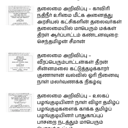
தலைமை அறிவிப்பு – காவிரி
நதிநீர் உரிமை மீட்க அனைத்து
அரசியல் கட்சிகளின் தலைவர்கள்
தலைமையில் மாபெரும் மக்கள்
திரள் ஆர்ப்பாட்டம் கண்டனவுரை:
செந்தமிழன் சீமான்
தலைமை அறிவிப்பு –
வீரப்பெரும்பாட்டன்கள் தீரன்
சின்னமலை கட்டுத்தடிக்காரர்
குணாளன் வல்வில் ஓரி நினைவு
நாள் மலர்வணக்க நிகழ்வு
தலைமை அறிவிப்பு – உலகப்
பழங்குடியினர் நாள் விழா தமிழ்ப்
பழங்குடிகளைக் காக்க தமிழ்ப்
பழங்குடியினர் பாதுகாப்புப்
பாசறை நடத்தும் மாபெரும்