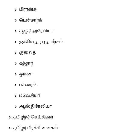
பிரான்சு
டென்மார்க்
சவூதி அரேபியா
ஐக்கிய அரபு அமீரகம்
குவைத்
கத்தார்
ஓமன்
பக்ரைன்
மலேசியா
ஆஸ்திரேலியா
தமிழீழச் செய்திகள்
தமிழர் பிரச்சினைகள்