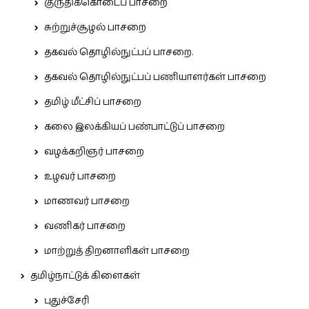
குருதிக்கொடைப் பாசறை
சுற்றுச்சூழல் பாசறை
தகவல் தொழில்நுட்பப் பாசறை.
தகவல் தொழில்நுட்பப் பணியாளர்கள் பாசறை
தமிழ் மீட்சிப் பாசறை
கலை இலக்கியப் பண்பாட்டுப் பாசறை
வழக்கறிஞர் பாசறை
உழவர் பாசறை
மாணவர் பாசறை
வணிகர் பாசறை
மாற்றுத் திறனாளிகள் பாசறை
தமிழ்நாட்டுக் கிளைகள்
புதுச்சேரி