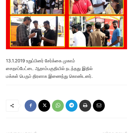
13.1.2019 உறுப்பினர் சேர்க்கை முகாம்
சைதாப்பேட்டை ஆறாம்பகுதியில் நடந்தது இதில்
மக்கள் பெரும் திரளாக இணைந்து கொண்டனர்.