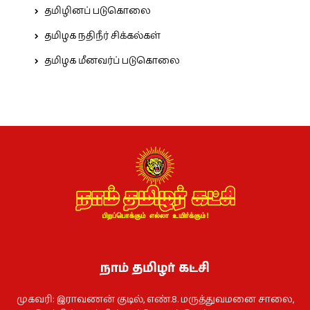
தமிழினப் படுகொலை
தமிழக நதிநீர் சிக்கல்கள்
தமிழக மீனவர்ப் படுகொலை
நாம் தமிழர் கட்சி
முகவரி: இராவணன் குடில், எண்.8. மருத்துவமனை சாலை,