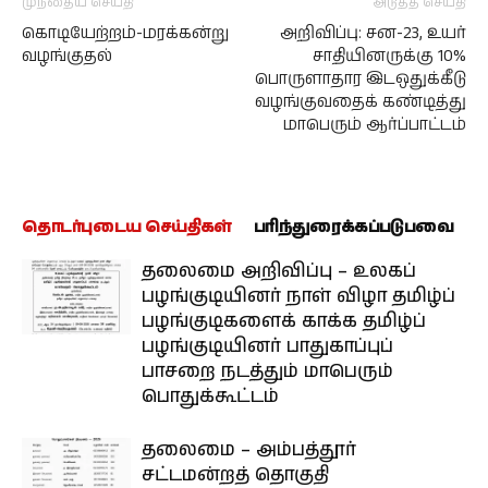
முந்தைய செய்தி
அடுத்த செய்தி
கொடியேற்றம்-மரக்கன்று
அறிவிப்பு: சன-23, உயர்
வழங்குதல்
சாதியினருக்கு 10%
பொருளாதார இடஒதுக்கீடு
வழங்குவதைக் கண்டித்து
மாபெரும் ஆர்ப்பாட்டம்
தொடர்புடைய செய்திகள்
பரிந்துரைக்கப்படுபவை
தலைமை அறிவிப்பு – உலகப்
பழங்குடியினர் நாள் விழா தமிழ்ப்
பழங்குடிகளைக் காக்க தமிழ்ப்
பழங்குடியினர் பாதுகாப்புப்
பாசறை நடத்தும் மாபெரும்
பொதுக்கூட்டம்
தலைமை – அம்பத்தூர்
சட்டமன்றத் தொகுதி