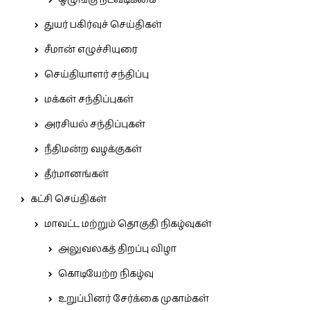
ஒழுங்கு நடவடிக்கை
துயர் பகிர்வுச் செய்திகள்
சீமான் எழுச்சியுரை
செய்தியாளர் சந்திப்பு
மக்கள் சந்திப்புகள்
அரசியல் சந்திப்புகள்
நீதிமன்ற வழக்குகள்
தீர்மானங்கள்
கட்சி செய்திகள்
மாவட்ட மற்றும் தொகுதி நிகழ்வுகள்
அலுவலகத் திறப்பு விழா
கொடியேற்ற நிகழ்வு
உறுப்பினர் சேர்க்கை முகாம்கள்