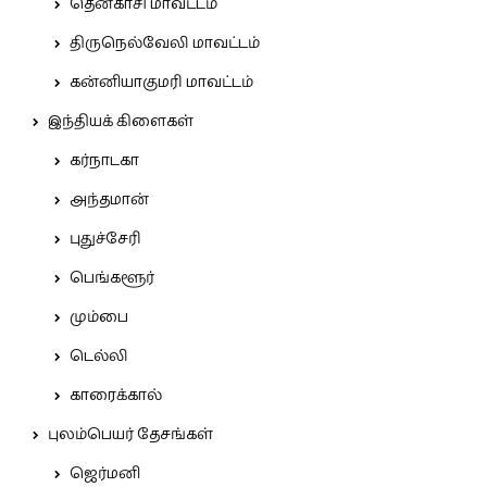
தென்காசி மாவட்டம்
திருநெல்வேலி மாவட்டம்
கன்னியாகுமரி மாவட்டம்
இந்தியக் கிளைகள்
கர்நாடகா
அந்தமான்
புதுச்சேரி
பெங்களூர்
மும்பை
டெல்லி
காரைக்கால்
புலம்பெயர் தேசங்கள்
ஜெர்மனி