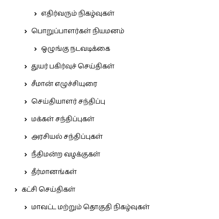
எதிர்வரும் நிகழ்வுகள்
பொறுப்பாளர்கள் நியமனம்
ஒழுங்கு நடவடிக்கை
துயர் பகிர்வுச் செய்திகள்
சீமான் எழுச்சியுரை
செய்தியாளர் சந்திப்பு
மக்கள் சந்திப்புகள்
அரசியல் சந்திப்புகள்
நீதிமன்ற வழக்குகள்
தீர்மானங்கள்
கட்சி செய்திகள்
மாவட்ட மற்றும் தொகுதி நிகழ்வுகள்