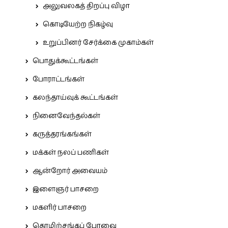
அலுவலகத் திறப்பு விழா
கொடியேற்ற நிகழ்வு
உறுப்பினர் சேர்க்கை முகாம்கள்
பொதுக்கூட்டங்கள்
போராட்டங்கள்
கலந்தாய்வுக் கூட்டங்கள்
நினைவேந்தல்கள்
கருத்தரங்கங்கள்
மக்கள் நலப் பணிகள்
ஆன்றோர் அவையம்
இளைஞர் பாசறை
மகளிர் பாசறை
தொழிற்சங்கப் பேரவை