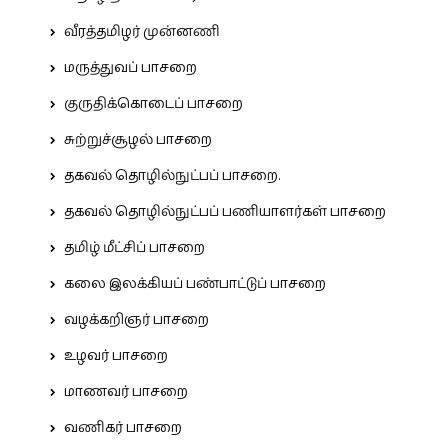
வீரத்தமிழர் முன்னணி
மருத்துவப் பாசறை
குருதிக்கொடைப் பாசறை
சுற்றுச்சூழல் பாசறை
தகவல் தொழில்நுட்பப் பாசறை.
தகவல் தொழில்நுட்பப் பணியாளர்கள் பாசறை
தமிழ் மீட்சிப் பாசறை
கலை இலக்கியப் பண்பாட்டுப் பாசறை
வழக்கறிஞர் பாசறை
உழவர் பாசறை
மாணவர் பாசறை
வணிகர் பாசறை