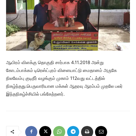
ஆயிரம் விளக்கு தொகுதி சார்பாக 4.11.2018 அன்று
கோடம்பாக்கம் டிரெஸ்ட்புரம் விளையாட்டு மைதானம் அருகே
நிலவேம்பு குடிநீர் வழங்கும் முகாம் 112வது வட்டத்தில்
நிகழ்ந்தது.பெருவாரியான மக்கள் ஆதரவு ஆரம்பம் முதலே பலர்
இந்தநிகழ்ச்சியில் பங்கேற்றனர்.