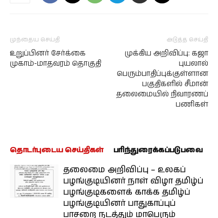
முந்தைய செய்தி
அடுத்த செய்தி
உறுப்பினர் சேர்க்கை
முக்கிய அறிவிப்பு: கஜா
முகாம்-மாதவரம் தொகுதி
புயலால்
பெரும்பாதிப்புக்குள்ளான
பகுதிகளில் சீமான்
தலைமையில் நிவாரணப்
பணிகள்
தொடர்புடைய செய்திகள்
பரிந்துரைக்கப்படுபவை
தலைமை அறிவிப்பு – உலகப்
பழங்குடியினர் நாள் விழா தமிழ்ப்
பழங்குடிகளைக் காக்க தமிழ்ப்
பழங்குடியினர் பாதுகாப்புப்
பாசறை நடத்தும் மாபெரும்