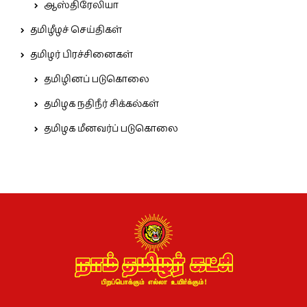
ஆஸ்திரேலியா
தமிழீழச் செய்திகள்
தமிழர் பிரச்சினைகள்
தமிழினப் படுகொலை
தமிழக நதிநீர் சிக்கல்கள்
தமிழக மீனவர்ப் படுகொலை