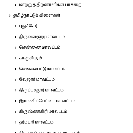
மாற்றுத் திறனாளிகள் பாசறை
தமிழ்நாட்டுக் கிளைகள்
புதுச்சேரி
திருவள்ளூர் மாவட்டம்
சென்னை மாவட்டம்
காஞ்சிபுரம்
செங்கல்பட்டு மாவட்டம்
வேலூர் மாவட்டம்
திருப்பத்தூர் மாவட்டம்
இராணிப்பேட்டை மாவட்டம்
கிருஷ்ணகிரி மாவட்டம்
தர்மபுரி மாவட்டம்
திருவண்ணாமலை மாவட்டம்