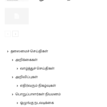
தலைமைச் செய்திகள்
அறிக்கைகள்
வாழ்த்துச் செய்திகள்
அறிவிப்புகள்
எதிர்வரும் நிகழ்வுகள்
பொறுப்பாளர்கள் நியமனம்
ஒழுங்கு நடவடிக்கை