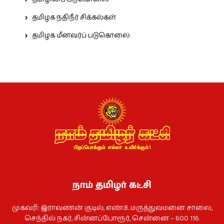
தமிழக நதிநீர் சிக்கல்கள்
தமிழக மீனவர்ப் படுகொலை
நாம் தமிழர் கட்சி
முகவரி: இராவணன் குடில், எண்.8. மருத்துவமனை சாலை,
செந்தில் நகர், சின்னப்போரூர், சென்னை – 600 116.