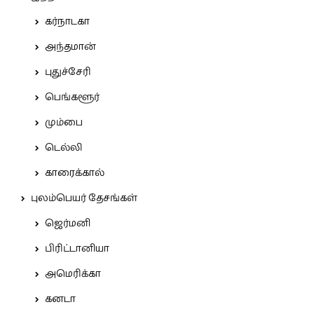
கர்நாடகா
அந்தமான்
புதுச்சேரி
பெங்களூர்
மும்பை
டெல்லி
காரைக்கால்
புலம்பெயர் தேசங்கள்
ஜெர்மனி
பிரிட்டானியா
அமெரிக்கா
கனடா