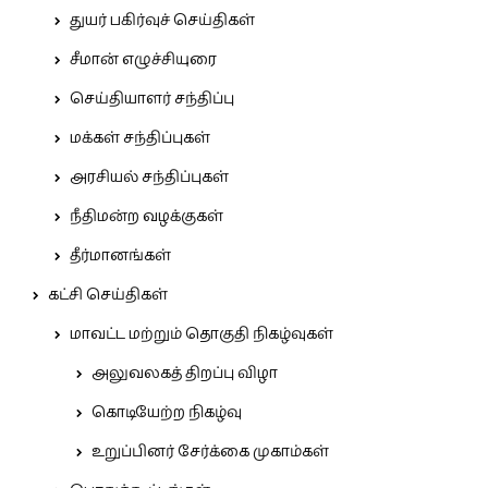
துயர் பகிர்வுச் செய்திகள்
சீமான் எழுச்சியுரை
செய்தியாளர் சந்திப்பு
மக்கள் சந்திப்புகள்
அரசியல் சந்திப்புகள்
நீதிமன்ற வழக்குகள்
தீர்மானங்கள்
கட்சி செய்திகள்
மாவட்ட மற்றும் தொகுதி நிகழ்வுகள்
அலுவலகத் திறப்பு விழா
கொடியேற்ற நிகழ்வு
உறுப்பினர் சேர்க்கை முகாம்கள்