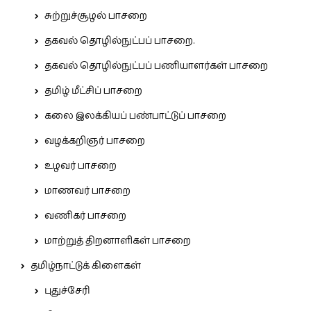
சுற்றுச்சூழல் பாசறை
தகவல் தொழில்நுட்பப் பாசறை.
தகவல் தொழில்நுட்பப் பணியாளர்கள் பாசறை
தமிழ் மீட்சிப் பாசறை
கலை இலக்கியப் பண்பாட்டுப் பாசறை
வழக்கறிஞர் பாசறை
உழவர் பாசறை
மாணவர் பாசறை
வணிகர் பாசறை
மாற்றுத் திறனாளிகள் பாசறை
தமிழ்நாட்டுக் கிளைகள்
புதுச்சேரி