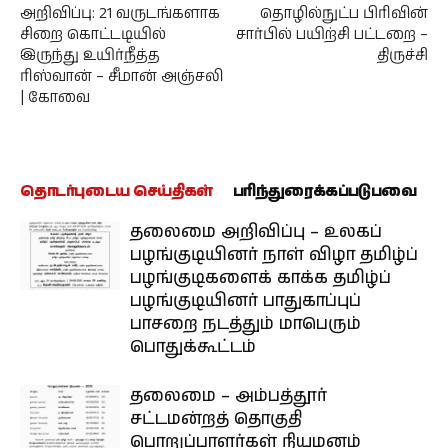
அறிவிப்பு: 21 வருடங்களாக
தொழில்நுட்ப பிரிவின்
சிறை கொட்டடியில்
சார்பில் பயிற்சி பட்டறை –
இருந்து உயிர்நீத்த
திருச்சி
ரிஸ்வான் – சீமான் அஞ்சலி
| கோவை
தொடர்புடைய செய்திகள்
பரிந்துரைக்கப்படுபவை
தலைமை அறிவிப்பு – உலகப்
பழங்குடியினர் நாள் விழா தமிழ்ப்
பழங்குடிகளைக் காக்க தமிழ்ப்
பழங்குடியினர் பாதுகாப்புப்
பாசறை நடத்தும் மாபெரும்
பொதுக்கூட்டம்
தலைமை – அம்பத்தூர்
சட்டமன்றத் தொகுதி
பொறுப்பாளர்கள் நியமனம்