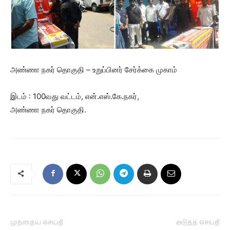
அண்ணா நகர் தொகுதி – உறுப்பினர் சேர்க்கை முகாம்
இடம் : 100வது வட்டம், என்.எஸ்.கே.நகர்,
அண்ணா நகர் தொகுதி.
முந்தைய செய்தி
அடுத்த செய்தி