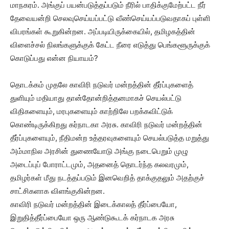
மாநகரம். அங்குப் பயன்படுத்தப்படும் நீரில் பாதிக்குமேற்பட்ட நீர்
தேவையன்றி செலவுசெய்யப்பட்டு வீண்செய்யப்படுவதாகப் புள்ளி
விபரங்கள் கூறுகின்றன. அப்படியிருக்கையில், தமிழகத்தின்
விளைச்சல் நிலங்களுக்குக் கேட்ட நீரை எடுத்து பெங்களூருக்குக்
கொடுப்பது என்ன நியாயம்?
தொடக்கம் முதலே காவிரி நடுவர் மன்றத்தின் தீர்ப்புகளைத்
துளியும் மதியாது தான்தோன்றித்தனமாகச் செயல்பட்டு
விதிகளையும், மரபுகளையும் காற்றிலே பறக்கவிட்டுக்
கொண்டிருக்கிறது கர்நாடகா அரசு. காவிரி நடுவர் மன்றத்தின்
தீர்ப்புகளையும், நீதிமன்ற உத்தரவுகளையும் செயல்படுத்த மறுத்து
அம்மாநில அரசின் துணையோடு அங்கு நடைபெறும் முழு
அடைப்புப் போராட்டமும், அதனைத் தொடர்ந்த கலவரமும்,
தமிழர்கள் மீது நடத்தப்படும் இனவெறித் தாக்குதலும் அதற்குச்
சாட்சிகளாக விளங்குகின்றன.
காவிரி நடுவர் மன்றத்தின் இடைக்காலத் தீர்ப்பையோ,
இறுதித்தீர்ப்பையோ ஒரு ஆண்டுகூடக் கர்நாடக அரசு