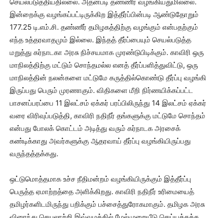
செயல்படுத்தியதில்லை. அதன்படி தண்ணீர் வழங்கியதுமில்லை.
இன்றைக்கு வழங்கப்பட்டிருக்கிற இத்தீர்ப்பின்படி ஆண்டுதோறும்
177.25 டி.எம்.சி. தண்ணீர் தமிழகத்திற்கு வழங்கும் என்பதற்கும்
எந்த உத்தரவாதமும் இல்லை. இந்தத் தீர்ப்பையும் செயல்படுத்த
மறுத்து கர்நாடகா அரசு நிச்சயமாக முரண்டுபிடிக்கும். காவிரி ஒரு
மாநிலத்திற்கு மட்டும் சொந்தமல்ல எனத் தீர்ப்பளித்துவிட்டு, ஒரு
மாநிலத்தின் நலன்களை மட்டுமே கருத்தில்கொண்டு தீர்ப்பு வழங்கி
இருப்பது பெரும் முரணாகும். விதிகளை மீறி நிர்ணயிக்கப்பட்ட
பாசனப்பரப்பை 11 இலட்சம் ஏக்கர் பரப்பிலிருந்து 14 இலட்சம் ஏக்கர்
வரை விரிவுப்படுத்தி, காவிரி நதிநீர் தங்களுக்கு மட்டுமே சொந்தம்
என்பது போலக் கொட்டம் அடித்து வரும் கர்நாடக அரசைக்
கண்டிக்காது அவர்களுக்கு ஆதரவாய் தீர்ப்பு வழங்கியிருப்பது
வருந்தத்தக்கது.
ஒட்டுமொத்தமாக உச்ச நீதிமன்றம் வழங்கியிருக்கும் இத்தீர்ப்பு
பெருத்த ஏமாற்றத்தை அளிக்கிறது. காவிரி நதிநீர் உரிமையைத்
தமிழர்களிடமிருந்து பறிக்கும் பச்சைத்துரோகமாகும். தமிழக அரசு
விரைந்து செயலாற்றி இவ்வழக்கில் மேல்முறையீடு செய்யத்தக்க