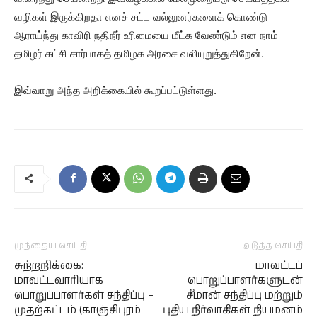
வழிகள் இருக்கிறதா எனச் சட்ட வல்லுனர்களைக் கொண்டு
ஆராய்ந்து காவிரி நதிநீர் உரிமையை மீட்க வேண்டும் என நாம்
தமிழர் கட்சி சார்பாகத் தமிழக அரசை வலியுறுத்துகிறேன்.
இவ்வாறு அந்த அறிக்கையில் கூறப்பட்டுள்ளது.
முந்தைய செய்தி
அடுத்த செய்தி
சுற்றறிக்கை:
மாவட்டப்
மாவட்டவாரியாக
பொறுப்பாளர்களுடன்
பொறுப்பாளர்கள் சந்திப்பு –
சீமான் சந்திப்பு மற்றும்
முதற்கட்டம் (காஞ்சிபுரம்
புதிய நிர்வாகிகள் நியமனம்