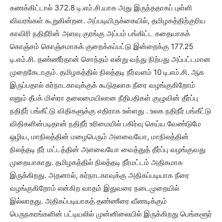
கணக்கிட்டால் 372.8 டி.எம்.சி.யாக அது இருந்ததாகப் புள்ளி
விவரங்கள் கூறுகின்றன. அப்படியிருக்கையில், தமிழகத்திற்குரிய
காவிரி நதிநீரின் அளவு குரங்கு அப்பம் பங்கிட்ட கதையாகக்
கொஞ்சம் கொஞ்சமாகக் குறைக்கப்பட்டு இன்றைக்கு 177.25
டி.எம்.சி. தண்ணீர்தான் சொந்தம் என்று வந்து நிற்பது அப்பட்டமான
முறைகேடாகும். தமிழகத்தில் நிலத்தடி நீர்வளம் 10 டி.எம்.சி. ஆக
இருப்பதால் கர்நாடகாவுக்குக் கூடுதலாக நீரை வழங்குகிறோம்
எனும் தீபக் மிஸ்ரா தலைமையிலான நீதிபதிகள் குழுவின் தீர்ப்பு
நதிநீர் பங்கீட்டு விதிகளுக்கு எதிராக உள்ளது . உலக நதிநீர் பங்கீட்டு
விதிகளின்படிதான் நதிநீர் உரிமையில் பகிர்வு செய்ய வேண்டுமே
ஒழிய, மாநிலத்தின் மழைபெரும் அளவையோ, மாநிலத்தின்
நிலத்தடி நீர் மட்டத்தின் அளவையோ வைத்துத் தீர்ப்பு வழங்குவது
முறையாகாது. தமிழகத்தில் நிலத்தடி நீர்மட்டம் அதிகமாக
இருக்கிறது. அதனால், கர்நாடகாவுக்கு அதிகப்படியாக நீரை
வழங்குகிறோம் என்கிற வாதம் இதுவரை நடைமுறையில்
இல்லாதது. அதிகப்படியாகத் தண்ணீரை வீணடிக்கும்
பெருநகரங்களின் பட்டியலில் முன்னிலையில் இருக்கிறது பெங்களூர்