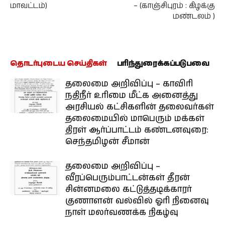
மாவட்டம்)
– (காஞ்சிபுரம் : கிழக்கு
மண்டலம் )
தொடர்புடைய செய்திகள்
பரிந்துரைக்கப்படுபவை
தலைமை அறிவிப்பு – காவிரி
நதிநீர் உரிமை மீட்க அனைத்து
அரசியல் கட்சிகளின் தலைவர்கள்
தலைமையில் மாபெரும் மக்கள்
திரள் ஆர்ப்பாட்டம் கண்டனவுரை:
செந்தமிழன் சீமான்
தலைமை அறிவிப்பு –
வீரப்பெரும்பாட்டன்கள் தீரன்
சின்னமலை கட்டுத்தடிக்காரர்
குணாளன் வல்வில் ஓரி நினைவு
நாள் மலர்வணக்க நிகழ்வு