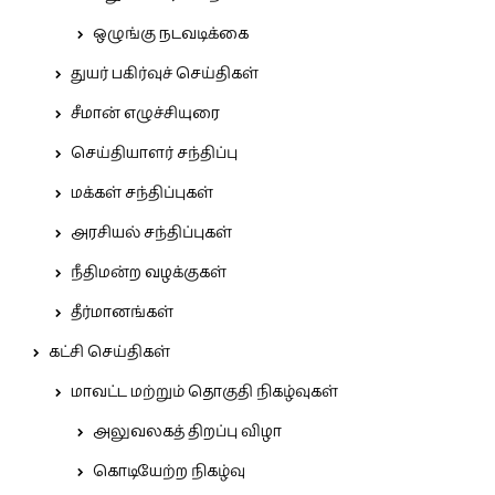
ஒழுங்கு நடவடிக்கை
துயர் பகிர்வுச் செய்திகள்
சீமான் எழுச்சியுரை
செய்தியாளர் சந்திப்பு
மக்கள் சந்திப்புகள்
அரசியல் சந்திப்புகள்
நீதிமன்ற வழக்குகள்
தீர்மானங்கள்
கட்சி செய்திகள்
மாவட்ட மற்றும் தொகுதி நிகழ்வுகள்
அலுவலகத் திறப்பு விழா
கொடியேற்ற நிகழ்வு