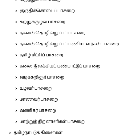
குருதிக்கொடைப் பாசறை
சுற்றுச்சூழல் பாசறை
தகவல் தொழில்நுட்பப் பாசறை.
தகவல் தொழில்நுட்பப் பணியாளர்கள் பாசறை
தமிழ் மீட்சிப் பாசறை
கலை இலக்கியப் பண்பாட்டுப் பாசறை
வழக்கறிஞர் பாசறை
உழவர் பாசறை
மாணவர் பாசறை
வணிகர் பாசறை
மாற்றுத் திறனாளிகள் பாசறை
தமிழ்நாட்டுக் கிளைகள்