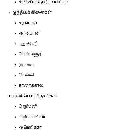
கன்னியாகுமரி மாவட்டம்
இந்தியக் கிளைகள்
கர்நாடகா
அந்தமான்
புதுச்சேரி
பெங்களூர்
மும்பை
டெல்லி
காரைக்கால்
புலம்பெயர் தேசங்கள்
ஜெர்மனி
பிரிட்டானியா
அமெரிக்கா