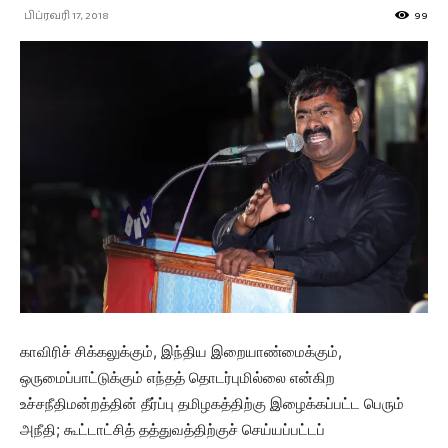
பிப்ரவரி 17, 2018
99
காவிரிச் சிக்கலுக்கும், இந்திய இறையாண்மைக்கும்,
ஒருமைப்பாட்டுக்கும் எந்தத் தொடர்புமில்லை என்கிற
உச்சநீதிமன்றத்தின் தீர்ப்பு தமிழகத்திற்கு இழைக்கப்பட்ட பெரும்
அநீதி; கூட்டாட்சித் தத்துவத்திற்குச் செய்யப்பட்டப்