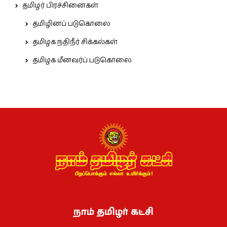
தமிழர் பிரச்சினைகள்
தமிழினப் படுகொலை
தமிழக நதிநீர் சிக்கல்கள்
தமிழக மீனவர்ப் படுகொலை
நாம் தமிழர் கட்சி