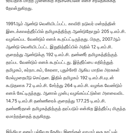
உரியதாக மாற்ற முனைகிற சதிச்செயலோ எனச் சந்தேகிக்கத்
தோன்றுகிறது.
1991ஆம் ஆண்டு வெளியிடப்பட்ட காவிரி நடுவர் மன்றத்தின்
இடைக்காலத்தீர்ப்பில் தமிழகத்திற்கு ஆண்டுதோறும் 205 டி.எம்.சி.
வழங்கப்பட வேண்டும் எனக் கூறப்பட்டிருந்தது. பிறகு, 2007ஆம்
ஆண்டு வெளியிடப்பட்ட இறுதித்தீர்ப்பில் அதில் 12 டி.எம்.சி.
குறைத்து ஆண்டுக்கு 192 டி.எம்.சி. தண்ணீர் தமிழகத்திற்குத்
தரப்பட வேண்டும் எனக் கூறப்பட்டது. இத்தீர்ப்பை எதிர்த்துத்
தமிழகம், கர்நாடகம், கேரளா, புதுச்சேரி ஆகிய மாநில அரசுகள்
மேல்முறையீடு செய்தன. இதில் தமிழகம் 192 டி.எம்.சி.யுடன்
கூடுதலாக 72 டி.எம்.சி. சேர்த்து 264 டி.எம்.சி. வழங்க வேண்டும்
எனக் கேட்டிருந்தது. ஆனால் முன்பு வழங்கப்பட்டுள்ள அளவைவிட
14.75 டி.எம்.சி தண்ணீரைக் குறைத்து 177.25 டி.எம்.சி.
தண்ணீர்தான் தமிழகத்திற்குத் தரப்படும் என்கிற இத்தீர்ப்பு மிகுந்த
ஏமாற்றத்தைத் தருகிறது.
இந்தியா எனும் பல்வேறு தேசிய இனங்கள் வாழும் ஒரு நாட்டில்