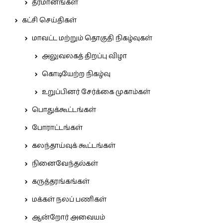
தீர்மானங்கள்
கட்சி செய்திகள்
மாவட்ட மற்றும் தொகுதி நிகழ்வுகள்
அலுவலகத் திறப்பு விழா
கொடியேற்ற நிகழ்வு
உறுப்பினர் சேர்க்கை முகாம்கள்
பொதுக்கூட்டங்கள்
போராட்டங்கள்
கலந்தாய்வுக் கூட்டங்கள்
நினைவேந்தல்கள்
கருத்தரங்கங்கள்
மக்கள் நலப் பணிகள்
ஆன்றோர் அவையம்