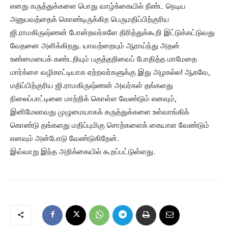
எனது கருத்துக்களை பொது வாழ்க்கையில் நீண்ட நெடிய
அனுபவத்தைக் கொண்டிருக்கிற பெருமதிப்பிற்குரிய
ஜி.ராமகிருஷ்ணன் போன்றவர்களே திரித்துக்கூறி இட்டுக்கட்டுவது
வேதனை அளிக்கிறது. யாவற்றையும் ஆராய்ந்து அதன்
உண்மையைக் கண்டறியும் பகுத்தறிவைப் போதித்த மாமேதை
மார்க்சை வழிகாட்டியாக ஏற்றவர்களுக்கு இது அழகல்ல! ஆகவே,
மதிப்பிற்குரிய ஜி.ராமகிருஷ்ணன் அவர்கள் தங்களது
நிலைப்பாட்டினை மாற்றிக் கொள்ள வேண்டும் எனவும்,
இனிமேலாவது முழுமையாகக் கருத்துக்களை உள்வாங்கிக்
கொண்டு தங்களது மதிப்புமிகு சொற்களைக் கையாள வேண்டும்
எனவும் அன்போடு வேண்டுகிறேன்.
இவ்வாறு இந்த அறிக்கையில் கூறப்பட்டுள்ளது.