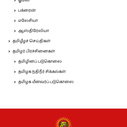
ஓமன்
பக்ரைன்
மலேசியா
ஆஸ்திரேலியா
தமிழீழச் செய்திகள்
தமிழர் பிரச்சினைகள்
தமிழினப் படுகொலை
தமிழக நதிநீர் சிக்கல்கள்
தமிழக மீனவர்ப் படுகொலை