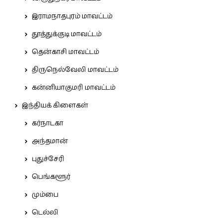
இராமநாதபுரம் மாவட்டம்
தூத்துக்குடி மாவட்டம்
தென்காசி மாவட்டம்
திருநெல்வேலி மாவட்டம்
கன்னியாகுமரி மாவட்டம்
இந்தியக் கிளைகள்
கர்நாடகா
அந்தமான்
புதுச்சேரி
பெங்களூர்
மும்பை
டெல்லி