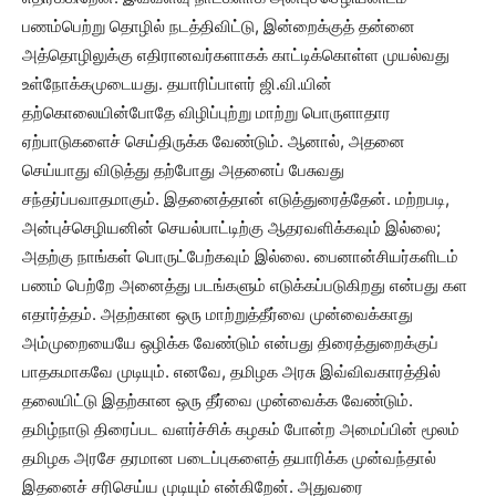
பணம்பெற்று தொழில் நடத்திவிட்டு, இன்றைக்குத் தன்னை
அத்தொழிலுக்கு எதிரானவர்களாகக் காட்டிக்கொள்ள முயல்வது
உள்நோக்கமுடையது. தயாரிப்பாளர் ஜி.வி.யின்
தற்கொலையின்போதே விழிப்புற்று மாற்று பொருளாதார
ஏற்பாடுகளைச் செய்திருக்க வேண்டும். ஆனால், அதனை
செய்யாது விடுத்து தற்போது அதனைப் பேசுவது
சந்தர்ப்பவாதமாகும். இதனைத்தான் எடுத்துரைத்தேன். மற்றபடி,
அன்புச்செழியனின் செயல்பாட்டிற்கு ஆதரவளிக்கவும் இல்லை;
அதற்கு நாங்கள் பொருட்பேற்கவும் இல்லை. பைனான்சியர்களிடம்
பணம் பெற்றே அனைத்து படங்களும் எடுக்கப்படுகிறது என்பது கள
எதார்த்தம். அதற்கான ஒரு மாற்றுத்தீர்வை முன்வைக்காது
அம்முறையையே ஒழிக்க வேண்டும் என்பது திரைத்துறைக்குப்
பாதகமாகவே முடியும். எனவே, தமிழக அரசு இவ்விவகாரத்தில்
தலையிட்டு இதற்கான ஒரு தீர்வை முன்வைக்க வேண்டும்.
தமிழ்நாடு திரைப்பட வளர்ச்சிக் கழகம் போன்ற அமைப்பின் மூலம்
தமிழக அரசே தரமான படைப்புகளைத் தயாரிக்க முன்வந்தால்
இதனைச் சரிசெய்ய முடியும் என்கிறேன். அதுவரை