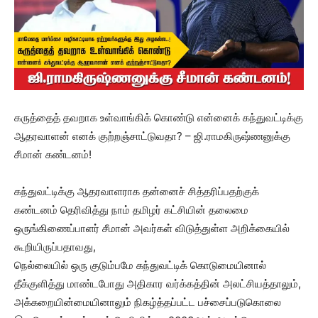
கருத்தைத் தவறாக உள்வாங்கிக் கொண்டு என்னைக் கந்துவட்டிக்கு
ஆதரவாளன் எனக் குற்றஞ்சாட்டுவதா? – ஜி.ராமகிருஷ்ணனுக்கு
சீமான் கண்டனம்!
கந்துவட்டிக்கு ஆதரவாளராக தன்னைச் சித்தரிப்பதற்குக்
கண்டனம் தெரிவித்து நாம் தமிழர் கட்சியின் தலைமை
ஒருங்கிணைப்பாளர் சீமான் அவர்கள் விடுத்துள்ள அறிக்கையில்
கூறியிருப்பதாவது,
நெல்லையில் ஒரு குடும்பமே கந்துவட்டிக் கொடுமையினால்
தீக்குளித்து மாண்டபோது அதிகார வர்க்கத்தின் அலட்சியத்தாலும்,
அக்கறையின்மையினாலும் நிகழ்த்தப்பட்ட பச்சைப்படுகொலை