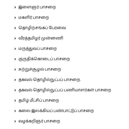
இளைஞர் பாசறை
மகளிர் பாசறை
தொழிற்சங்கப் பேரவை
வீரத்தமிழர் முன்னணி
மருத்துவப் பாசறை
குருதிக்கொடைப் பாசறை
சுற்றுச்சூழல் பாசறை
தகவல் தொழில்நுட்பப் பாசறை.
தகவல் தொழில்நுட்பப் பணியாளர்கள் பாசறை
தமிழ் மீட்சிப் பாசறை
கலை இலக்கியப் பண்பாட்டுப் பாசறை
வழக்கறிஞர் பாசறை