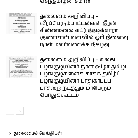
செந்தமிழன் சீமான்
தலைமை அறிவிப்பு –
வீரப்பெரும்பாட்டன்கள் தீரன்
சின்னமலை கட்டுத்தடிக்காரர்
குணாளன் வல்வில் ஓரி நினைவு
நாள் மலர்வணக்க நிகழ்வு
தலைமை அறிவிப்பு – உலகப்
பழங்குடியினர் நாள் விழா தமிழ்ப்
பழங்குடிகளைக் காக்க தமிழ்ப்
பழங்குடியினர் பாதுகாப்புப்
பாசறை நடத்தும் மாபெரும்
பொதுக்கூட்டம்
தலைமைச் செய்திகள்