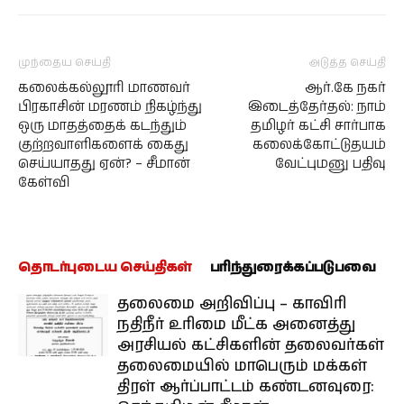
முந்தைய செய்தி
அடுத்த செய்தி
கலைக்கல்லூரி மாணவர்
ஆர்.கே நகர்
பிரகாசின் மரணம் நிகழ்ந்து
இடைத்தேர்தல்: நாம்
ஒரு மாதத்தைக் கடந்தும்
தமிழர் கட்சி சார்பாக
குற்றவாளிகளைக் கைது
கலைக்கோட்டுதயம்
செய்யாதது ஏன்? – சீமான்
வேட்புமனு பதிவு
கேள்வி
தொடர்புடைய செய்திகள்
பரிந்துரைக்கப்படுபவை
தலைமை அறிவிப்பு – காவிரி
நதிநீர் உரிமை மீட்க அனைத்து
அரசியல் கட்சிகளின் தலைவர்கள்
தலைமையில் மாபெரும் மக்கள்
திரள் ஆர்ப்பாட்டம் கண்டனவுரை: