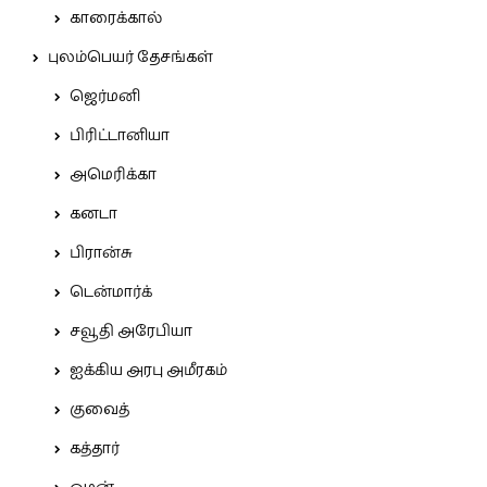
காரைக்கால்
புலம்பெயர் தேசங்கள்
ஜெர்மனி
பிரிட்டானியா
அமெரிக்கா
கனடா
பிரான்சு
டென்மார்க்
சவூதி அரேபியா
ஐக்கிய அரபு அமீரகம்
குவைத்
கத்தார்