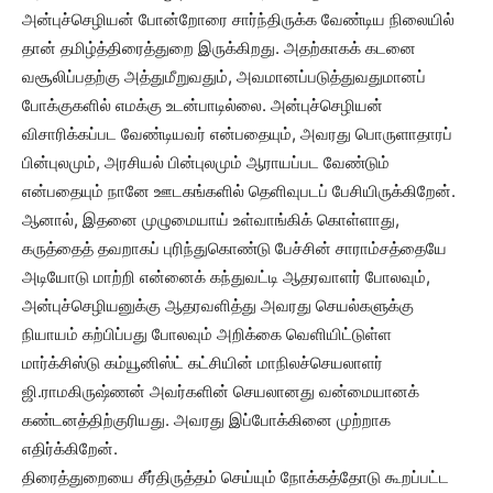
அன்புச்செழியன் போன்றோரை சார்ந்திருக்க வேண்டிய நிலையில்
தான் தமிழ்த்திரைத்துறை இருக்கிறது. அதற்காகக் கடனை
வசூலிப்பதற்கு அத்துமீறுவதும், அவமானப்படுத்துவதுமானப்
போக்குகளில் எமக்கு உடன்பாடில்லை. அன்புச்செழியன்
விசாரிக்கப்பட வேண்டியவர் என்பதையும், அவரது பொருளாதாரப்
பின்புலமும், அரசியல் பின்புலமும் ஆராயப்பட வேண்டும்
என்பதையும் நானே ஊடகங்களில் தெளிவுபடப் பேசியிருக்கிறேன்.
ஆனால், இதனை முழுமையாய் உள்வாங்கிக் கொள்ளாது,
கருத்தைத் தவறாகப் புரிந்துகொண்டு பேச்சின் சாராம்சத்தையே
அடியோடு மாற்றி என்னைக் கந்துவட்டி ஆதரவாளர் போலவும்,
அன்புச்செழியனுக்கு ஆதரவளித்து அவரது செயல்களுக்கு
நியாயம் கற்பிப்பது போலவும் அறிக்கை வெளியிட்டுள்ள
மார்க்சிஸ்டு கம்யூனிஸ்ட் கட்சியின் மாநிலச்செயலாளர்
ஜி.ராமகிருஷ்ணன் அவர்களின் செயலானது வன்மையானக்
கண்டனத்திற்குரியது. அவரது இப்போக்கினை முற்றாக
எதிர்க்கிறேன்.
திரைத்துறையை சீர்திருத்தம் செய்யும் நோக்கத்தோடு கூறப்பட்ட