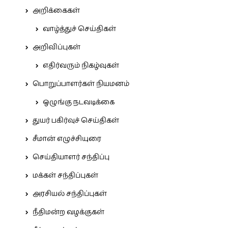
அறிக்கைகள்
வாழ்த்துச் செய்திகள்
அறிவிப்புகள்
எதிர்வரும் நிகழ்வுகள்
பொறுப்பாளர்கள் நியமனம்
ஒழுங்கு நடவடிக்கை
துயர் பகிர்வுச் செய்திகள்
சீமான் எழுச்சியுரை
செய்தியாளர் சந்திப்பு
மக்கள் சந்திப்புகள்
அரசியல் சந்திப்புகள்
நீதிமன்ற வழக்குகள்