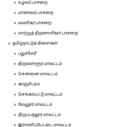
உழவர் பாசறை
மாணவர் பாசறை
வணிகர் பாசறை
மாற்றுத் திறனாளிகள் பாசறை
தமிழ்நாட்டுக் கிளைகள்
புதுச்சேரி
திருவள்ளூர் மாவட்டம்
சென்னை மாவட்டம்
காஞ்சிபுரம்
செங்கல்பட்டு மாவட்டம்
வேலூர் மாவட்டம்
திருப்பத்தூர் மாவட்டம்
இராணிப்பேட்டை மாவட்டம்