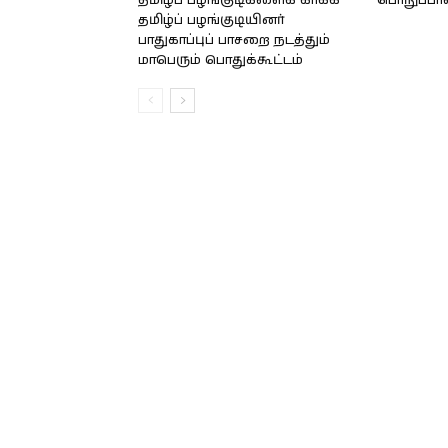
தமிழ்ப் பழங்குடிகளைக் காக்க
பொறுப்பா
தமிழ்ப் பழங்குடியினர்
பாதுகாப்புப் பாசறை நடத்தும்
மாபெரும் பொதுக்கூட்டம்