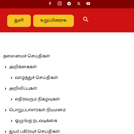
துளி
உறுப்பினராக
தலைமைச் செய்திகள்
அறிக்கைகள்
வாழ்த்துச் செய்திகள்
அறிவிப்புகள்
எதிர்வரும் நிகழ்வுகள்
பொறுப்பாளர்கள் நியமனம்
ஒழுங்கு நடவடிக்கை
துயர் பகிர்வுச் செய்திகள்