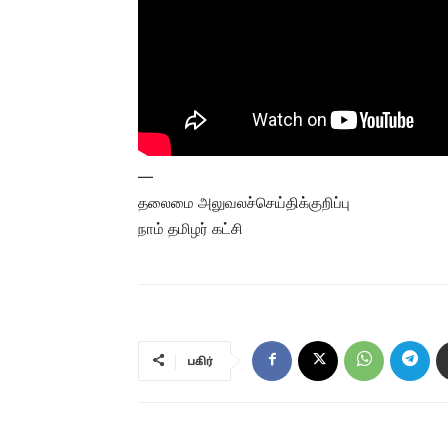
—
தலைமை அலுவலச்செய்திக்குறிப்பு
நாம் தமிழர் கட்சி
பகிர்