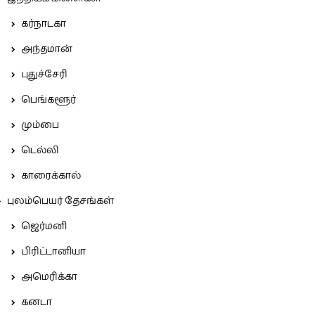
கர்நாடகா
அந்தமான்
புதுச்சேரி
பெங்களூர்
மும்பை
டெல்லி
காரைக்கால்
புலம்பெயர் தேசங்கள்
ஜெர்மனி
பிரிட்டானியா
அமெரிக்கா
கனடா