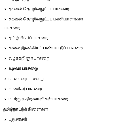
தகவல் தொழில்நுட்பப் பாசறை.
தகவல் தொழில்நுட்பப் பணியாளர்கள்
பாசறை
தமிழ் மீட்சிப் பாசறை
கலை இலக்கியப் பண்பாட்டுப் பாசறை
வழக்கறிஞர் பாசறை
உழவர் பாசறை
மாணவர் பாசறை
வணிகர் பாசறை
மாற்றுத் திறனாளிகள் பாசறை
தமிழ்நாட்டுக் கிளைகள்
புதுச்சேரி