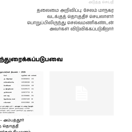
அடுத்த செய்தி
தலைமை அறிவிப்பு: சேலம் மாநகர
வடக்குத் தொகுதிச் செயலாளர்
பொறுப்பிலிருந்து செல்வமணிகண்டன்
அவர்கள் விடுவிக்கப்படுகிறார்
ிந்துரைக்கப்படுபவை
அம்பத்தூர்
் தொகுதி