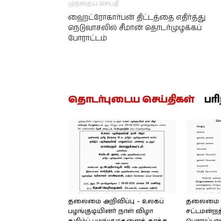
முந்தைய செய்தி
ஹைட்ரோகார்பன் திட்டத்தை எதிர்த்து
நெடுவாசலில் சீமான் தொடர்முழக்கப்
போராட்டம்
தொடர்புடைய செய்திகள்
பர
தலைமை அறிவிப்பு – உலகப்
தலைமை – 
பழங்குடியினர் நாள் விழா
சட்டமன்றத