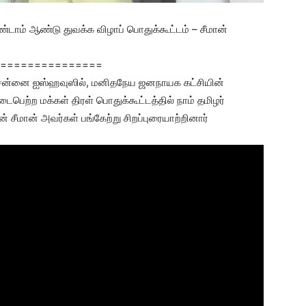
ாம் ஆண்டு துவக்க விழாப் பொதுக்கூட்டம் – சீமான்
===============
ென்னை ஐஸ்ஹவுஸில், மனிதநேய ஜனநாயக கட்சியின்
ெற்ற மக்கள் திரள் பொதுக்கூட்டத்தில் நாம் தமிழர்
சீமான் அவர்கள் பங்கேற்று சிறப்புரையாற்றினார்