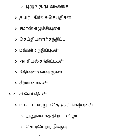
ஒழுங்கு நடவடிக்கை
துயர் பகிர்வுச் செய்திகள்
சீமான் எழுச்சியுரை
செய்தியாளர் சந்திப்பு
மக்கள் சந்திப்புகள்
அரசியல் சந்திப்புகள்
நீதிமன்ற வழக்குகள்
தீர்மானங்கள்
கட்சி செய்திகள்
மாவட்ட மற்றும் தொகுதி நிகழ்வுகள்
அலுவலகத் திறப்பு விழா
கொடியேற்ற நிகழ்வு