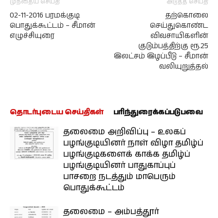
முந்தைய செய்தி
அடுத்த செய்தி
02-11-2016 பரமக்குடி
தற்கொலை
பொதுக்கூட்டம் – சீமான்
செய்துகொண்ட
எழுச்சியுரை
விவசாயிகளின்
குடும்பத்திற்கு ரூ.25
இலட்சம் இழப்பீடு – சீமான்
வலியுறுத்தல்
தொடர்புடைய செய்திகள்
பரிந்துரைக்கப்படுபவை
தலைமை அறிவிப்பு – உலகப்
பழங்குடியினர் நாள் விழா தமிழ்ப்
பழங்குடிகளைக் காக்க தமிழ்ப்
பழங்குடியினர் பாதுகாப்புப்
பாசறை நடத்தும் மாபெரும்
பொதுக்கூட்டம்
தலைமை – அம்பத்தூர்