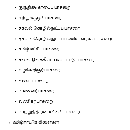
குருதிக்கொடைப் பாசறை
சுற்றுச்சூழல் பாசறை
தகவல் தொழில்நுட்பப் பாசறை.
தகவல் தொழில்நுட்பப் பணியாளர்கள் பாசறை
தமிழ் மீட்சிப் பாசறை
கலை இலக்கியப் பண்பாட்டுப் பாசறை
வழக்கறிஞர் பாசறை
உழவர் பாசறை
மாணவர் பாசறை
வணிகர் பாசறை
மாற்றுத் திறனாளிகள் பாசறை
தமிழ்நாட்டுக் கிளைகள்