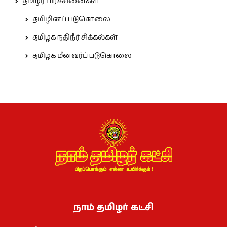
தமிழர் பிரச்சினைகள்
தமிழினப் படுகொலை
தமிழக நதிநீர் சிக்கல்கள்
தமிழக மீனவர்ப் படுகொலை
நாம் தமிழர் கட்சி