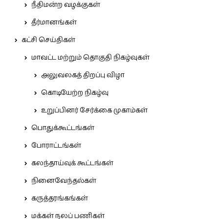
நீதிமன்ற வழக்குகள்
தீர்மானங்கள்
கட்சி செய்திகள்
மாவட்ட மற்றும் தொகுதி நிகழ்வுகள்
அலுவலகத் திறப்பு விழா
கொடியேற்ற நிகழ்வு
உறுப்பினர் சேர்க்கை முகாம்கள்
பொதுக்கூட்டங்கள்
போராட்டங்கள்
கலந்தாய்வுக் கூட்டங்கள்
நினைவேந்தல்கள்
கருத்தரங்கங்கள்
மக்கள் நலப் பணிகள்