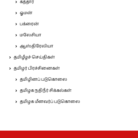
கத்தார்
ஓமன்
பக்ரைன்
மலேசியா
ஆஸ்திரேலியா
தமிழீழச் செய்திகள்
தமிழர் பிரச்சினைகள்
தமிழினப் படுகொலை
தமிழக நதிநீர் சிக்கல்கள்
தமிழக மீனவர்ப் படுகொலை