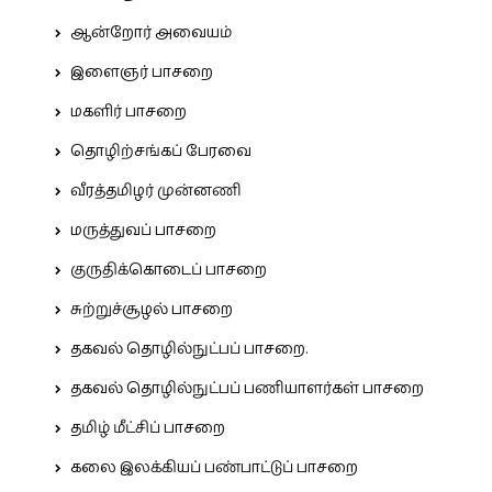
ஆன்றோர் அவையம்
இளைஞர் பாசறை
மகளிர் பாசறை
தொழிற்சங்கப் பேரவை
வீரத்தமிழர் முன்னணி
மருத்துவப் பாசறை
குருதிக்கொடைப் பாசறை
சுற்றுச்சூழல் பாசறை
தகவல் தொழில்நுட்பப் பாசறை.
தகவல் தொழில்நுட்பப் பணியாளர்கள் பாசறை
தமிழ் மீட்சிப் பாசறை
கலை இலக்கியப் பண்பாட்டுப் பாசறை