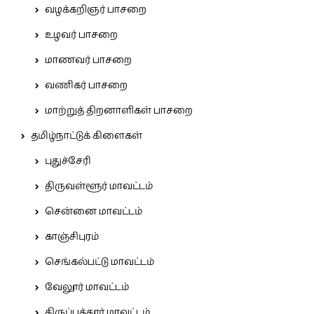
வழக்கறிஞர் பாசறை
உழவர் பாசறை
மாணவர் பாசறை
வணிகர் பாசறை
மாற்றுத் திறனாளிகள் பாசறை
தமிழ்நாட்டுக் கிளைகள்
புதுச்சேரி
திருவள்ளூர் மாவட்டம்
சென்னை மாவட்டம்
காஞ்சிபுரம்
செங்கல்பட்டு மாவட்டம்
வேலூர் மாவட்டம்
திருப்பத்தூர் மாவட்டம்