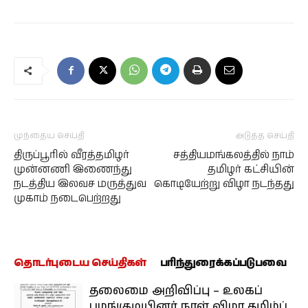
முந்தைய செய்தி
அடுத்த செய்தி
திருப்பூரில் வீரத்தமிழர்
சத்தியமங்கலத்தில் நாம்
முன்னணி இணைந்து
தமிழர் கட்சியின்
நடத்திய இலவச மருத்துவ
கொடியேற்று விழா நடந்தது
முகாம் நடைபெற்றது
தொடர்புடைய செய்திகள்
பரிந்துரைக்கப்படுபவை
தலைமை அறிவிப்பு – உலகப்
பழங்குடியினர் நாள் விழா தமிழ்ப்