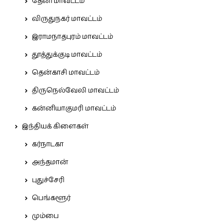
தேனி மாவட்டம்
விருதுநகர் மாவட்டம்
இராமநாதபுரம் மாவட்டம்
தூத்துக்குடி மாவட்டம்
தென்காசி மாவட்டம்
திருநெல்வேலி மாவட்டம்
கன்னியாகுமரி மாவட்டம்
இந்தியக் கிளைகள்
கர்நாடகா
அந்தமான்
புதுச்சேரி
பெங்களூர்
மும்பை