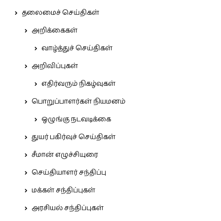
தலைமைச் செய்திகள்
அறிக்கைகள்
வாழ்த்துச் செய்திகள்
அறிவிப்புகள்
எதிர்வரும் நிகழ்வுகள்
பொறுப்பாளர்கள் நியமனம்
ஒழுங்கு நடவடிக்கை
துயர் பகிர்வுச் செய்திகள்
சீமான் எழுச்சியுரை
செய்தியாளர் சந்திப்பு
மக்கள் சந்திப்புகள்
அரசியல் சந்திப்புகள்