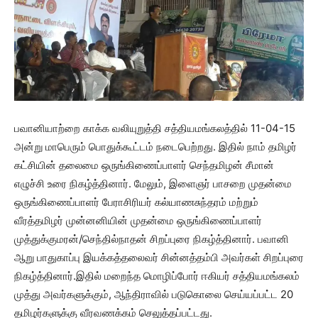
பவானியாற்றை காக்க வலியுறுத்தி சத்தியமங்கலத்தில் 11-04-15
அன்று மாபெரும் பொதுக்கூட்டம் நடைபெற்றது. இதில் நாம் தமிழர்
கட்சியின் தலைமை ஒருங்கிணைப்பாளர் செந்தமிழன் சீமான்
எழுச்சி உரை நிகழ்த்தினார். மேலும், இளைஞர் பாசறை முதன்மை
ஒருங்கிணைப்பாளர் பேராசிரியர் கல்யாணசுந்தரம் மற்றும்
வீரத்தமிழர் முன்னனியின் முதன்மை ஒருங்கிணைப்பாளர்
முத்துக்குமரன்/செந்தில்நாதன் சிறப்புரை நிகழ்த்தினார். பவானி
ஆறு பாதுகாப்பு இயக்கத்தலைவர் சின்னத்தம்பி அவர்கள் சிறப்புரை
நிகழ்த்தினார்.இதில் மறைந்த மொழிப்போர் ஈகியர் சத்தியமங்கலம்
முத்து அவர்களுக்கும், ஆந்திராவில் படுகொலை செய்யப்பட்ட 20
தமிழர்களுக்கு வீரவணக்கம் செலுத்தப்பட்டது.