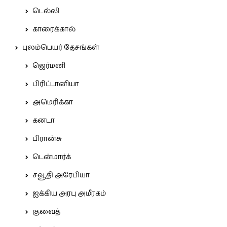
டெல்லி
காரைக்கால்
புலம்பெயர் தேசங்கள்
ஜெர்மனி
பிரிட்டானியா
அமெரிக்கா
கனடா
பிரான்சு
டென்மார்க்
சவூதி அரேபியா
ஐக்கிய அரபு அமீரகம்
குவைத்