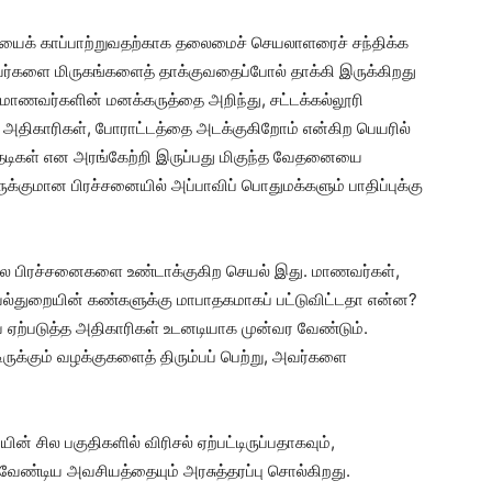
ூரியைக் காப்பாற்றுவதற்காக தலைமைச் செயலாளரைச் சந்திக்க
ளை மிருகங்களைத் தாக்குவதைப்போல் தாக்கி இருக்கிறது
மாணவர்களின் மனக்கருத்தை அறிந்து, சட்டக்கல்லூரி
ிய அதிகாரிகள், போராட்டத்தை அடக்குகிறோம் என்கிற பெயரில்
ிதடிகள் என அரங்கேற்றி இருப்பது மிகுந்த வேதனையை
்குமான பிரச்சனையில் அப்பாவிப் பொதுமக்களும் பாதிப்புக்கு
பல பிரச்சனைகளை உண்டாக்குகிற செயல் இது. மாணவர்கள்,
வல்துறையின் கண்களுக்கு மாபாதகமாகப் பட்டுவிட்டதா என்ன?
ை ஏற்படுத்த அதிகாரிகள் உடனடியாக முன்வர வேண்டும்.
டிருக்கும் வழக்குகளைத் திரும்பப் பெற்று, அவர்களை
ின் சில பகுதிகளில் விரிசல் ஏற்பட்டிருப்பதாகவும்,
ேண்டிய அவசியத்தையும் அரசுத்தரப்பு சொல்கிறது.