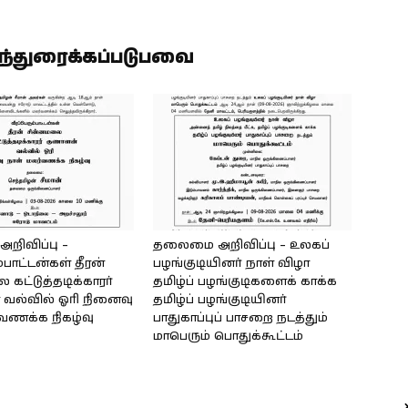
ிந்துரைக்கப்படுபவை
ிவிப்பு –
தலைமை அறிவிப்பு – உலகப்
்பாட்டன்கள் தீரன்
பழங்குடியினர் நாள் விழா
கட்டுத்தடிக்காரர்
தமிழ்ப் பழங்குடிகளைக் காக்க
வல்வில் ஓரி நினைவு
தமிழ்ப் பழங்குடியினர்
்வணக்க நிகழ்வு
பாதுகாப்புப் பாசறை நடத்தும்
மாபெரும் பொதுக்கூட்டம்