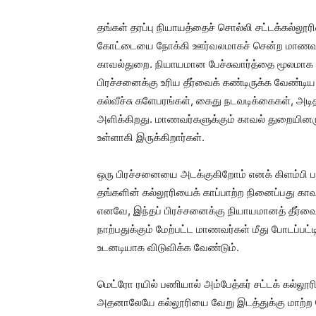
தங்கள் தரப்பு நியாயத்தைச் சொல்லி சட்டக்கல்ல
கோட்டையை நோக்கி ஊர்வலமாகச் சென்ற மாணவர்க
காவல்துறை. நியாயமான பேச்சுவார்த்தை மூலமாக 
பிரச்சனைக்கு உரிய தீர்வைக் கண்டிருக்க வேண்ட
கல்வீச்சு களேபரங்கள், கைது நடவடிக்கைகள், அட
அளிக்கிறது. மாணவர்களுக்கும் காவல் துறையினருக
உள்ளாகி இருக்கிறார்கள்.
ஒரு பிரச்சனையை அடக்குகிறோம் எனக் கிளம்பி 
தங்களின் கல்லூரியைக் காப்பாற்ற நினைப்பது கா
எனவே, இந்தப் பிரச்ச‌னைக்கு நியாயமானத் தீர்வ
நாற்பதுக்கும் மேற்பட்ட மாணவர்கள் மீது போடப்பட்
உடனடியாக விடுவிக்க வேண்டும்.
மெட்ரோ ரயில் பணியால் அம்பேத்கர் சட்டக் கல்லூரிய
அதனாலேயே கல்லூரியை வேறு இடத்துக்கு மாற்ற வ