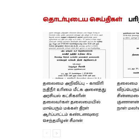
தொடர்புடைய செய்திகள்
பர
தலைமை அறிவிப்பு – காவிரி
தலைமை அற
நதிநீர் உரிமை மீட்க அனைத்து
வீரப்பெரும
அரசியல் கட்சிகளின்
சின்னமலை 
தலைவர்கள் தலைமையில்
குணாளன் 
மாபெரும் மக்கள் திரள்
நாள் மலர
ஆர்ப்பாட்டம் கண்டனவுரை:
செந்தமிழன் சீமான்