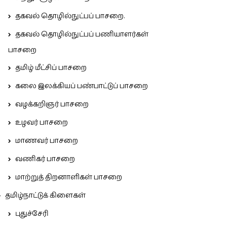
தகவல் தொழில்நுட்பப் பாசறை.
தகவல் தொழில்நுட்பப் பணியாளர்கள்
பாசறை
தமிழ் மீட்சிப் பாசறை
கலை இலக்கியப் பண்பாட்டுப் பாசறை
வழக்கறிஞர் பாசறை
உழவர் பாசறை
மாணவர் பாசறை
வணிகர் பாசறை
மாற்றுத் திறனாளிகள் பாசறை
தமிழ்நாட்டுக் கிளைகள்
புதுச்சேரி