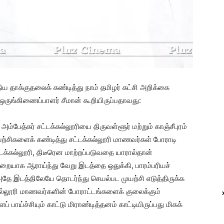
ிய தாக்குதலைக் கண்டித்து நாம் தமிழர் கட்சி அறிக்கை
ஒருங்கிணைப்பாளர் சீமான் கூறியிருப்பதாவது:
ம்பேத்கர் சட்டக்கல்லூரியை திருவள்ளூர் மற்றும் காஞ்சீபுரம்
ுயற்சிகளைக் கண்டித்து சட்டக்கல்லூரி மாணவர்கள் போராடி
்கல்லூரி, திடீரென மாற்றப்படுவதை யாரால்தான்
முறையாக ஆராய்ந்து வேறு இடத்தை ஒதுக்கி, பாரம்பரியச்
 அதே இடத்திலேயே தொடர்ந்து செயல்பட முயற்சி எடுத்திருக்க
கல்லூரி மாணவர்களின் போராட்டங்களைக் குலைக்கும்
பாய்ச்சியும் காட்டு மிராண்டித்தனம் காட்டியிருப்பது மிகக்