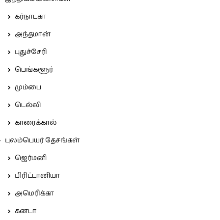
கர்நாடகா
அந்தமான்
புதுச்சேரி
பெங்களூர்
மும்பை
டெல்லி
காரைக்கால்
புலம்பெயர் தேசங்கள்
ஜெர்மனி
பிரிட்டானியா
அமெரிக்கா
கனடா