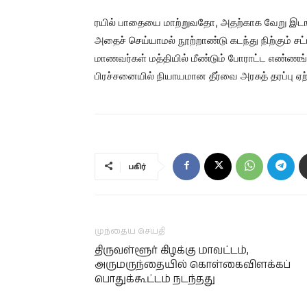
ரயில் பாதையை மாற்றுவதோ, அதற்காக வேறு இடங்
அதைச் செய்யாமல் நூற்றாண்டு கடந்து நிற்கும் சட
மாணவர்கள் மத்தியில் மீண்டும் போராட்ட எண்ணங
பிரச்ச‌னையில் நியாயமான தீர்வை அரசுத் தரப்பு ஏற்
பகிர்
முந்தைய செய்தி
திருவள்ளூர் கிழக்கு மாவட்டம்,
அருமருந்தையில் கொள்கைவிளக்கப்
பொதுக்கூட்டம் நடந்தது