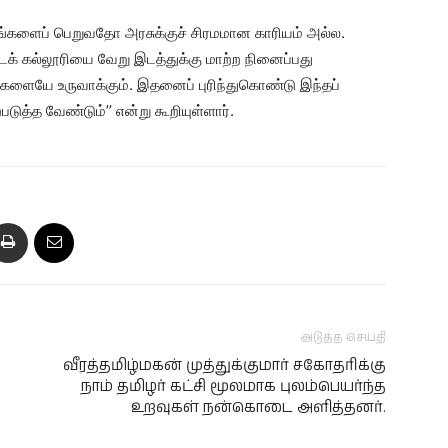
களைப் பெறுவதோ அரசுக்குச் சிரமமான காரியம் அல்ல.
்டக் கல்லூரியை வேறு இடத்துக்கு மாற்ற நினைப்பது
்களையே உருவாக்கும். இதனைப் புரிந்துகொண்டு இந்தப்
படுத்த வேண்டும்’’ என்று கூறியுள்ளார்.
அடுத்த செய்தி
வீரத்தமிழ்மகன் முத்துக்குமார் சகோதரிக்கு
நாம் தமிழர் கட்சி மூலமாக புலம்பெயர்ந்த
உறவுகள் நன்கொடை அளித்தனர்.