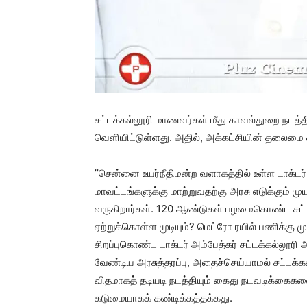
சட்டக்கல்லூரி மாணவர்கள் மீது காவல்துறை நடத்த
வெளியிட்டுள்ளது. அதில், அக்கட்சியின் தலைமை 
’’சென்னை உயர்நீதிமன்ற வளாகத்தில் உள்ள டாக்டர் அ
மாவட்டங்களுக்கு மாற்றுவதற்கு அரசு எடுக்கும் ம
வருகிறார்கள். 120 ஆண்டுகள் பழமைகொண்ட சட்டக
ஏற்றுக்கொள்ள முடியும்? மெட்ரோ ரயில் பணிக்கு 
சிறப்புகொண்ட டாக்டர் அம்பேத்கர் சட்டக்கல்லூரி
வேண்டிய அரசுத்தரப்பு, அதைச்செய்யாமல் சட்டக்
விதமாகத் தடியடி நடத்தியும் கைது நடவடிக்கைகளைப் 
கடுமையாகக் கண்டிக்கத்தக்கது.