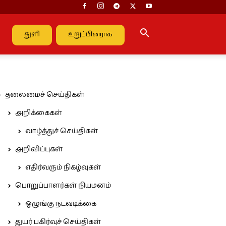
துளி
உறுப்பினராக
தலைமைச் செய்திகள்
அறிக்கைகள்
வாழ்த்துச் செய்திகள்
அறிவிப்புகள்
எதிர்வரும் நிகழ்வுகள்
பொறுப்பாளர்கள் நியமனம்
ஒழுங்கு நடவடிக்கை
துயர் பகிர்வுச் செய்திகள்