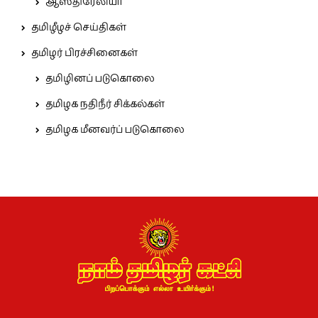
ஆஸ்திரேலியா
தமிழீழச் செய்திகள்
தமிழர் பிரச்சினைகள்
தமிழினப் படுகொலை
தமிழக நதிநீர் சிக்கல்கள்
தமிழக மீனவர்ப் படுகொலை