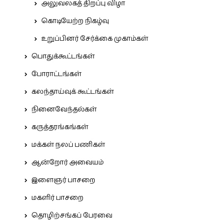
அலுவலகத் திறப்பு விழா
கொடியேற்ற நிகழ்வு
உறுப்பினர் சேர்க்கை முகாம்கள்
பொதுக்கூட்டங்கள்
போராட்டங்கள்
கலந்தாய்வுக் கூட்டங்கள்
நினைவேந்தல்கள்
கருத்தரங்கங்கள்
மக்கள் நலப் பணிகள்
ஆன்றோர் அவையம்
இளைஞர் பாசறை
மகளிர் பாசறை
தொழிற்சங்கப் பேரவை