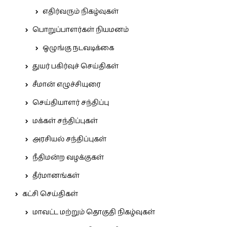
எதிர்வரும் நிகழ்வுகள்
பொறுப்பாளர்கள் நியமனம்
ஒழுங்கு நடவடிக்கை
துயர் பகிர்வுச் செய்திகள்
சீமான் எழுச்சியுரை
செய்தியாளர் சந்திப்பு
மக்கள் சந்திப்புகள்
அரசியல் சந்திப்புகள்
நீதிமன்ற வழக்குகள்
தீர்மானங்கள்
கட்சி செய்திகள்
மாவட்ட மற்றும் தொகுதி நிகழ்வுகள்