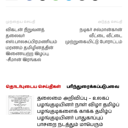
முந்தைய செய்தி
அடுத்த செய்தி
விகடன் நிறுவனத்
நடிகர் சல்மான்கான்
தலைவர்
வீட்டை வீட்டை
எஸ்.பாலசுப்பிரமணியம்
முற்றுகையிட்டு போராட்டம்
மரணம் தமிழினத்தின்
இணையற்ற இழப்பு.
-சீமான் இரங்கல்
தொடர்புடைய செய்திகள்
பரிந்துரைக்கப்படுபவை
தலைமை அறிவிப்பு – உலகப்
பழங்குடியினர் நாள் விழா தமிழ்ப்
பழங்குடிகளைக் காக்க தமிழ்ப்
பழங்குடியினர் பாதுகாப்புப்
பாசறை நடத்தும் மாபெரும்