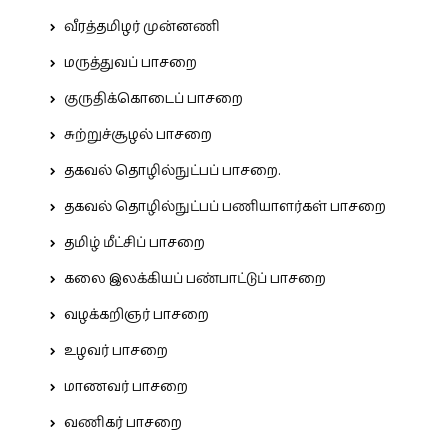
வீரத்தமிழர் முன்னணி
மருத்துவப் பாசறை
குருதிக்கொடைப் பாசறை
சுற்றுச்சூழல் பாசறை
தகவல் தொழில்நுட்பப் பாசறை.
தகவல் தொழில்நுட்பப் பணியாளர்கள் பாசறை
தமிழ் மீட்சிப் பாசறை
கலை இலக்கியப் பண்பாட்டுப் பாசறை
வழக்கறிஞர் பாசறை
உழவர் பாசறை
மாணவர் பாசறை
வணிகர் பாசறை