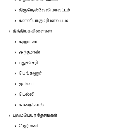
திருநெல்வேலி மாவட்டம்
கன்னியாகுமரி மாவட்டம்
இந்தியக் கிளைகள்
கர்நாடகா
அந்தமான்
புதுச்சேரி
பெங்களூர்
மும்பை
டெல்லி
காரைக்கால்
புலம்பெயர் தேசங்கள்
ஜெர்மனி