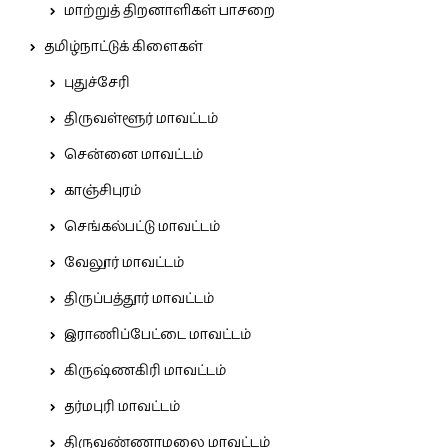
மாற்றுத் திறனாளிகள் பாசறை
தமிழ்நாட்டுக் கிளைகள்
புதுச்சேரி
திருவள்ளூர் மாவட்டம்
சென்னை மாவட்டம்
காஞ்சிபுரம்
செங்கல்பட்டு மாவட்டம்
வேலூர் மாவட்டம்
திருப்பத்தூர் மாவட்டம்
இராணிப்பேட்டை மாவட்டம்
கிருஷ்ணகிரி மாவட்டம்
தர்மபுரி மாவட்டம்
திருவண்ணாமலை மாவட்டம்