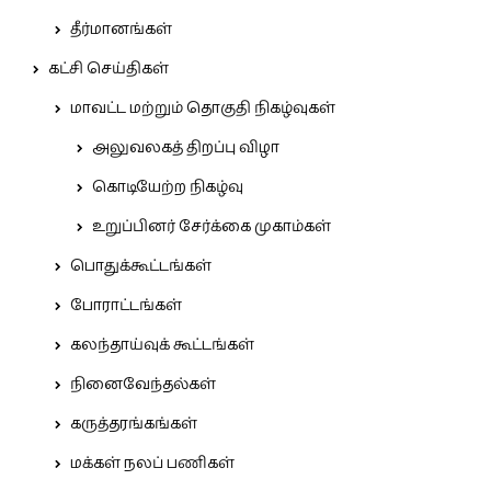
தீர்மானங்கள்
கட்சி செய்திகள்
மாவட்ட மற்றும் தொகுதி நிகழ்வுகள்
அலுவலகத் திறப்பு விழா
கொடியேற்ற நிகழ்வு
உறுப்பினர் சேர்க்கை முகாம்கள்
பொதுக்கூட்டங்கள்
போராட்டங்கள்
கலந்தாய்வுக் கூட்டங்கள்
நினைவேந்தல்கள்
கருத்தரங்கங்கள்
மக்கள் நலப் பணிகள்