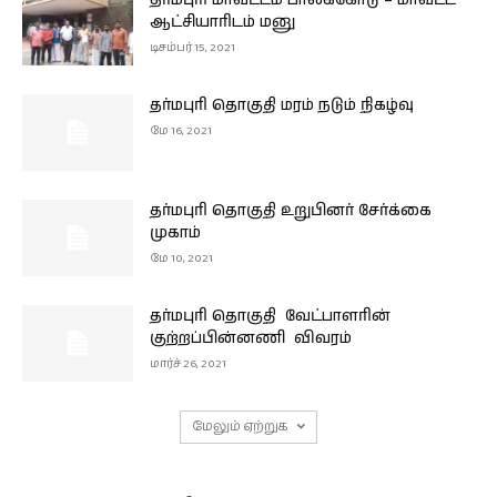
தர்மபுரி மாவட்டம் பாலக்கோடு – மாவட்ட
ஆட்சியாரிடம் மனு
டிசம்பர் 15, 2021
தர்மபுரி தொகுதி மரம் நடும் நிகழ்வு
மே 16, 2021
தர்மபுரி தொகுதி உறுபினர் சேர்க்கை
முகாம்
மே 10, 2021
தர்மபுரி தொகுதி வேட்பாளரின்
குற்றப்பின்னணி விவரம்
மார்ச் 26, 2021
மேலும் ஏற்றுக