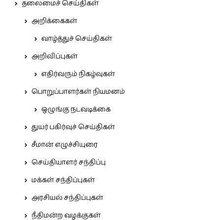
தலைமைச் செய்திகள்
அறிக்கைகள்
வாழ்த்துச் செய்திகள்
அறிவிப்புகள்
எதிர்வரும் நிகழ்வுகள்
பொறுப்பாளர்கள் நியமனம்
ஒழுங்கு நடவடிக்கை
துயர் பகிர்வுச் செய்திகள்
சீமான் எழுச்சியுரை
செய்தியாளர் சந்திப்பு
மக்கள் சந்திப்புகள்
அரசியல் சந்திப்புகள்
நீதிமன்ற வழக்குகள்