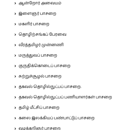
ஆன்றோர் அவையம்
இளைஞர் பாசறை
மகளிர் பாசறை
தொழிற்சங்கப் பேரவை
வீரத்தமிழர் முன்னணி
மருத்துவப் பாசறை
குருதிக்கொடைப் பாசறை
சுற்றுச்சூழல் பாசறை
தகவல் தொழில்நுட்பப் பாசறை.
தகவல் தொழில்நுட்பப் பணியாளர்கள் பாசறை
தமிழ் மீட்சிப் பாசறை
கலை இலக்கியப் பண்பாட்டுப் பாசறை
வழக்கறிஞர் பாசறை