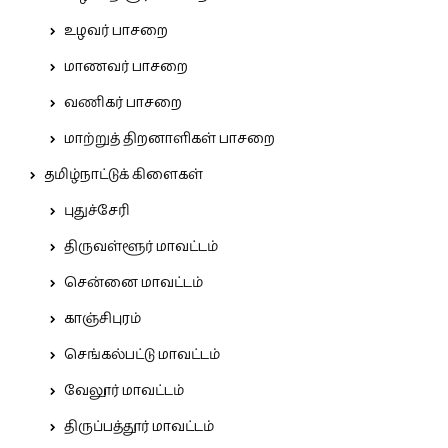
உழவர் பாசறை
மாணவர் பாசறை
வணிகர் பாசறை
மாற்றுத் திறனாளிகள் பாசறை
தமிழ்நாட்டுக் கிளைகள்
புதுச்சேரி
திருவள்ளூர் மாவட்டம்
சென்னை மாவட்டம்
காஞ்சிபுரம்
செங்கல்பட்டு மாவட்டம்
வேலூர் மாவட்டம்
திருப்பத்தூர் மாவட்டம்