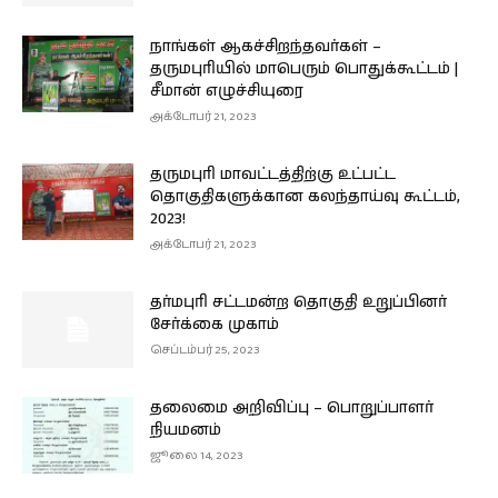
நாங்கள் ஆகச்சிறந்தவர்கள் –
தருமபுரியில் மாபெரும் பொதுக்கூட்டம் |
சீமான் எழுச்சியுரை
அக்டோபர் 21, 2023
தருமபுரி மாவட்டத்திற்கு உட்பட்ட
தொகுதிகளுக்கான கலந்தாய்வு கூட்டம்,
2023!
அக்டோபர் 21, 2023
தர்மபுரி சட்டமன்ற தொகுதி உறுப்பினர்
சேர்க்கை முகாம்
செப்டம்பர் 25, 2023
தலைமை அறிவிப்பு – பொறுப்பாளர்
நியமனம்
ஜூலை 14, 2023