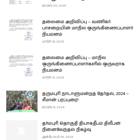
ஏப்ரல் 30, 2025
தலைமை அறிவிப்பு – வணிகர்
பாசறையின் மாநில ஒருங்கிணைப்பாளர்
நியமனம்
மார்ச் 18, 2025
தலைமை அறிவிப்பு – மாநில
ஒருங்கிணைப்பாளர்களில் ஒருவராக
நியமனம்
மார்ச் 10, 2025
தருமபுரி நாடாளுமன்றத் தேர்தல், 2024 –
சீமான் பரப்புரை!
ஏப்ரல் 9, 2024
தர்மபுரி தொகுதி தியாகதீபம் திலீபன்
நினைவேந்தல் நிகழ்வு
அக்டோபர் 30, 2023