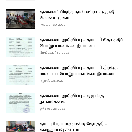
தலைவர் பிறந்த நாள் விழா – குருதி
கொடை முகாம்
நவம்பர் 30, 2022
தலைமை அறிவிப்பு – தர்மபுரி தொகுதிப்
பொறுப்பாளர்கள் நியமனம்
செப்டம்பர் 30, 2022
தலைமை அறிவிப்பு – தர்மபுரி கிழக்கு
மாவட்டப் பொறுப்பாளர்கள் நியமனம்
ஆகஸ்ட் 5, 2022
தலைமை அறிவிப்பு – ஒழுங்கு
நடவடிக்கை
ஜூலை 26, 2022
தர்மபுரி நாடாளுமன்ற தொகுதி –
கலந்தாய்வு கூட்டம்