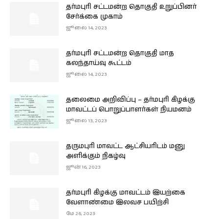
தர்மபுரி சட்டமன்ற தொகுதி உறுப்பினர்
சேர்க்கை முகாம்
ஜூலை 14, 2023
தர்மபுரி சட்டமன்ற தொகுதி மாத
கலந்தாய்வு கூட்டம்
ஜூலை 14, 2023
தலைமை அறிவிப்பு – தர்மபுரி கிழக்கு
மாவட்டப் பொறுப்பாளர்கள் நியமனம்
ஜூலை 13, 2023
தருமபுரி மாவட்ட ஆட்சியரிடம் மனு
அளிக்கும் நிகழ்வு
ஜூன் 16, 2023
தர்மபுரி கிழக்கு மாவட்டம் இயற்கை
வேளாண்மை இலவச பயிற்சி
மே 26, 2023