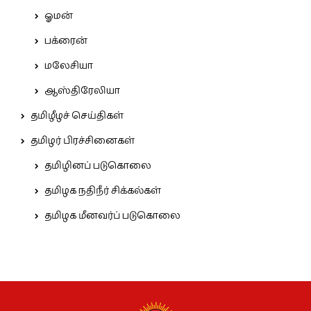
ஓமன்
பக்ரைன்
மலேசியா
ஆஸ்திரேலியா
தமிழீழச் செய்திகள்
தமிழர் பிரச்சினைகள்
தமிழினப் படுகொலை
தமிழக நதிநீர் சிக்கல்கள்
தமிழக மீனவர்ப் படுகொலை