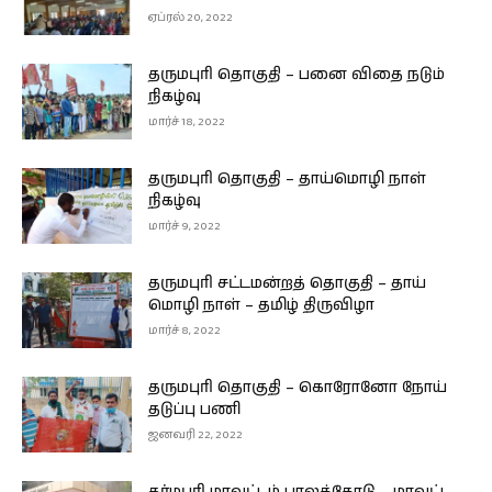
ஏப்ரல் 20, 2022
தருமபுரி தொகுதி – பனை விதை நடும்
நிகழ்வு
மார்ச் 18, 2022
தருமபுரி தொகுதி – தாய்மொழி நாள்
நிகழ்வு
மார்ச் 9, 2022
தருமபுரி சட்டமன்றத் தொகுதி – தாய்
மொழி நாள் – தமிழ் திருவிழா
மார்ச் 8, 2022
தருமபுரி தொகுதி – கொரோனோ நோய்
தடுப்பு பணி
ஜனவரி 22, 2022