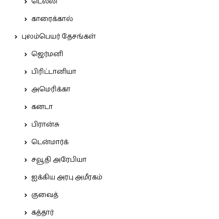
டெல்லி
காரைக்கால்
புலம்பெயர் தேசங்கள்
ஜெர்மனி
பிரிட்டானியா
அமெரிக்கா
கனடா
பிரான்சு
டென்மார்க்
சவூதி அரேபியா
ஐக்கிய அரபு அமீரகம்
குவைத்
கத்தார்